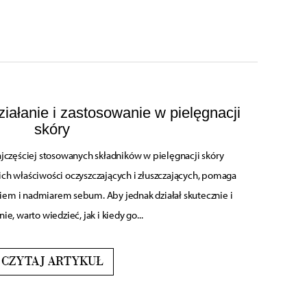
iałanie i zastosowanie w pielęgnacji
skóry
ajczęściej stosowanych składników w pielęgnacji skóry
ch właściwości oczyszczających i złuszczających, pomaga
kiem i nadmiarem sebum. Aby jednak działał skutecznie i
ie, warto wiedzieć, jak i kiedy go...
CZYTAJ ARTYKUŁ