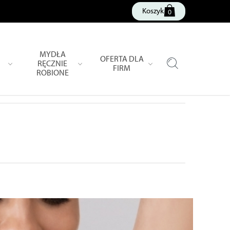
Koszyk
0
MYDŁA
OFERTA DLA
RĘCZNIE
FIRM
ROBIONE