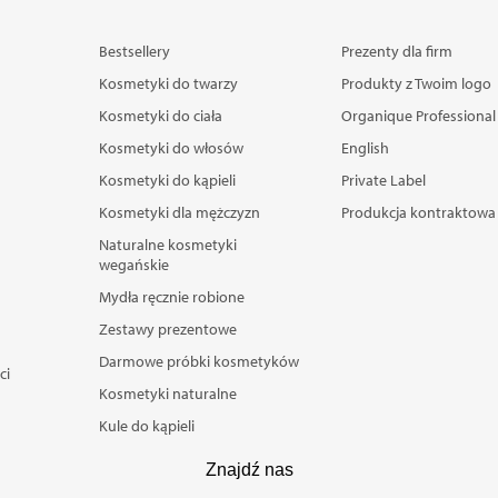
Bestsellery
Prezenty dla firm
Kosmetyki do twarzy
Produkty z Twoim logo
Kosmetyki do ciała
Organique Professional
Kosmetyki do włosów
English
Kosmetyki do kąpieli
Private Label
Kosmetyki dla mężczyzn
Produkcja kontraktowa
Naturalne kosmetyki
wegańskie
Mydła ręcznie robione
Zestawy prezentowe
Darmowe próbki kosmetyków
ci
Kosmetyki naturalne
Kule do kąpieli
Znajdź nas