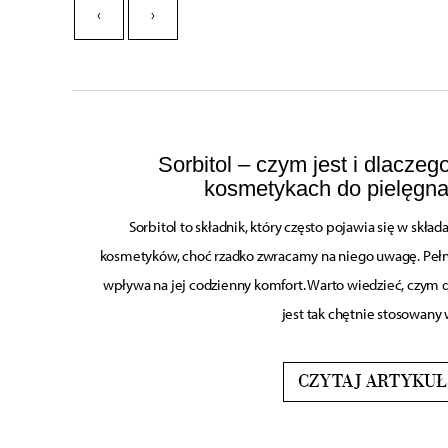
‹
›
Sorbitol – czym jest i dlaczeg
kosmetykach do pielęgna
Sorbitol to składnik, który często pojawia się w składa
kosmetyków, choć rzadko zwracamy na niego uwagę. Pełni
wpływa na jej codzienny komfort. Warto wiedzieć, czym do
jest tak chętnie stosowany w
CZYTAJ ARTYKUŁ