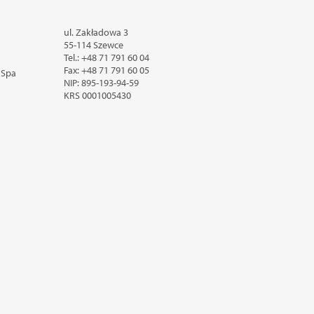
ul. Zakładowa 3
55-114 Szewce
Tel.:
+48 71 791 60 04
Fax:
+48 71 791 60 05
 Spa
NIP: 895-193-94-59
KRS
0001005430