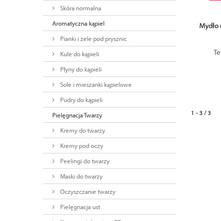
Skóra normalna
Aromatyczna kąpiel
Mydło 
Pianki i żele pod prysznic
Te
Kule do kąpieli
Płyny do kąpieli
Sole i mieszanki kąpielowe
Pudry do kąpieli
1 - 3 / 3
Pielęgnacja Twarzy
Kremy do twarzy
Kremy pod oczy
Peelingi do twarzy
Maski do twarzy
Oczyszczanie twarzy
Pielęgnacja ust