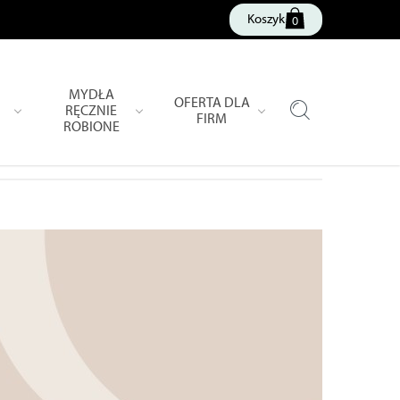
Koszyk
0
MYDŁA
OFERTA DLA
RĘCZNIE
FIRM
ROBIONE