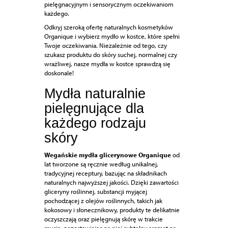
pielęgnacyjnym i sensorycznym oczekiwaniom
każdego.
Odkryj szeroką ofertę naturalnych kosmetyków
Organique i wybierz mydło w kostce, które spełni
Twoje oczekiwania. Niezależnie od tego, czy
szukasz produktu do skóry suchej, normalnej czy
wrażliwej, nasze mydła w kostce sprawdzą się
doskonale!
Mydła naturalnie
pielęgnujące dla
każdego rodzaju
skóry
Wegańskie mydła glicerynowe Organique
od
lat tworzone są ręcznie według unikalnej,
tradycyjnej receptury, bazując na składnikach
naturalnych najwyższej jakości. Dzięki zawartości
gliceryny roślinnej, substancji myjącej
pochodzącej z olejów roślinnych, takich jak
kokosowy i słonecznikowy, produkty te delikatnie
oczyszczają oraz pielęgnują skórę w trakcie