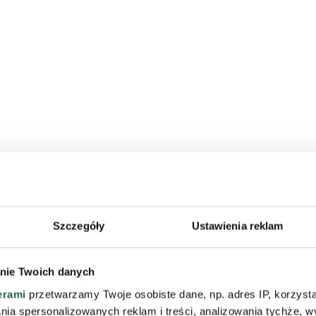
Szczegóły
Ustawienia reklam
nie Twoich danych
erami
przetwarzamy Twoje osobiste dane, np. adres IP, korzystaj
lania spersonalizowanych reklam i treści, analizowania tychże,