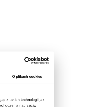
O plikach cookies
ąc z takich technologii jak
 wychodzenia naprzeciw