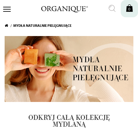
0
MYDŁA NATURALNIE PIELĘGNUJĄCE
ODKRYJ CAŁĄ KOLEKCJĘ
MYDLANĄ