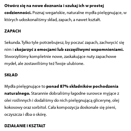
Otwórz się na nowe doznania i szukaj ich w prostej
codzienności.
Poznaj wegańskie, naturalne mydła pielęgnujące, w
których udoskonaliśmy skład, zapach, a nawet kształt.
ZAPACH
Sekunda. Tylko tyle potrzebujesz, by poczuć zapach, zachwycić się
nim i
skojarzyć z emocjami lub szczęśliwymi wspomnieniami.
Stworzyliśmy kompletnie nowe, zaskakujące nuty zapachowe
mydeł, ale zostawiliśmy też Twoje ulubione.
SKŁAD
Mydła pielęgnujące to
ponad 87% składników pochodzenia
naturalnego.
Starannie dobraliśmy łagodne surowce myjące z
olei roślinnych i dodaliśmy do nich pielęgnującą glicerynę, olej
kokosowy oraz sorbitol. Cała kompozycja doskonale się pieni,
oczyszcza i dba o skórę.
DZIAŁANIE I KSZTAŁT