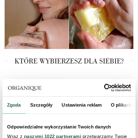
KTÓRE WYBIERZESZ DLA SIEBIE?
Zgoda
Szczegóły
Ustawienia reklam
O plikach c
Odpowiedzialne wykorzystanie Twoich danych
Wraz z
naszymi 1022 partnerami
przetwarzamy Twoje