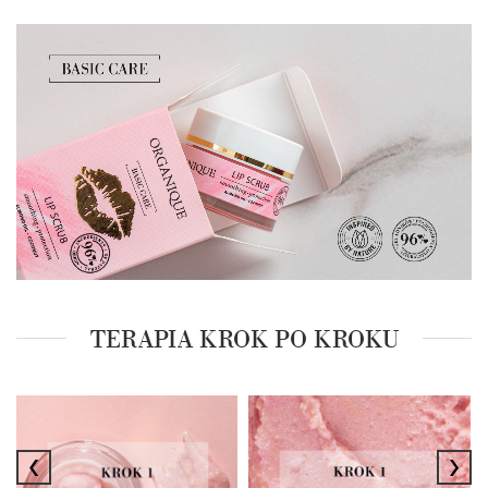
TERAPIA KROK PO KROKU
‹
›