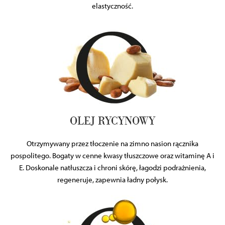
elastyczność.
OLEJ RYCYNOWY
Otrzymywany przez tłoczenie na zimno nasion rącznika
pospolitego. Bogaty w cenne kwasy tłuszczowe oraz witaminę A i
E. Doskonale natłuszcza i chroni skórę, łagodzi podrażnienia,
regeneruje, zapewnia ładny połysk.