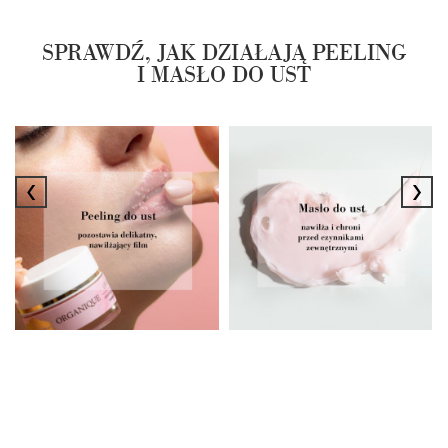
SPRAWDŹ, JAK DZIAŁAJĄ PEELING
I MASŁO DO UST
‹
›