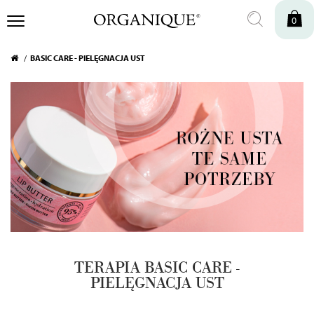
0
BASIC CARE - PIELĘGNACJA UST
TERAPIA BASIC CARE -
PIELĘGNACJA UST