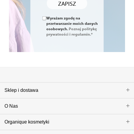
ZAPISZ
Wyrażam zgodę na
przetwarzanie moich danych
osobowych.
Poznaj politykę
prywatności i regulamin.*
Sklep i dostawa
O Nas
Organique kosmetyki