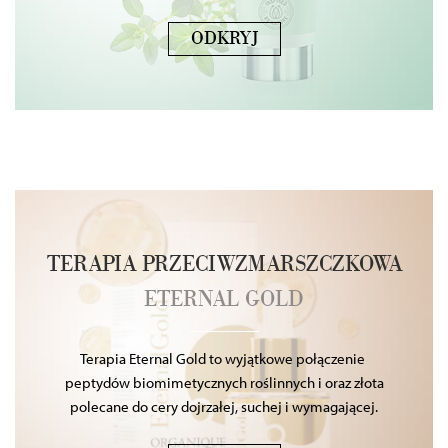
ODKRYJ
TERAPIA PRZECIWZMARSZCZKOWA
ETERNAL GOLD
Terapia Eternal Gold to wyjątkowe połączenie
peptydów biomimetycznych roślinnych i oraz złota
polecane do cery dojrzałej, suchej i wymagającej.