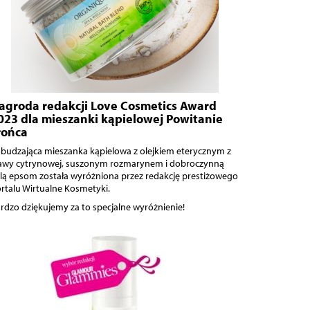
agroda redakcji Love Cosmetics Award
023 dla mieszanki kąpielowej Powitanie
łońca
budzająca mieszanka kąpielowa z olejkiem eterycznym z
awy cytrynowej, suszonym rozmarynem i dobroczynną
lą epsom została wyróżniona przez redakcję prestiżowego
rtalu Wirtualne Kosmetyki.
rdzo dziękujemy za to specjalne wyróżnienie!