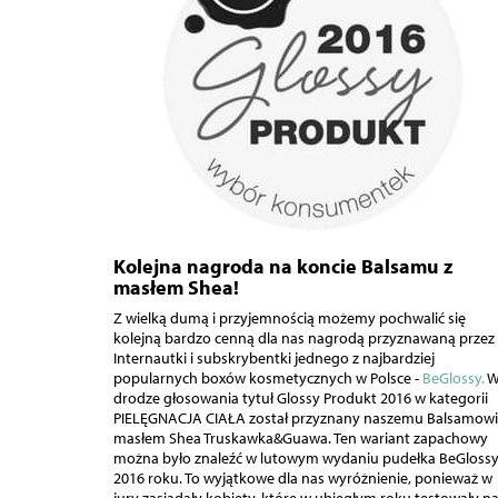
Kolejna nagroda na koncie Balsamu z
masłem Shea!
Z wielką dumą i przyjemnością możemy pochwalić się
kolejną bardzo cenną dla nas nagrodą przyznawaną przez
Internautki i subskrybentki jednego z najbardziej
popularnych boxów kosmetycznych w Polsce -
BeGlossy.
drodze głosowania tytuł Glossy Produkt 2016 w kategorii
PIELĘGNACJA CIAŁA został przyznany naszemu Balsamowi
masłem Shea Truskawka&Guawa. Ten wariant zapachowy
można było znaleźć w lutowym wydaniu pudełka BeGloss
2016 roku. To wyjątkowe dla nas wyróżnienie, ponieważ w