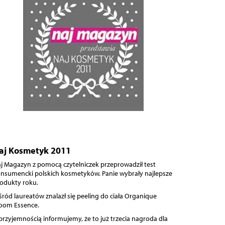
aj Kosmetyk 2011
j Magazyn z pomocą czytelniczek przeprowadził test
nsumencki polskich kosmetyków. Panie wybrały najlepsze
odukty roku.
ród laureatów znalazł się peeling do ciała Organique
oom Essence.
przyjemnością informujemy, że to już trzecia nagroda dla