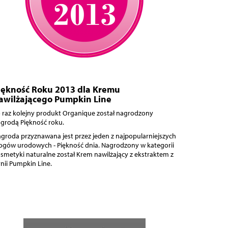
iękność Roku 2013 dla Kremu
awilżającego Pumpkin Line
 raz kolejny produkt Organique został nagrodzony
grodą Piękność roku.
groda przyznawana jest przez jeden z najpopularniejszych
ogów urodowych - Piękność dnia. Nagrodzony w kategorii
smetyki naturalne został Krem nawilżający z ekstraktem z
nii Pumpkin Line.