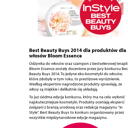
Best Beauty Buys 2014 dla produktów dla
włosów Bloom Essence
Odżywka do włosów oraz szampon z bestselerowej terapii
Bloom Essence zostały docenione przez jury konkursu Bes
Beauty Buys 2014. To jedyne eko-kosmetyki do włosów,
które zdobyły w tym roku, to prestiżowe wyróżnienie.
Według ekspertów nagrodzone produkty sprawiają, że
włosy są miękkie i delikatnie się układają.
To już siódma edycja konkursu, który ma na celu wyłonić
najskuteczniejsze kosmetyki. Produkty oceniają eksperci
związani z branżą urodową oraz redakcja magazynu "In
Style". Best Beauty Buys to konkurs organizowany przez
wszystkie międzynarodowe edycje magazynu.