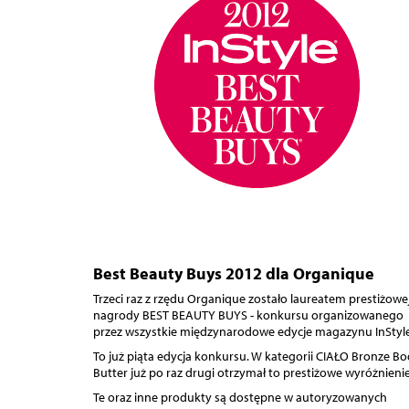
Best Beauty Buys 2012 dla Organique
Trzeci raz z rzędu Organique zostało laureatem prestiżowe
nagrody BEST BEAUTY BUYS - konkursu organizowanego
przez wszystkie międzynarodowe edycje magazynu InStyle
To już piąta edycja konkursu. W kategorii CIAŁO Bronze B
Butter już po raz drugi otrzymał to prestiżowe wyróżnienie
Te oraz inne produkty są dostępne w autoryzowanych