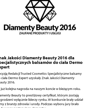
nak Jakości Diamenty Beauty 2016 dla
pecjalistycznych balsamów do ciała Dermo
xpert
cyzją Redakcji Trusted Cosmetics Specjalistyczne balsamy
 ciała Dermo Expert uzyskały Znak Jakości Diamenty
auty 2016.
 już kolejna nagroda na naszym koncie w bieżącym roku.
amenty Beauty to prestiżowy certyfikat, którym zostają
grodzeni wyłącznie liderzy rynku. W konkursie brały udział
rmy z branży zdrowia i urody. Podczas wyboru jury brało