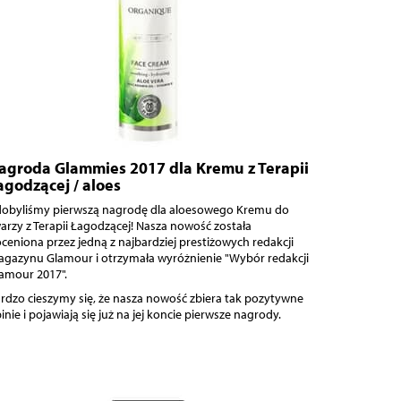
agroda Glammies 2017 dla Kremu z Terapii
agodzącej / aloes
obyliśmy pierwszą nagrodę dla aloesowego Kremu do
arzy z Terapii Łagodzącej! Nasza nowość została
ceniona przez jedną z najbardziej prestiżowych redakcji
gazynu Glamour i otrzymała wyróżnienie "Wybór redakcji
amour 2017".
rdzo cieszymy się, że nasza nowość zbiera tak pozytywne
inie i pojawiają się już na jej koncie pierwsze nagrody.