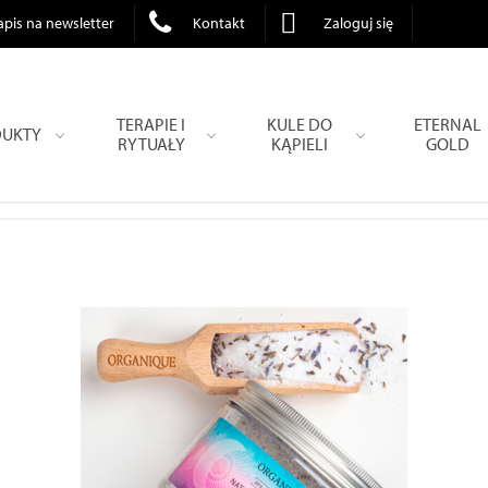
apis na newsletter
Kontakt
Zaloguj się
TERAPIE I
KULE DO
ETERNAL
UKTY
RYTUAŁY
KĄPIELI
GOLD