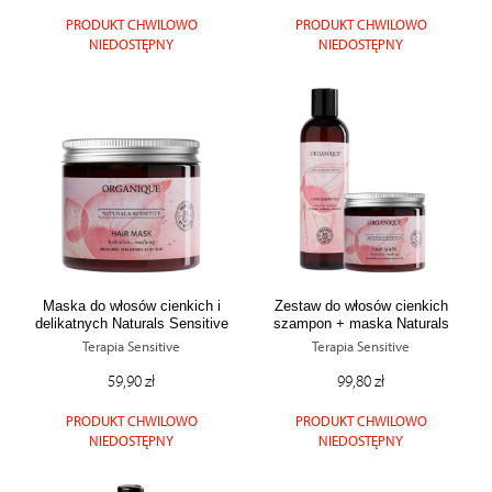
PRODUKT CHWILOWO
PRODUKT CHWILOWO
NIEDOSTĘPNY
NIEDOSTĘPNY
Maska do włosów cienkich i
Zestaw do włosów cienkich
delikatnych Naturals Sensitive
szampon + maska Naturals
Sensitive
Terapia Sensitive
Terapia Sensitive
59,90 zł
99,80 zł
PRODUKT CHWILOWO
PRODUKT CHWILOWO
NIEDOSTĘPNY
NIEDOSTĘPNY