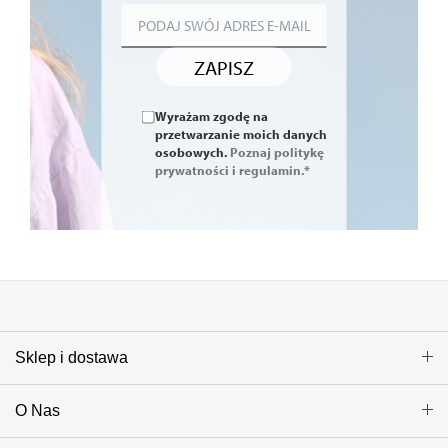
ZAPISZ
Wyrażam zgodę na
przetwarzanie moich danych
osobowych.
Poznaj politykę
prywatności i regulamin.*
Sklep i dostawa
O Nas