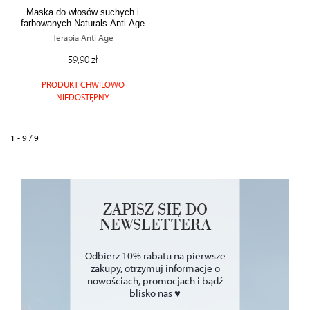
korzystania z ich usług.
Maska do włosów suchych i
farbowanych Naturals Anti Age
Terapia Anti Age
59,90 zł
PRODUKT CHWILOWO
NIEDOSTĘPNY
1 - 9 / 9
ZAPISZ SIĘ DO
NEWSLETTERA
Odbierz 10% rabatu na pierwsze
zakupy, otrzymuj informacje o
nowościach, promocjach i bądź
blisko nas ♥