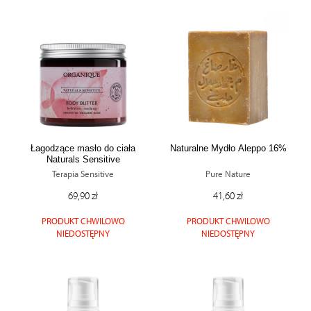
Łagodzące masło do ciała
Naturalne Mydło Aleppo 16%
Naturals Sensitive
Terapia Sensitive
Pure Nature
69,90 zł
41,60 zł
PRODUKT CHWILOWO
PRODUKT CHWILOWO
NIEDOSTĘPNY
NIEDOSTĘPNY