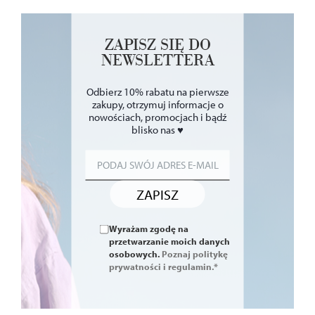
ZAPISZ SIĘ DO
NEWSLETTERA
Odbierz 10% rabatu na pierwsze
zakupy, otrzymuj informacje o
nowościach, promocjach i bądź
blisko nas ♥
ZAPISZ
Wyrażam zgodę na
przetwarzanie moich danych
osobowych.
Poznaj politykę
prywatności i regulamin.*