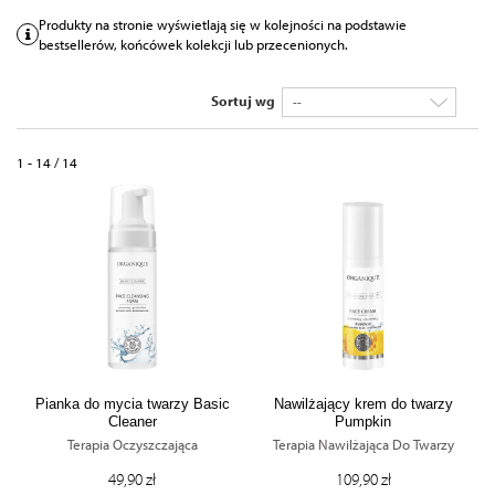
Produkty na stronie wyświetlają się w kolejności na podstawie
bestsellerów, końcówek kolekcji lub przecenionych.
Sortuj wg
--
1 - 14 / 14
Pianka do mycia twarzy Basic
Nawilżający krem do twarzy
Cleaner
Pumpkin
Terapia Oczyszczająca
Terapia Nawilżająca Do Twarzy
49,90 zł
109,90 zł