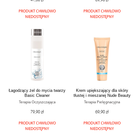
PRODUKT CHWILOWO
PRODUKT CHWILOWO
NIEDOSTĘPNY
NIEDOSTĘPNY
Łagodzący żel do mycia twarzy
Krem upiększający dla skóry
Basic Cleaner
tłustej i mieszanej Nude Beauty
Balm
Terapia Oczyszczająca
Terapia Pielęgnacyjna
79,90 zł
69,90 zł
PRODUKT CHWILOWO
PRODUKT CHWILOWO
NIEDOSTĘPNY
NIEDOSTĘPNY