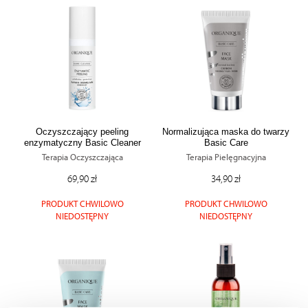
Oczyszczający peeling
Normalizująca maska do twarzy
enzymatyczny Basic Cleaner
Basic Care
Terapia Oczyszczająca
Terapia Pielęgnacyjna
69,90 zł
34,90 zł
PRODUKT CHWILOWO
PRODUKT CHWILOWO
NIEDOSTĘPNY
NIEDOSTĘPNY