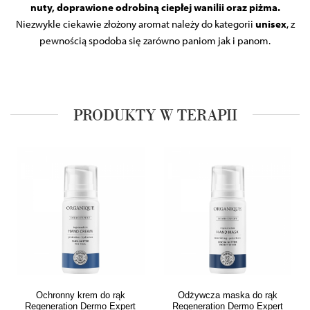
nuty, doprawione odrobiną ciepłej wanilii oraz piżma.
Niezwykle ciekawie złożony aromat należy do kategorii
unisex
, z
pewnością spodoba się zarówno paniom jak i panom.
PRODUKTY W TERAPII
Ochronny krem do rąk
Odżywcza maska do rąk
Regeneration Dermo Expert
Regeneration Dermo Expert