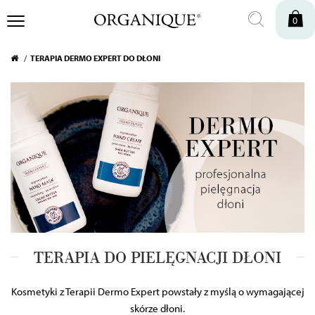
0
TERAPIA DERMO EXPERT DO DŁONI
TERAPIA DO PIELĘGNACJI DŁONI
Kosmetyki z Terapii Dermo Expert powstały z myślą o wymagającej
skórze dłoni.