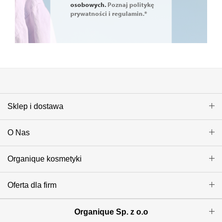
osobowych.
Poznaj politykę
prywatności i regulamin.*
Sklep i dostawa
O Nas
Organique kosmetyki
Oferta dla firm
Organique Sp. z o.o