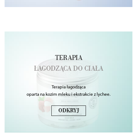
TERAPIA
ŁAGODZĄCA DO CIAŁA
Terapia łagodząca
oparta na kozim mleku i ekstrakcie z lychee.
ODKRYJ