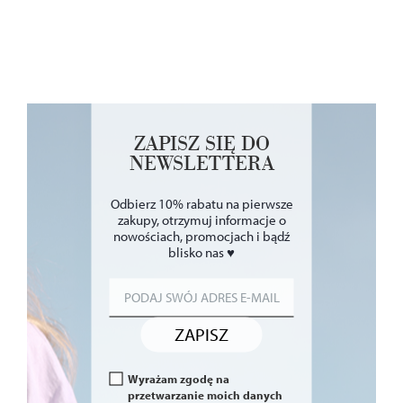
ZAPISZ SIĘ DO
NEWSLETTERA
Odbierz 10% rabatu na pierwsze
zakupy, otrzymuj informacje o
nowościach, promocjach i bądź
blisko nas ♥
ZAPISZ
Wyrażam zgodę na
przetwarzanie moich danych