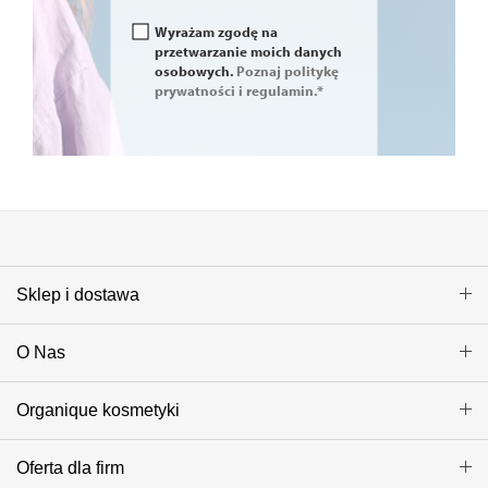
Wyrażam zgodę na
przetwarzanie moich danych
osobowych.
Poznaj politykę
prywatności i regulamin.*
Sklep i dostawa
O Nas
Organique kosmetyki
Oferta dla firm