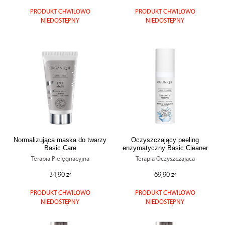
PRODUKT CHWILOWO
PRODUKT CHWILOWO
NIEDOSTĘPNY
NIEDOSTĘPNY
Normalizująca maska do twarzy
Oczyszczający peeling
Basic Care
enzymatyczny Basic Cleaner
Terapia Pielęgnacyjna
Terapia Oczyszczająca
34,90 zł
69,90 zł
PRODUKT CHWILOWO
PRODUKT CHWILOWO
NIEDOSTĘPNY
NIEDOSTĘPNY