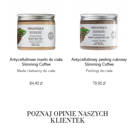
Antycellulitowe masło do ciała
Antycellulitowy peeling cukrowy
Slimming Coffee
Slimming Coffee
Masła i balsamy do ciała
Peelingi do ciała
84,90 zł
79,90 zł
POZNAJ OPINIE NASZYCH
KLIENTEK