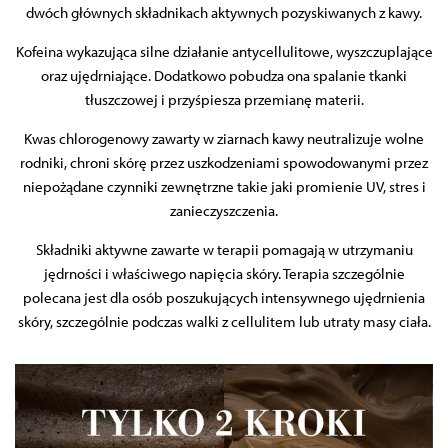
dwóch głównych składnikach aktywnych pozyskiwanych z kawy.
Kofeina wykazująca silne działanie antycellulitowe, wyszczuplające
oraz ujędrniające. Dodatkowo pobudza ona spalanie tkanki
tłuszczowej i przyśpiesza przemianę materii.
Kwas chlorogenowy zawarty w ziarnach kawy neutralizuje wolne
rodniki, chroni skórę przez uszkodzeniami spowodowanymi przez
niepożądane czynniki zewnętrzne takie jaki promienie UV, stres i
zanieczyszczenia.
Składniki aktywne zawarte w terapii pomagają w utrzymaniu
jędrności i właściwego napięcia skóry. Terapia szczególnie
polecana jest dla osób poszukujących intensywnego ujędrnienia
skóry, szczególnie podczas walki z cellulitem lub utraty masy ciała.