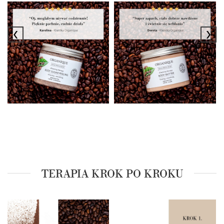
‹
›
TERAPIA KROK PO KROKU