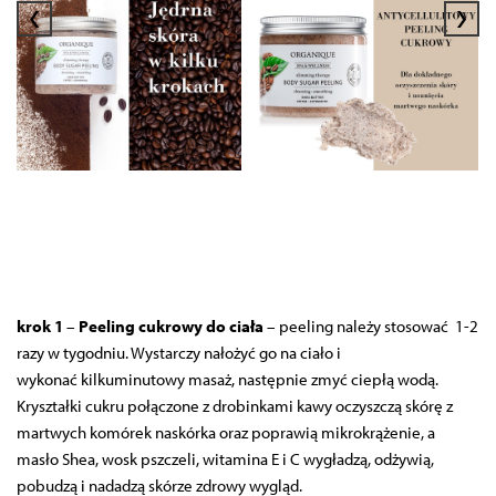
‹
›
krok 1
–
Peeling cukrowy do ciała
– peeling należy stosować 1-2
razy w tygodniu. Wystarczy nałożyć go na ciało i
wykonać kilkuminutowy masaż, następnie zmyć ciepłą wodą.
Kryształki cukru połączone z drobinkami kawy oczyszczą skórę z
martwych komórek naskórka oraz poprawią mikrokrążenie, a
masło Shea, wosk pszczeli, witamina E i C wygładzą, odżywią,
pobudzą i nadadzą skórze zdrowy wygląd.