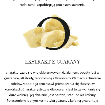
elektrycznych od Ciebie lub uzyskiwanych podczas
rodnikami i zapobiegają procesom starzenia.
korzystania z ich usług.
EKSTRAKT Z GUARANY
charakteryzuje się wielokierunkowym działaniem, bogaty jest w
guaraninę, alkaloidy, teobrominę i flawonoidy. Wzmacnia działanie
kofeiny, zapobiega procesowi gromadzenia się tłuszczu w
komórkach. Charakterystyczne dla guarany jest to, że wchłania się
dużo wolniej i jej działanie jest bardziej stabilne niż kofeiny.
Połączenie w jednym kosmetyku guarany z kofeiną gwarantuje