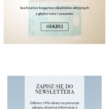
Sea Essence bogactwo składników aktywnych
z głębin mórz i oceanów.
ODKRYJ
ZAPISZ SIĘ DO
NEWSLETTERA
Odbierz 10% rabatu na pierwsze
zakupy, otrzymuj informacje o