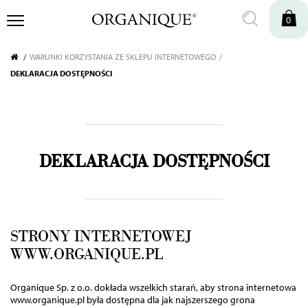
0
WARUNKI KORZYSTANIA ZE SKLEPU INTERNETOWEGO
DEKLARACJA DOSTĘPNOŚCI
DEKLARACJA DOSTĘPNOŚCI
STRONY INTERNETOWEJ
WWW.ORGANIQUE.PL
Organique Sp. z o.o. dokłada wszelkich starań, aby strona internetowa
www.organique.pl była dostępna dla jak najszerszego grona