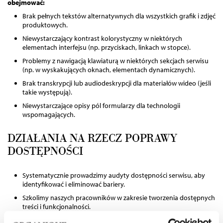
obejmować:
Brak pełnych tekstów alternatywnych dla wszystkich grafik i zdjęć
produktowych.
Niewystarczający kontrast kolorystyczny w niektórych
elementach interfejsu (np. przyciskach, linkach w stopce).
Problemy z nawigacją klawiaturą w niektórych sekcjach serwisu
(np. w wyskakujących oknach, elementach dynamicznych).
Brak transkrypcji lub audiodeskrypcji dla materiałów wideo (jeśli
takie występują).
Niewystarczające opisy pól formularzy dla technologii
wspomagających.
DZIAŁANIA NA RZECZ POPRAWY
DOSTĘPNOŚCI
Systematycznie prowadzimy audyty dostępności serwisu, aby
identyfikować i eliminować bariery.
Szkolimy naszych pracowników w zakresie tworzenia dostępnych
treści i funkcjonalności.
Współpracujemy z programistami, aby wdrażać najlepsze