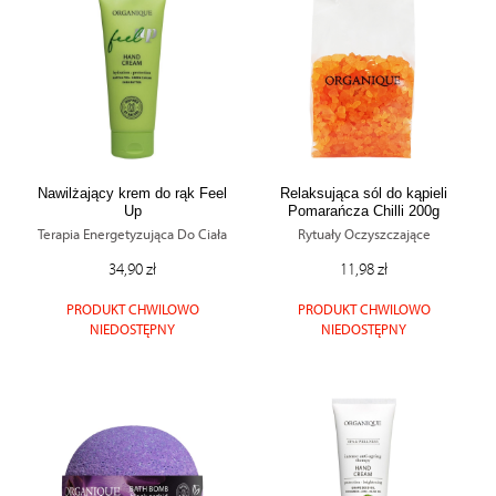
Nawilżający krem do rąk Feel
Relaksująca sól do kąpieli
Up
Pomarańcza Chilli 200g
Terapia Energetyzująca Do Ciała
Rytuały Oczyszczające
34,90 zł
11,98 zł
PRODUKT CHWILOWO
PRODUKT CHWILOWO
NIEDOSTĘPNY
NIEDOSTĘPNY