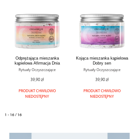
Odprężająca mieszanka
Kojąca mieszanka kąpielowa
kąpielowa Afirmacja Dnia
Dobry sen
Rytuały Oczyszczające
Rytuały Oczyszczające
39,90 zł
39,90 zł
PRODUKT CHWILOWO
PRODUKT CHWILOWO
NIEDOSTĘPNY
NIEDOSTĘPNY
1 - 16 / 16