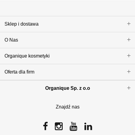
Sklep i dostawa
O Nas
Organique kosmetyki
Oferta dla firm
Organique Sp. z o.o
Znajdź nas