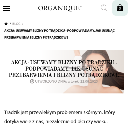
0
BLOG
AKCJA: USUWAMY BLIZNY PO TRĄDZIKU - PODPOWIADAMY, JAK USUNĄĆ
PRZEBARWIENIA I BLIZNY POTRĄDZIKOWE
AKCJA: USUWAMY BLIZNY PO TRĄDZIKU -
PODPOWIADAMY, JAK USUNĄĆ
PRZEBARWIENIA I BLIZNY POTRĄDZIKOWE
UTWORZONO DNIA: wtorek, 22.08.2023
Trądzik jest przewlekłym problemem skórnym, który
dotyka wiele z nas, niezależnie od płci czy wieku.