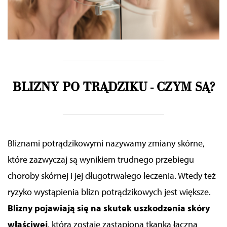
BLIZNY PO TRĄDZIKU - CZYM SĄ?
Bliznami potrądzikowymi nazywamy zmiany skórne,
które zazwyczaj są wynikiem trudnego przebiegu
choroby skórnej i jej długotrwałego leczenia. Wtedy też
ryzyko wystąpienia blizn potrądzikowych jest większe.
Blizny pojawiają się na skutek uszkodzenia skóry
właściwej
, która zostaje zastąpiona tkanką łączną