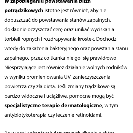
W zapobieganiu powstawania blizn
potrądzikowych
istotne jest również, aby nie
dopuszczać do powstawania stanów zapalnych,
dokładnie oczyszczać cerę oraz unikać wyciskania
torbieli ropnych i rozdrapywania krostek. Dochodzi
wtedy do zakażenia bakteryjnego oraz powstania stanu
zapalnego
,
przez co tkanka nie goi się prawidłowo.
Niesprzyjające jest również działanie wolnych rodników
w wyniku promieniowania UV, zanieczyszczenia
powietrza czy zła dieta. Jeśli zmiany trądzikowe są
bardzo widoczne i uciążliwe, pomocne mogą być
specjalistyczne terapie dermatologiczne
, w tym
antybiotykoterapia czy leczenie retinoidami.