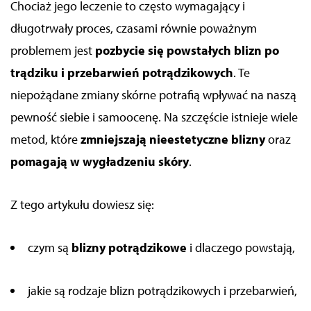
Chociaż jego leczenie to często wymagający i
długotrwały proces, czasami równie poważnym
problemem jest
pozbycie się powstałych blizn po
trądziku i przebarwień potrądzikowych
. Te
niepożądane zmiany skórne potrafią wpływać na naszą
pewność siebie i samoocenę. Na szczęście istnieje wiele
metod, które
zmniejszają nieestetyczne blizny
oraz
pomagają w wygładzeniu skóry
.
Z tego artykułu dowiesz się:
czym są
blizny potrądzikowe
i dlaczego powstają,
jakie są rodzaje blizn potrądzikowych i przebarwień,