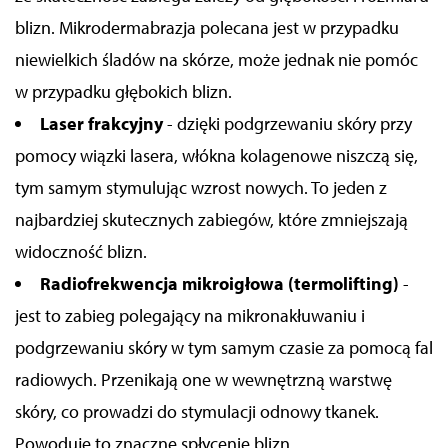
blizn. Mikrodermabrazja polecana jest w przypadku
niewielkich śladów na skórze, może jednak nie pomóc
w przypadku głębokich blizn.
Laser frakcyjny
- dzięki podgrzewaniu skóry przy
pomocy wiązki lasera, włókna kolagenowe niszczą się,
tym samym stymulując wzrost nowych. To jeden z
najbardziej skutecznych zabiegów, które zmniejszają
widoczność blizn.
Radiofrekwencja mikroigłowa (termolifting)
-
jest to zabieg polegający na mikronakłuwaniu i
podgrzewaniu skóry w tym samym czasie za pomocą fal
radiowych. Przenikają one w wewnętrzną warstwę
skóry, co prowadzi do stymulacji odnowy tkanek.
Powoduje to znaczne spłycenie blizn.