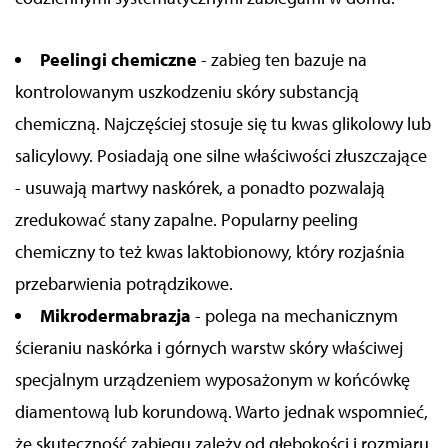
Peelingi chemiczne
- zabieg ten bazuje na
kontrolowanym uszkodzeniu skóry substancją
chemiczną. Najczęściej stosuje się tu kwas glikolowy lub
salicylowy. Posiadają one silne właściwości złuszczające
- usuwają martwy naskórek, a ponadto pozwalają
zredukować stany zapalne. Popularny peeling
chemiczny to też kwas laktobionowy, który rozjaśnia
przebarwienia potrądzikowe.
Mikrodermabrazja
- polega na mechanicznym
ścieraniu naskórka i górnych warstw skóry właściwej
specjalnym urządzeniem wyposażonym w końcówkę
diamentową lub korundową. Warto jednak wspomnieć,
że skuteczność zabiegu zależy od głębokości i rozmiaru