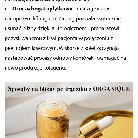
Osocze bogatopłytkowe
- inaczej zwany
wampirzym lifitingiem. Zabieg pozwala skutecznie
usunąć blizny dzięki autologicznemu preparatowi
pozyskiwanemu z krwi pacjenta w połączeniu z
peelingiem laserowym. W skórze z kolei zaczynają
następować procesy odnowy komórek i wzmagać na
nowo produkcję kolagenu.