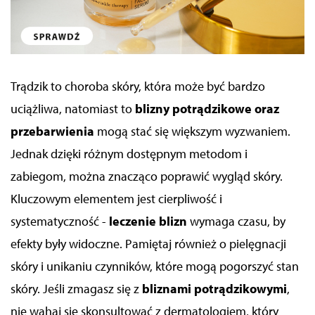
Trądzik to choroba skóry, która może być bardzo
uciążliwa, natomiast to
blizny potrądzikowe oraz
przebarwienia
mogą stać się większym wyzwaniem.
Jednak dzięki różnym dostępnym metodom i
zabiegom, można znacząco poprawić wygląd skóry.
Kluczowym elementem jest cierpliwość i
systematyczność -
leczenie blizn
wymaga czasu, by
efekty były widoczne. Pamiętaj również o pielęgnacji
skóry i unikaniu czynników, które mogą pogorszyć stan
skóry. Jeśli zmagasz się z
bliznami potrądzikowymi
,
nie wahaj się skonsultować z dermatologiem, który