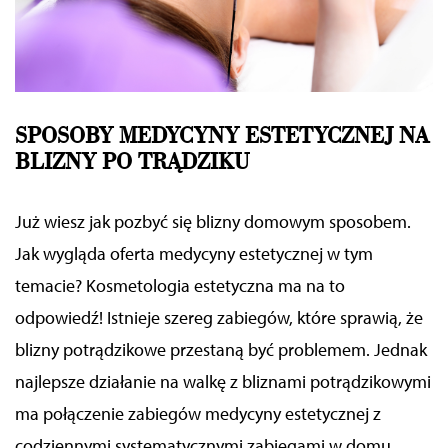
SPOSOBY MEDYCYNY ESTETYCZNEJ NA
BLIZNY PO TRĄDZIKU
Już wiesz jak pozbyć się blizny domowym sposobem.
Jak wygląda oferta medycyny estetycznej w tym
temacie? Kosmetologia estetyczna ma na to
odpowiedź! Istnieje szereg zabiegów, które sprawią, że
blizny potrądzikowe przestaną być problemem. Jednak
najlepsze działanie na walkę z bliznami potrądzikowymi
ma połączenie zabiegów medycyny estetycznej z
codziennymi systematycznymi zabiegami w domu.