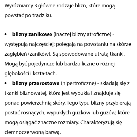
Wyróżniamy 3 główne rodzaje blizn, które mogą
powstać po trądziku:
blizny zanikowe
(inaczej blizny atroficzne) -
występują najczęściej; polegają na powstaniu na skórze
zagłębień (zaników). Są spowodowane utratą tkanki.
Mogą być pojedyncze lub bardzo liczne o różnej
głębokości i kształtach.
blizny przerostowe
(hipertroficzne) - składają się z
tkanki bliznowatej, która jest wypukła i znajduje się
ponad powierzchnią skóry. Tego typu blizny przybierają
postać rosnących, wypukłych guzków lub guzów, które
mogą osiągać znaczne rozmiary. Charakteryzują się
ciemnoczerwoną barwą.