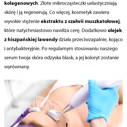
kolagenowych
. Złote mikrocząsteczki uelastyczniają
skórę i ją regenerują. Co więcej, kosmetyk zawiera
wysokie stężenie
ekstraktu z szałwii muszkatołowej
,
które natychmiastowo nawilża cerę. Dodatkowo
olejek
z hiszpańskiej lawendy
działa przeciwzapalnie, kojąco
i antybakteryjnie. Po regularnym stosowaniu naszego
serum twoja skóra odzyska blask, a jej koloryt zostanie
wyrównany.