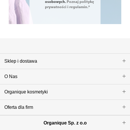
osobowych.
Poznaj politykę
prywatności i regulamin.*
Sklep i dostawa
O Nas
Organique kosmetyki
Oferta dla firm
Organique Sp. z o.o