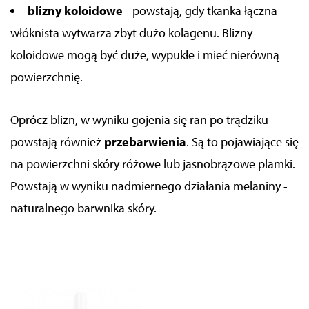
blizny koloidowe
- powstają, gdy tkanka łączna
włóknista wytwarza zbyt dużo kolagenu. Blizny
koloidowe mogą być duże, wypukłe i mieć nierówną
powierzchnię.
Oprócz blizn, w wyniku gojenia się ran po trądziku
powstają również
przebarwienia
. Są to pojawiające się
na powierzchni skóry różowe lub jasnobrązowe plamki.
Powstają w wyniku nadmiernego działania melaniny -
naturalnego barwnika skóry.