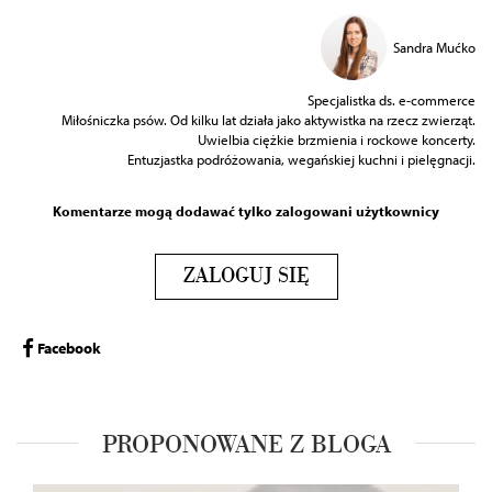
Sandra Mućko
Specjalistka ds. e-commerce
Miłośniczka psów. Od kilku lat działa jako aktywistka na rzecz zwierząt.
Uwielbia ciężkie brzmienia i rockowe koncerty.
Entuzjastka podróżowania, wegańskiej kuchni i pielęgnacji.
Komentarze mogą dodawać tylko zalogowani użytkownicy
ZALOGUJ SIĘ
Facebook
PROPONOWANE Z BLOGA