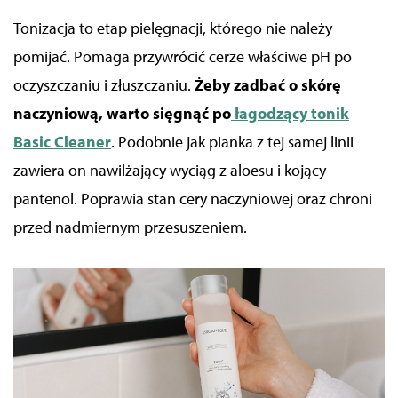
Tonizacja to etap pielęgnacji, którego nie należy
pomijać. Pomaga przywrócić cerze właściwe pH po
oczyszczaniu i złuszczaniu.
Żeby zadbać o skórę
naczyniową,
warto sięgnąć po
łagodzący tonik
Basic Cleaner
. Podobnie jak pianka z tej samej linii
zawiera on nawilżający wyciąg z aloesu i kojący
pantenol.
Poprawia stan cery naczyniowej oraz chroni
przed nadmiernym przesuszeniem.