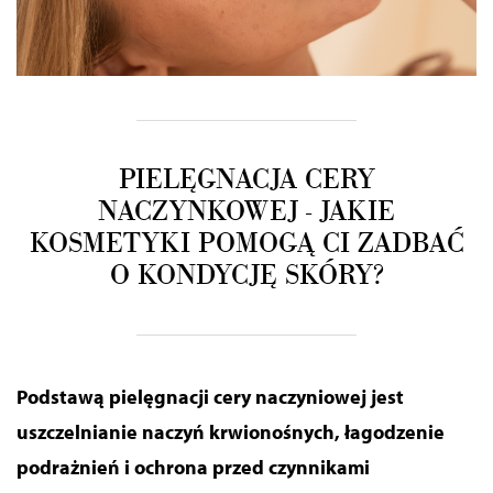
PIELĘGNACJA CERY
NACZYNKOWEJ - JAKIE
KOSMETYKI POMOGĄ CI ZADBAĆ
O KONDYCJĘ SKÓRY?
Podstawą pielęgnacji cery naczyniowej jest
uszczelnianie naczyń krwionośnych, łagodzenie
podrażnień i ochrona przed czynnikami