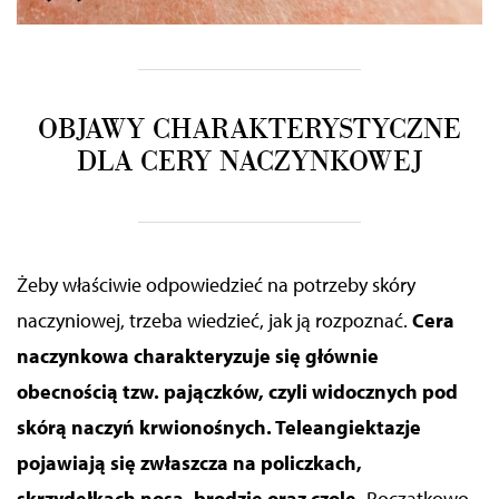
OBJAWY CHARAKTERYSTYCZNE
DLA CERY NACZYNKOWEJ
Żeby właściwie odpowiedzieć na potrzeby skóry
naczyniowej, trzeba wiedzieć, jak ją rozpoznać.
Cera
naczynkowa charakteryzuje się głównie
obecnością tzw. pajączków, czyli widocznych pod
skórą naczyń krwionośnych.
Teleangiektazje
pojawiają się zwłaszcza na policzkach,
skrzydełkach nosa, brodzie oraz czole.
Początkowo