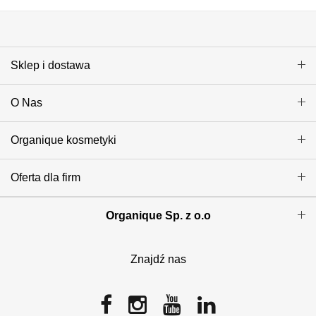
Sklep i dostawa
O Nas
Organique kosmetyki
Oferta dla firm
Organique Sp. z o.o
Znajdź nas