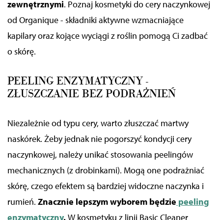
zewnętrznymi
.
Poznaj kosmetyki do cery naczynkowej
od Organique - składniki aktywne wzmacniające
kapilary oraz kojące wyciągi z roślin pomogą Ci zadbać
o skórę.
PEELING ENZYMATYCZNY -
ZŁUSZCZANIE BEZ PODRAŻNIEŃ
Niezależnie od typu cery, warto złuszczać martwy
naskórek. Żeby jednak nie pogorszyć kondycji cery
naczynkowej, należy unikać stosowania peelingów
mechanicznych (z drobinkami). Mogą one podrażniać
skórę, czego efektem są bardziej widoczne naczynka i
rumień.
Znacznie lepszym wyborem będzie
peeling
enzymatyczny
.
W kosmetyku z linii Basic Cleaner