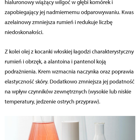
hialuronowy wiążący wilgoć w głębi komórek i
zapobiegający jej nadmiernemu odparowywaniu. Kwas
azelainowy zmniejsza rumień i redukuje liczbę
niedoskonałości.
Z kolei olej z kocanki włoskiej łagodzi charakterystyczny
rumień i obrzęk, a alantoina i pantenol koją
podrażnienia. Krem wzmacnia naczynka oraz poprawia
elastyczność skóry. Dodatkowo zmniejsza jej podatność
na wpływ czynników zewnętrznych (wysokie lub niskie
temperatury, jedzenie ostrych przypraw).