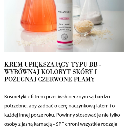
KREM UPIĘKSZAJĄCY TYPU BB -
WYRÓWNAJ KOLORYT SKÓRY I
POŻEGNAJ CZERWONE PLAMY
Kosmetyki z filtrem przeciwsłonecznym są bardzo
potrzebne, aby zadbać o cerę naczynkową latem i o
każdej innej porze roku. Powinny stosować je nie tylko
osoby z jasną karnacją - SPF chroni wszystkie rodzaje