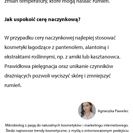
zmian temperatury, które mogą nasilać rumień.
Jak uspokoić cerę naczynkową?
W przypadku cery naczynkowej najlepiej stosować
kosmetyki łagodzące z pantenolem, alantoiną i
ekstraktami roślinnymi, np. z arniki lub kasztanowca.
Prawidłowa pielęgnacja oraz unikanie czynników
drażniących pozwoli wyciszyć skórę i zmniejszyć
rumień.
Agnieszka Pawelec
Mikrobiolog z pasją do naturalnych kosmetyków i marketingu internetowego.
Śledzi najnowsze trendy kosmetyczne, z myślą o zrównoważonym podejściu