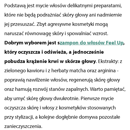
Podstawą jest
mycie włosów
delikatnymi preparatami,
które nie będą podrażniać skóry głowy ani nadmiernie
jej przesuszać. Zbyt agresywne kosmetyki mogą
naruszać równowagę skóry i spowalniać wzrost.
Dobrym wyborem jest s
zampon do włosów Feel Up
,
który oczyszcza i odświeża, a jednocześnie
pobudza krążenie krwi w skórze głowy
.
E
kstrakty: z
zielonego kawioru i z herbaty matcha oraz arginina -
poprawią nawilżenie włosów, regenerują skórę głowy
oraz hamują rozwój stanów zapalnych. Warto pamiętać,
aby umyć skórę głowy dwukrotnie. Pierwsze mycie
oczyszcza skórę i włosy z kosmetyków stosowanych
przy stylizacji, a kolejne dogłębnie domywa pozostałe
zanieczyszczenia.