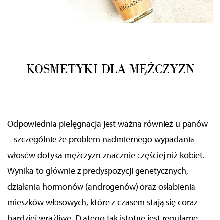
KOSMETYKI DLA MĘŻCZYZN
Odpowiednia pielęgnacja jest ważna również u panów
– szczególnie że problem nadmiernego wypadania
włosów dotyka mężczyzn znacznie częściej niż kobiet.
Wynika to głównie z predyspozycji genetycznych,
działania hormonów (androgenów) oraz osłabienia
mieszków włosowych, które z czasem stają się coraz
bardziej wrażliwe. Dlatego tak istotne jest regularne