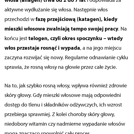
aktywne wydłużanie się włosa. Następnie włos
przechodzi w
fazę przejściową (katagen), kiedy
mieszki włosowe zwalniają tempo swojej pracy
. Na
końcu jest
telogen, czyli okres spoczynku – wtedy
włos przestaje rosnąć i wypada
, a na jego miejscu
zaczyna rozwijać się nowy. Regularne odnawianie cyklu
sprawia, że rosną włosy na głowie przez całe życie.
Na to, jak szybko rosną włosy, wpływa również zdrowie
skóry głowy. Gdy mieszki włosowe mają odpowiedni
dostęp do tlenu i składników odżywczych, ich wzrost
przebiega sprawniej. Z kolei choroby skóry głowy,
niedobory witamin czy nadmierne wypadanie włosów
mogą znacząco spowolnić cały proces.