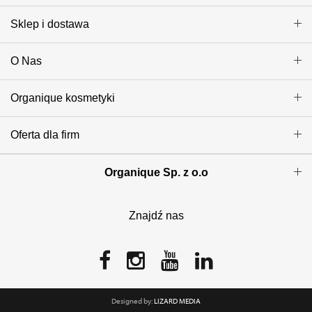
Sklep i dostawa
O Nas
Organique kosmetyki
Oferta dla firm
Organique Sp. z o.o
Znajdź nas
Designed by:
LIZARD MEDIA