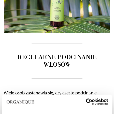
REGULARNE PODCINANIE
WŁOSÓW
Wiele osób zastanawia się, czy częste podcinanie
wpływa na to, jak szybko rosną włosy.
W rzeczywistości
podcinanie końcówek nie przyspiesza pracy