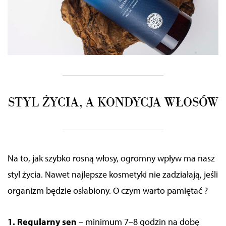
STYL ŻYCIA, A KONDYCJA WŁOSÓW
Na to,
jak szybko rosną włosy
, ogromny wpływ ma nasz
styl życia. Nawet najlepsze kosmetyki nie zadziałają, jeśli
organizm będzie osłabiony. O czym warto pamiętać ?
1. Regularny sen
– minimum 7–8 godzin na dobę