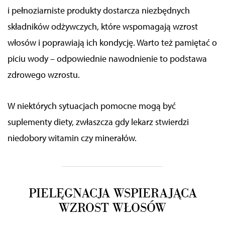
i pełnoziarniste produkty dostarcza niezbędnych
składników odżywczych, które wspomagają wzrost
włosów i poprawiają ich kondycję. Warto też pamiętać o
piciu wody – odpowiednie nawodnienie to podstawa
zdrowego wzrostu.
W niektórych sytuacjach pomocne mogą być
suplementy diety, zwłaszcza gdy lekarz stwierdzi
niedobory witamin czy minerałów.
PIELĘGNACJA WSPIERAJĄCA
WZROST WŁOSÓW