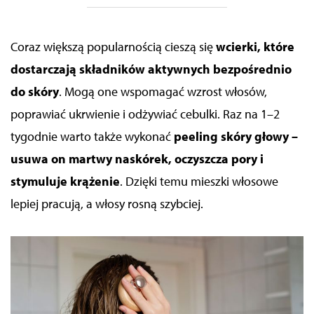
Coraz większą popularnością cieszą się
wcierki, które
dostarczają składników aktywnych bezpośrednio
do skóry
. Mogą one wspomagać wzrost włosów,
poprawiać ukrwienie i odżywiać cebulki. Raz na 1–2
tygodnie warto także wykonać
peeling skóry głowy –
usuwa on martwy naskórek, oczyszcza pory i
stymuluje krążenie
. Dzięki temu mieszki włosowe
lepiej pracują, a włosy rosną szybciej.