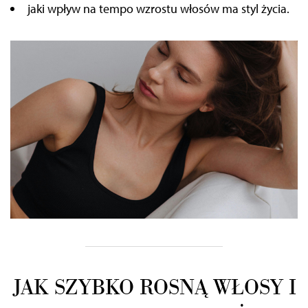
jaki wpływ na tempo wzrostu włosów ma styl życia.
JAK SZYBKO ROSNĄ WŁOSY I