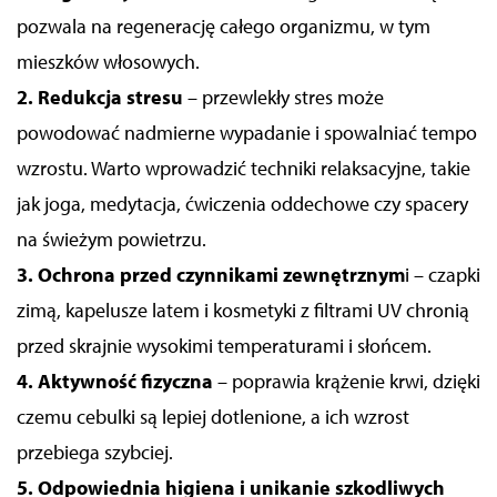
pozwala na regenerację całego organizmu, w tym
mieszków włosowych.
2. Redukcja stresu
– przewlekły stres może
powodować nadmierne wypadanie i spowalniać tempo
wzrostu. Warto wprowadzić techniki relaksacyjne, takie
jak joga, medytacja, ćwiczenia oddechowe czy spacery
na świeżym powietrzu.
3. Ochrona przed czynnikami zewnętrznym
i – czapki
zimą, kapelusze latem i kosmetyki z filtrami UV chronią
przed skrajnie wysokimi temperaturami i słońcem.
4. Aktywność fizyczna
– poprawia krążenie krwi, dzięki
czemu cebulki są lepiej dotlenione, a ich wzrost
przebiega szybciej.
5. Odpowiednia higiena i unikanie szkodliwych