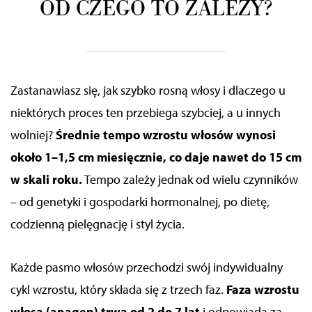
OD CZEGO TO ZALEŻY?
Zastanawiasz się, jak szybko rosną włosy i dlaczego u
niektórych proces ten przebiega szybciej, a u innych
wolniej?
Średnie tempo wzrostu włosów wynosi
około 1–1,5 cm miesięcznie, co daje nawet do 15 cm
w skali roku.
Tempo zależy jednak od wielu czynników
– od genetyki i gospodarki hormonalnej, po dietę,
codzienną pielęgnację i styl życia.
Każde pasmo włosów przechodzi swój indywidualny
cykl wzrostu, który składa się z trzech faz.
Faza wzrostu
włosa (anagen) trwa od 2 do 7 lat
i odpowiada za