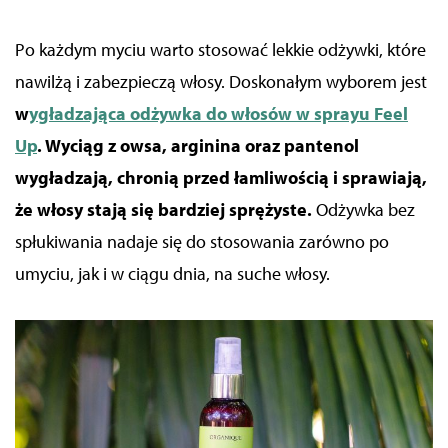
Po każdym myciu warto stosować lekkie odżywki, które
nawilżą i zabezpieczą włosy. Doskonałym wyborem jest
w
ygładzająca odżywka do włosów w sprayu Feel
Up
. Wyciąg z owsa, arginina oraz pantenol
wygładzają, chronią przed łamliwością i sprawiają,
że włosy stają się bardziej sprężyste.
Odżywka bez
spłukiwania nadaje się do stosowania zarówno po
umyciu, jak i w ciągu dnia, na suche włosy.