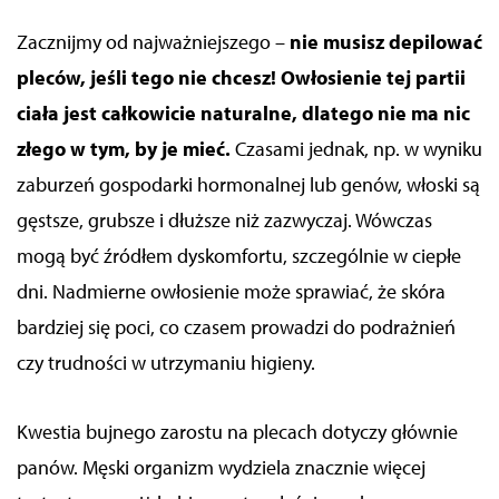
Zacznijmy od najważniejszego –
nie musisz depilować
pleców, jeśli tego nie chcesz! Owłosienie tej partii
ciała jest całkowicie naturalne, dlatego nie ma nic
złego w tym, by je mieć.
Czasami jednak, np. w wyniku
zaburzeń gospodarki hormonalnej lub genów, włoski są
gęstsze, grubsze i dłuższe niż zazwyczaj. Wówczas
mogą być źródłem dyskomfortu, szczególnie w ciepłe
dni. Nadmierne owłosienie może sprawiać, że skóra
bardziej się poci, co czasem prowadzi do podrażnień
czy trudności w utrzymaniu higieny.
Kwestia bujnego zarostu na plecach dotyczy głównie
panów. Męski organizm wydziela znacznie więcej