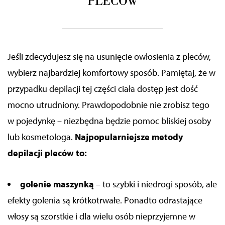
PLECÓW
Jeśli zdecydujesz się na usunięcie owłosienia z pleców,
wybierz najbardziej komfortowy sposób. Pamiętaj, że w
przypadku depilacji tej części ciała dostęp jest dość
mocno utrudniony. Prawdopodobnie nie zrobisz tego
w pojedynkę – niezbędna będzie pomoc bliskiej osoby
lub kosmetologa.
Najpopularniejsze metody
depilacji pleców to:
golenie maszynką
– to szybki i niedrogi sposób, ale
efekty golenia są krótkotrwałe. Ponadto odrastające
włosy są szorstkie i dla wielu osób nieprzyjemne w