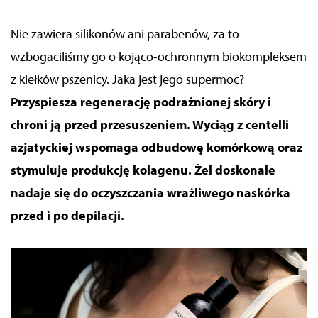
Nie zawiera silikonów ani parabenów, za to
wzbogaciliśmy go o kojąco-ochronnym biokompleksem
z kiełków pszenicy. Jaka jest jego supermoc?
Przyspiesza regenerację podrażnionej skóry i
chroni ją przed przesuszeniem. Wyciąg z centelli
azjatyckiej wspomaga odbudowę komórkową oraz
stymuluje produkcję kolagenu. Żel doskonale
nadaje się do oczyszczania wrażliwego naskórka
przed i po depilacji.