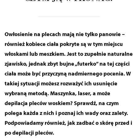
Owłosienie na plecach mają nie tylko panowie –
również kobiece ciała pokryte są w tym miejscu
włoskami lub meszkiem. Jest to zupełnie naturalne
zjawisko, jednak zbyt bujne „futerko” na tej części
ciała może być przyczyną nadmiernego pocenia. W
takiej sytuacji możesz rozważyć ich usunięcie
wybraną metodą. Maszynka, laser, a może
depilacja pleców woskiem? Sprawdź, na czym
polega każda z nich i poznaj ich wady oraz zalety.
Podpowiadamy również, jak zadbać o skórę przed i
po depilacji pleców.