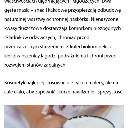
właściwościach ujędrniających i łagodzących. Dwa
gęste masła – shea i kakaowe przyspieszają odbudowę
naturalnej warstwy ochronnej naskórka. Nienasycone
kwasy tłuszczowe dostarczają komórkom niezbędnych
składników odżywczych, chroniąc przed
przedwczesnym starzeniem. Z kolei biokompleks z
kiełków pszenicy łagodzi podrażnienia i chroni przed
rozwojem stanów zapalnych.
Kosmetyk najlepiej stosować nie tylko na plecy, ale na
całe ciało, aby zapewnić skórze nawilżenie i sprężystość.