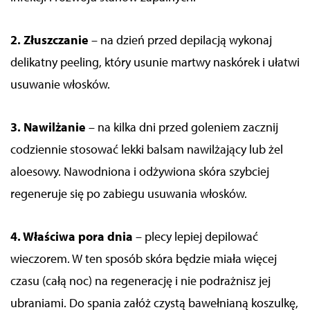
2. Złuszczanie
– na dzień przed depilacją wykonaj
delikatny peeling, który usunie martwy naskórek i ułatwi
usuwanie włosków.
3. Nawilżanie
– na kilka dni przed goleniem zacznij
codziennie stosować lekki balsam nawilżający lub żel
aloesowy. Nawodniona i odżywiona skóra szybciej
regeneruje się po zabiegu usuwania włosków.
4. Właściwa pora dnia
– plecy lepiej depilować
wieczorem. W ten sposób skóra będzie miała więcej
czasu (całą noc) na regenerację i nie podrażnisz jej
ubraniami. Do spania załóż czystą bawełnianą koszulkę,