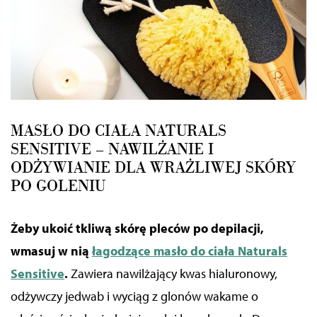
MASŁO DO CIAŁA NATURALS
SENSITIVE – NAWILŻANIE I
ODŻYWIANIE DLA WRAŻLIWEJ SKÓRY
PO GOLENIU
Żeby ukoić tkliwą skórę pleców po depilacji,
wmasuj w nią
łagodzące masło do ciała Naturals
Sensitive
.
Zawiera nawilżający kwas hialuronowy,
odżywczy jedwab i wyciąg z glonów wakame o