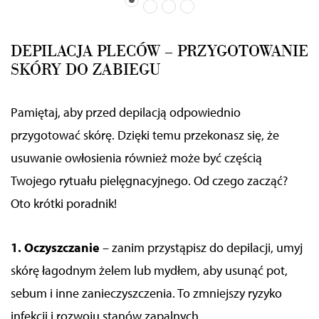
DEPILACJA PLECÓW – PRZYGOTOWANIE
SKÓRY DO ZABIEGU
Pamiętaj, aby przed depilacją odpowiednio
przygotować skórę. Dzięki temu przekonasz się, że
usuwanie owłosienia również może być częścią
Twojego rytuału pielęgnacyjnego. Od czego zacząć?
Oto krótki poradnik!
1. Oczyszczanie
– zanim przystąpisz do depilacji, umyj
skórę łagodnym żelem lub mydłem, aby usunąć pot,
sebum i inne zanieczyszczenia. To zmniejszy ryzyko
infekcji i rozwoju stanów zapalnych.