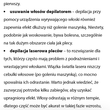
pierwszy.
usuwanie włosów depilatorem
– depilacja przy
pomocy urządzenia wyrywającego włoski również
zapewnia efekt dłuższy niż golenie maszynką. Niestety,
podobnie jak woskowanie, bywa bolesna, szczególnie
na tak dużym obszarze ciała jak plecy.
depilacja laserowa pleców
– to rozwiązanie dla
tych, którzy często mają problem z podrażnieniami i
wrastającymi włoskami. Wiązka światła lasera niszczy
cebulki włosowe (po goleniu maszynką), co mocno
spowalnia ich odrastanie. Warto jednak wiedzieć, że
zazwyczaj potrzeba kilku zabiegów, aby uzyskać
upragniony efekt. Włosy odrastają w różnym tempie,
dlatego część może być akurat w takiej fazie wzrostu,