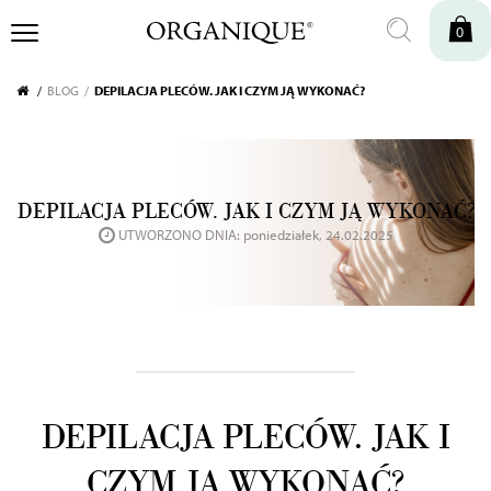
0
BLOG
DEPILACJA PLECÓW. JAK I CZYM JĄ WYKONAĆ?
DEPILACJA PLECÓW. JAK I CZYM JĄ WYKONAĆ?
UTWORZONO DNIA: poniedziałek, 24.02.2025
DEPILACJA PLECÓW. JAK I
CZYM JĄ WYKONAĆ?