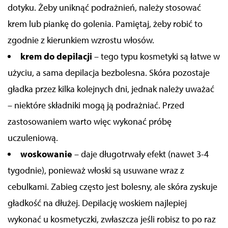
dotyku. Żeby uniknąć podrażnień, należy stosować
krem lub piankę do golenia. Pamiętaj, żeby robić to
zgodnie z kierunkiem wzrostu włosów.
krem do depilacji
– tego typu kosmetyki są łatwe w
użyciu, a sama depilacja bezbolesna. Skóra pozostaje
gładka przez kilka kolejnych dni, jednak należy uważać
– niektóre składniki mogą ją podrażniać. Przed
zastosowaniem warto więc wykonać próbę
uczuleniową.
woskowanie
– daje długotrwały efekt (nawet 3-4
tygodnie), ponieważ włoski są usuwane wraz z
cebulkami. Zabieg często jest bolesny, ale skóra zyskuje
gładkość na dłużej. Depilację woskiem najlepiej
wykonać u kosmetyczki, zwłaszcza jeśli robisz to po raz