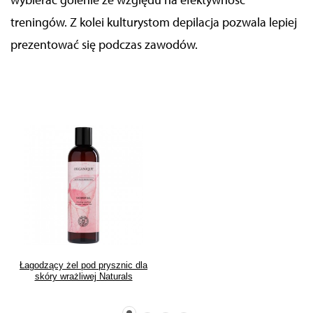
treningów. Z kolei kulturystom depilacja pozwala lepiej
prezentować się podczas zawodów.
Łagodzący żel pod prysznic dla
skóry wrażliwej Naturals
Sensitive