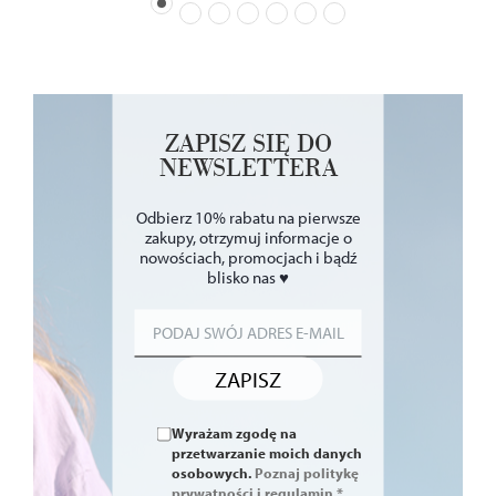
ZAPISZ SIĘ DO
NEWSLETTERA
Odbierz 10% rabatu na pierwsze
zakupy, otrzymuj informacje o
nowościach, promocjach i bądź
blisko nas ♥
ZAPISZ
Wyrażam zgodę na
przetwarzanie moich danych
osobowych.
Poznaj politykę
prywatności i regulamin.*