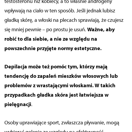
testosteronu niż kobiecy, a to właśnie androgeny
wpływają na ciało w ten sposób. Jeśli jednak lubisz
gładką skórę, a włoski na plecach sprawiają, że czujesz
się mniej pewnie – po prostu je usuń.
Ważne, aby
robić to dla siebie, a nie ze względu na
powszechnie przyjęte normy estetyczne.
Depilacja może też pomóc tym, którzy mają
tendencję do zapaleń mieszków włosowych lub
problemów z wrastającymi włoskami.
W takich
przypadkach gładka skóra jest łatwiejsza w
pielęgnacji
.
Osoby uprawiające sport, zwłaszcza pływanie, mogą
wybierać golenie ze względu na efektywność