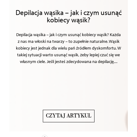
Depilacja wąsika – jak i czym usunąć
kobiecy wąsik?
Depilacja wąsika – jak i czym usunąć kobiecy wąsik? Każda
z nas ma włoski na twarzy – to zupełnie naturalne. Wąsik
kobiecy jest jednak dla wielu pań źródłem dyskomfortu. W
takiej sytuacji warto usunąć wąsik, żeby lepiej czuć się we
własnym ciele. Jeśli jesteś zdecydowana na depilację,...
CZYTAJ ARTYKUŁ