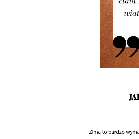
JA
Zima to bardzo wymaga