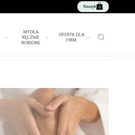
Koszyk
0
MYDŁA
OFERTA DLA
RĘCZNIE
FIRM
ROBIONE