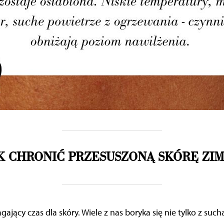
K CHRONIĆ PRZESUSZONĄ SKÓRĘ ZI
jący czas dla skóry. Wiele z nas boryka się
nie tylko z such