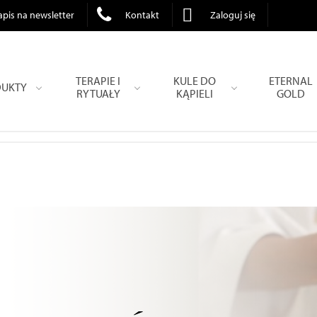
apis na newsletter
Kontakt
Zaloguj się
TERAPIE I
KULE DO
ETERNAL
UKTY
RYTUAŁY
KĄPIELI
GOLD