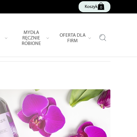
Koszyk
0
MYDŁA
OFERTA DLA
RĘCZNIE
FIRM
ROBIONE