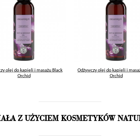
ZOBACZ PRODUKT
ZOBACZ PRODUKT
y olej do kąpieli i masażu Black
Odżywczy olej do kąpieli i masa
Orchid
Orchid
IAŁA Z UŻYCIEM KOSMETYKÓW NAT