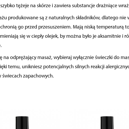
szybko tężeje na skórze i zawiera substancje drażniące wraż
żu produkowane są z naturalnych składników, dlatego nie 
 chronią go przed przesuszeniem. Mają niską temperaturą to
zmieniają się w ciepły olejek, by można było je aksamitnie i
.
tę na odprężający masaż, wybieraj wyłącznie świeczki do m
ięki temu, unikniesz potencjalnych silnych reakcji alergiczn
 w świecach zapachowych.