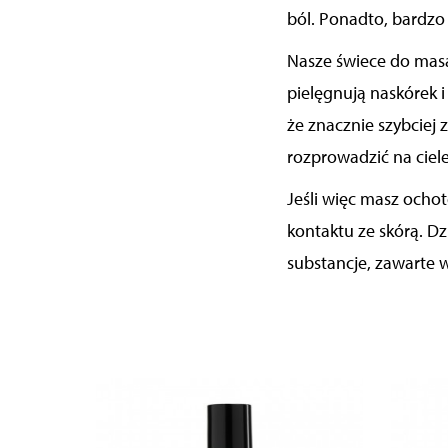
ból. Ponadto, bardzo 
Nasze świece do masa
pielęgnują naskórek i
że znacznie szybciej 
rozprowadzić na ciele
Jeśli więc masz ocho
kontaktu ze skórą. Dz
substancje, zawarte