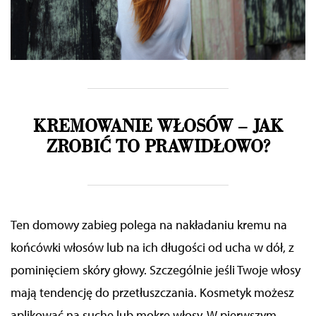
KREMOWANIE WŁOSÓW – JAK
ZROBIĆ TO PRAWIDŁOWO?
Ten domowy zabieg polega na nakładaniu kremu na
końcówki włosów lub na ich długości od ucha w dół, z
pominięciem skóry głowy. Szczególnie jeśli Twoje włosy
mają tendencję do przetłuszczania. Kosmetyk możesz
aplikować na suche lub mokre włosy. W pierwszym