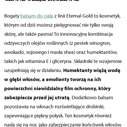
Bogaty
balsam do ciała
z linii Eternal Gold to kosmetyk,
którym od dziś możesz pielęgnować nie tylko swoją
skórę, ale także pasma! To innowacyjna kombinacja
odżywczych olejów roślinnych (z pestek winogron,
awokado, sojowego i masła shea) oraz humektantów,
takich jak witamina E i gliceryna. Składniki te wzajemnie
uzupełniają się w działaniu.
Humektanty wiążą wodę
w głębi włosów, a emolienty tworzą na ich
powierzchni niewidzialny film ochronny, który
zabezpiecza przed jej utratą
. Dodatkowo balsam
pozostawia na włosach rozświetlające drobinki,
zapewniające piękny połysk. Ten kosmetyk również
nada się na noc jako zabezpieczanie końcówek włosów.