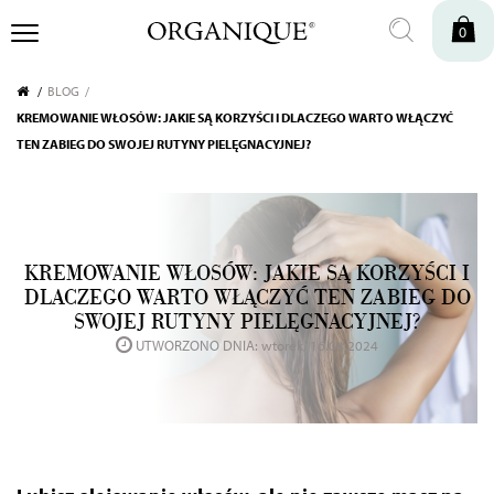
0
BLOG
KREMOWANIE WŁOSÓW: JAKIE SĄ KORZYŚCI I DLACZEGO WARTO WŁĄCZYĆ
TEN ZABIEG DO SWOJEJ RUTYNY PIELĘGNACYJNEJ?
KREMOWANIE WŁOSÓW: JAKIE SĄ KORZYŚCI I
DLACZEGO WARTO WŁĄCZYĆ TEN ZABIEG DO
SWOJEJ RUTYNY PIELĘGNACYJNEJ?
UTWORZONO DNIA: wtorek, 16.04.2024