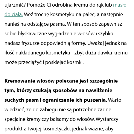
ujarzmić? Pomoże Ci odrobina kremu do rąk lub
masło
do ciała.
Weź trochę kosmetyku na palec, a następnie
nanieś na odstające pasma. W ten sposób zapewnisz
sobie błyskawiczne wygładzenie włosów i szybko
nadasz fryzurze odpowiednią formę. Uważaj jednak na
ilość nakładanego kosmetyku -
zbyt duża dawka kremu
może przeciążyć i posklejać kosmki.
Kremowanie włosów polecane jest szczególnie
tym, którzy szukają sposobów na nawilżenie
suchych pasm i ograniczenie ich puszenia
. Warto
wiedzieć, że do zabiegu nie są potrzebne żadne
specjalne kremy czy balsamy do włosów. Wystarczy
produkt z Twojej kosmetyczki, jednak ważne, aby