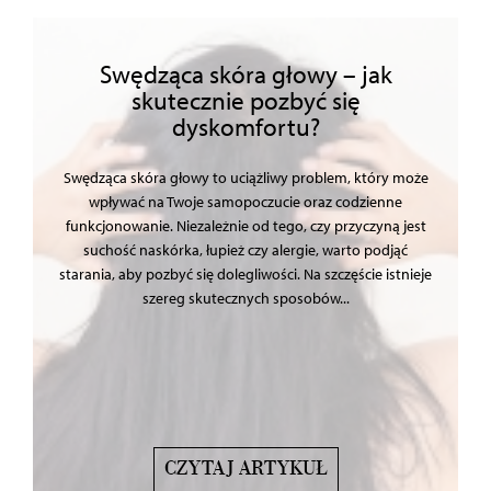
Swędząca skóra głowy – jak
skutecznie pozbyć się
dyskomfortu?
Swędząca skóra głowy to uciążliwy problem, który może
wpływać na Twoje samopoczucie oraz codzienne
funkcjonowanie. Niezależnie od tego, czy przyczyną jest
suchość naskórka, łupież czy alergie, warto podjąć
starania, aby pozbyć się dolegliwości. Na szczęście istnieje
szereg skutecznych sposobów...
CZYTAJ ARTYKUŁ