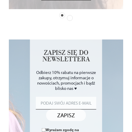
ZAPISZ SIĘ DO
NEWSLETTERA
Odbierz 10% rabatu na pierwsze
zakupy, otrzymuj informacje o
nowościach, promocjach i bądź
blisko nas ♥
ZAPISZ
Wyrażam zgodę na