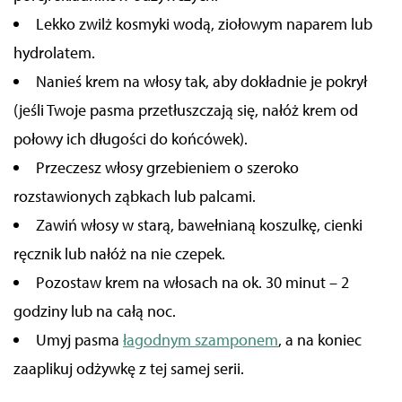
Lekko zwilż kosmyki wodą, ziołowym naparem lub
hydrolatem.
Nanieś krem na włosy tak, aby dokładnie je pokrył
(jeśli Twoje pasma przetłuszczają się, nałóż krem od
połowy ich długości do końcówek).
Przeczesz włosy grzebieniem o szeroko
rozstawionych ząbkach lub palcami.
Zawiń włosy w starą, bawełnianą koszulkę, cienki
ręcznik lub nałóż na nie czepek.
Pozostaw krem na włosach na ok. 30 minut – 2
godziny lub na całą noc.
Umyj pasma
łagodnym szamponem
, a na koniec
zaaplikuj odżywkę z tej samej serii.