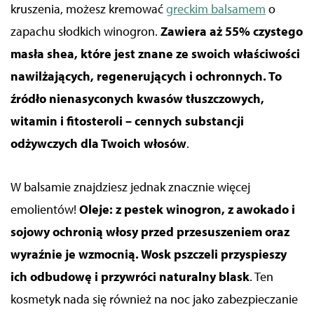
kruszenia, możesz kremować
greckim balsamem
o
zapachu słodkich winogron.
Zawiera aż 55% czystego
masła shea, które jest znane ze swoich właściwości
nawilżających, regenerujących i ochronnych. To
źródło nienasyconych kwasów tłuszczowych,
witamin i fitosteroli – cennych substancji
odżywczych dla Twoich włosów
.
W balsamie znajdziesz jednak znacznie więcej
emolientów!
Oleje: z pestek winogron, z awokado i
sojowy ochronią włosy przed przesuszeniem oraz
wyraźnie je wzmocnią. Wosk pszczeli przyspieszy
ich odbudowę i przywróci naturalny blask
. Ten
kosmetyk nada się również na noc jako zabezpieczanie