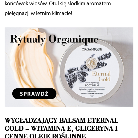
końcówek włosów. Otul się słodkim aromatem
pielęgnacji w letnim klimacie!
WYGŁADZAJĄCY BALSAM ETERNAL
GOLD – WITAMINA E, GLICERYNA I
CENNE OLEJE ROŚLINNE