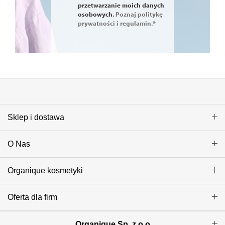
przetwarzanie moich danych
osobowych.
Poznaj politykę
prywatności i regulamin.*
Sklep i dostawa
O Nas
Organique kosmetyki
Oferta dla firm
Organique Sp. z o.o