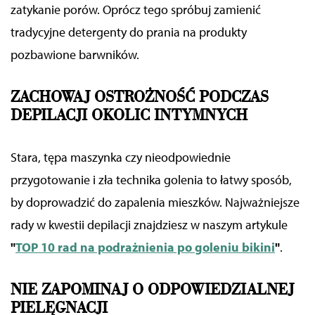
zatykanie porów.
Oprócz tego spróbuj zamienić
tradycyjne detergenty do prania na produkty
pozbawione barwników.
ZACHOWAJ OSTROŻNOŚĆ PODCZAS
DEPILACJI OKOLIC INTYMNYCH
S
tara, tępa maszynka czy nieodpowiednie
przygotowanie i
zła
technika golenia to łatwy sposób,
by doprowadzić do zapalenia mieszków. Najważniejsze
rady w kwestii depilacji znajdziesz w naszym artykule
"
TOP 10 rad na podrażnienia po goleniu bikini
"
.
NIE ZAPOMINAJ O ODPOWIEDZIALNEJ
PIELĘGNACJI