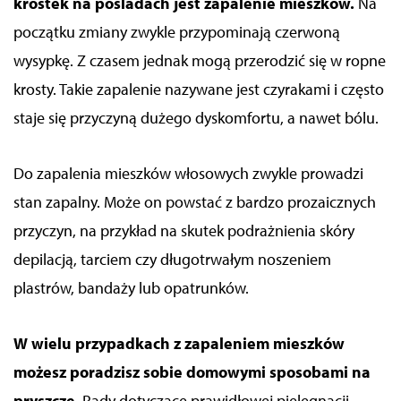
krostek na pośladach jest zapalenie mieszków.
Na
początku zmiany zwykle przypominają czerwoną
wysypkę. Z czasem jednak mogą przerodzić się w ropne
krosty. Takie zapalenie nazywane jest czyrakami i często
staje się przyczyną dużego dyskomfortu, a nawet bólu.
Do zapalenia mieszków włosowych zwykle prowadzi
stan zapalny. Może on powstać z bardzo prozaicznych
przyczyn, na przykład na skutek podrażnienia skóry
depilacją, tarciem czy długotrwałym noszeniem
plastrów, bandaży lub opatrunków.
W wielu przypadkach z zapaleniem mieszków
możesz poradzisz sobie domowymi sposobami na
pryszcze
. Rady dotyczące prawidłowej pielęgnacji