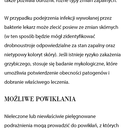
także pozwala odróżnić różne typy zmian zapalnych.
W przypadku podejrzenia infekcji wywołanej przez
bakterie lekarz może zlecić posiew ze zmian skórnych
(w ten sposób będzie mógł zidentyfikować
drobnoustroje odpowiedzialne za stan zapalny oraz
nietypowy koloryt skóry). Jeśli istnieje ryzyko zakażenia
grzybiczego, stosuje się badanie mykologiczne, które
umożliwia potwierdzenie obecności patogenów i
dobranie właściwego leczenia.
MOŻLIWE POWIKŁANIA
Nieleczone lub niewłaściwie pielęgnowane
podrażnienia mogą prowadzić do powikłań, z których