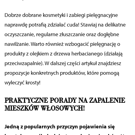
D
obrze dobrane kosmetyki i zabiegi pielęgnacyjne
naprawdę potrafią zdziałać cuda!
Stawiaj na delikatne
oczyszczanie, regularne złuszczanie oraz dogłębne
nawilżanie
. Warto również wzbogacić pielęgnację o
produkty z olejkiem z drzewa herbacianego
(działają
przeciwzapalnie)
. W dalszej części artykuł znajdziesz
propozycje
konkretnych
produktów, które pomogą
wyleczyć krosty!
PRAKTYCZNE
PO
RADY NA ZAPALENIE
MIESZKÓW WŁOSOWYCH!
Jedną z popularnych przyczyn pojawienia się