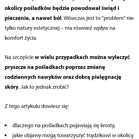
okolicy pośladków będzie powodował świąd i
pieczenie, a nawet ból
. Wówczas jest to "problem" nie
tylko natury estetycznej
–
ma również wpływ na
komfort życia.
Na szczęście
w wielu przypadkach można wyleczyć
pryszcze na pośladkach poprzez zmianę
codziennych nawyków oraz
dobrą
pielęgnację
skóry
. Jak to
jednak
zrobić?
Z tego artykułu dowiesz się:
dlaczego na pośladkach pojawiają się krosty,
jakie objawy mogą towarzyszyć trądzikowi w okolicy