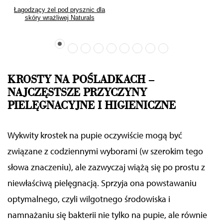
Łagodzący żel pod prysznic dla
skóry wrażliwej Naturals
Sensitive
KROSTY NA POŚLADKACH –
NAJCZĘSTSZE PRZYCZYNY
PIELĘGNACYJNE I HIGIENICZNE
Wykwity krostek na pupie oczywiście mogą być
związane
z codziennymi wyborami (w szerokim tego
słowa znaczeniu), ale zazwyczaj wiążą się po prostu z
niewłaściwą pielęgnacją. Sprzyja ona powstawaniu
optymalnego, czyli wilgotnego środowiska i
namnażaniu się bakterii nie tylko na pupie, ale równie