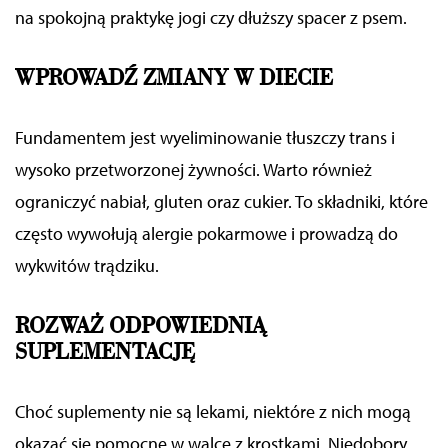
na spokojną praktykę jogi
czy dłuższy spacer z psem.
WPROWADŹ ZMIANY W DIECIE
Fundamentem
jest wyeliminowanie tłuszczy trans i
wysoko przetworzonej żywności. Warto również
ograniczyć nabiał, gluten
oraz
cukier. To składniki, które
często wywołują alergie pokarmowe i prowadzą do
wykwitów trądziku.
ROZWAŻ ODPOWIEDNIĄ
SUPLEMENTACJĘ
C
hoć suplementy nie są lekami, niektóre z nich mogą
okazać się pomocne w walce z krostkami.
Niedobory