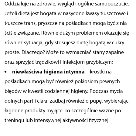
Oddziałuje na zdrowie, wygląd i ogólne samopoczucie.
Jeżeli dieta jest bogata w nasycone kwasy tłuszczowe i
tłuszcze trans, pryszcze na pośladkach mogą być z nią
ściśle związane.
Równie dużym problemem okazuje się
również sytuacja, gdy stosujesz dietę bogatą w cukry
proste. Dlaczego? Może to wzmacniać stany zapalne
oraz sprzyjać trądzikowi i infekcjom grzybiczym;
n
iewłaściwa higiena intymna
–
krostki na
pośladkach mogą być również pokłosiem pewnych
błędów w kwestii codziennej higieny. Podczas mycia
dolnych partii ciała, zadbaj również o pupę, wybierając
łagodne produkty myjące. To szczególnie ważne po
treningu lub intensywnej aktywności fizycznej!