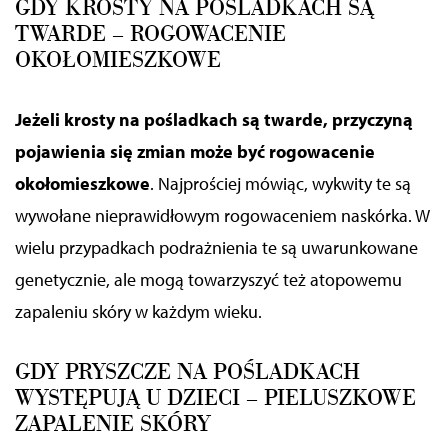
GDY
KROSTY NA POŚLADKACH SĄ
TWARDE – ROGOWACENIE
OKOŁOMIESZKOWE
Jeżeli krosty na pośladkach są twarde, przyczyną
pojawienia się zmian może być rogowacenie
okołomieszkowe
. Najprościej mówiąc, wykwity te są
wywołane nieprawidłowym rogowaceniem naskórka. W
wielu przypadkach podrażnienia te są uwarunkowane
genetycznie, ale mogą towarzyszyć też atopowemu
zapaleniu skóry w każdym wieku.
GDY PRYSZCZE
NA POŚLADKACH
WYSTĘPUJĄ U DZIECI – PIELUSZKOWE
ZAPALENIE SKÓRY