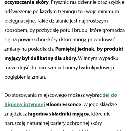
oczyszczanie skóry
. Prysznic raz dziennie oraz
szybkie
odświeżenie
po każdym treningu to Twoje minimum
pielęgnacyjne. Takie działanie
jest
najprostszy
m
sposobem
, by pozbyć się potu i brudu, które gromadzą
się na powierzchni skóry i które mogą powodować
zmiany na pośladkach.
Pamiętaj jednak, by produkt
myjący był delikatny dla skóry
. W innym wypadku
może dojść do naruszenia bariery hydrolipidowej i
pogłębienia zmian.
Do stosowania miejscowego możesz wybrać
żel do
higieny intymnej
Bloom Essence
. W jego składzie
znajdziesz
łagodne składniki myjące
, które nie
naruszają naturalnej bariery ochronnej skóry.