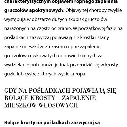
charakterystycznym objawem ropnego zapalenia
gruczołów apokrynowych
. Objawy tej choroby zwykle
występują
w obszarze dużych skupisk
gruczołów
narażonych na częste ocieranie. W początkowej fazie na
pośladkach zazwyczaj pojawiają się krostki i stany
zapalne mieszków. Z czasem ropne zapalenie
gruczołów cewkowatych odpowiedzialnych za
wydzielanie potu może jednak przerodzić się w krosty,
guzki lub cysty, z których wycieka ropa.
GDY
NA POŚLADKACH POJAWIAJĄ SIĘ
BOLĄCE KROSTY
–
ZAPALENIE
MIESZKÓW WŁOSOWYCH
Bolące krosty na pośladkach zazwyczaj są