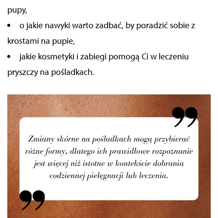
pupy,
o jakie nawyki warto zadbać, by poradzić sobie z
krostami na pupie,
jakie kosmetyki i zabiegi pomogą Ci w leczeniu
pryszczy na pośladkach.