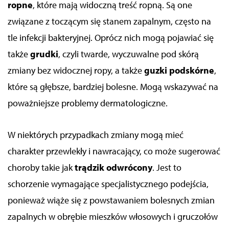
ropne
, które mają widoczną treść ropną. Są one
związane z toczącym się stanem zapalnym, często na
tle infekcji bakteryjnej. Oprócz nich mogą pojawiać się
także
grudki
, czyli twarde, wyczuwalne pod skórą
zmiany bez widocznej ropy, a także
guzki podskórne
,
które są głębsze, bardziej bolesne. Mogą wskazywać na
poważniejsze problemy dermatologiczne.
W niektórych przypadkach zmiany mogą mieć
charakter przewlekły i nawracający, co może sugerować
choroby takie jak
trądzik odwrócony
. Jest to
schorzenie wymagające specjalistycznego podejścia,
ponieważ wiąże się z powstawaniem bolesnych zmian
zapalnych w obrębie mieszków włosowych i gruczołów