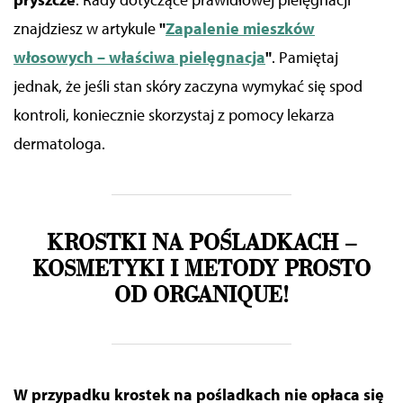
znajdziesz w artykule
"
Zapalenie mieszków
włosowych – właściwa pielęgnacja
"
. Pamiętaj
jednak, że jeśli
stan skóry
zaczyna wymykać się spod
kontroli, koniecznie skorzystaj z pomocy lekarza
dermatologa
.
KROSTKI NA POŚLADKACH –
KOSMETYKI I METODY PROSTO
OD ORGANIQUE!
W przypadku krostek na pośladkach
nie opłaca się