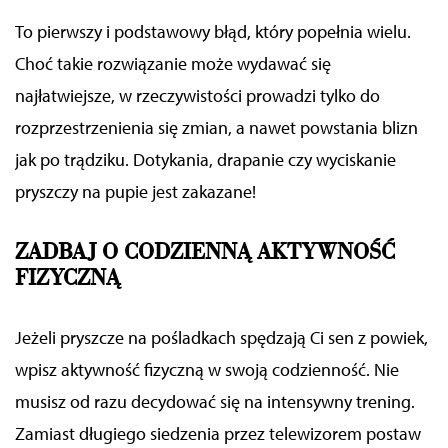
To
pierwszy i podstawowy błąd, który popełnia
wielu.
Choć takie rozwiązanie może wydawać się
najłatwiejsze, w rzeczywistości prowadzi tylko do
rozprzestrzenienia się zmian, a nawet powstania blizn
jak po trądziku
. Dotykania, drapanie
czy
wyciskanie
pryszczy na pupie jest zakazane!
ZADBAJ O CODZIENNĄ AKTYWNOŚĆ
FIZYCZNĄ
J
eżeli pryszcze na pośladkach spędzają Ci sen z powiek,
wpisz aktywność fizyczną
w swoją codzienność.
Nie
musisz od razu decydować się na intensywny trening.
Zamiast długiego siedzenia przez telewizorem postaw