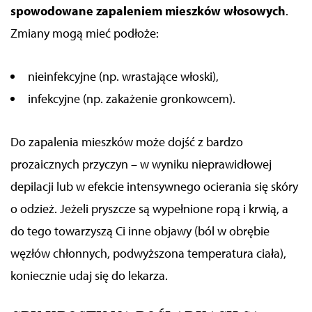
spowodowane zapaleniem mieszków włosowych
.
Zmiany mogą mieć podłoże
:
nieinfekcyjne (np. wrastające włoski),
infekcyjne (np. zakażenie gronkowcem).
Do zapalenia mieszków może dojść z bardzo
prozaicznych przyczyn
– w wyniku
nieprawidłowej
depilacji lub
w efekcie
intensywnego ocierania się skóry
o odzież. Jeżeli pryszcz
e
są wypełnione ropą i krwią, a
do tego towarzyszą Ci inne objawy (ból w obrębie
węzłów chłonnych, podwyższona temperatura ciała),
koniecznie udaj się do lekarza.