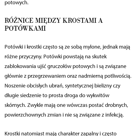
potowych.
RÓŻNICE MIĘDZY KROSTAMI A
POTÓWKAMI
Potówki i krostki często są ze sobą mylone, jednak mają
różne przyczyny. Potówki powstają na skutek
zablokowania ujść gruczołów potowych i są związane
głównie z przegrzewaniem oraz nadmierną potliwością.
Noszenie obcisłych ubrań, syntetycznej bielizny czy
długie siedzenie to prosta droga do wykwitów
skórnych. Zwykle mają one wówczas postać drobnych,
powierzchownych zmian i nie są związane z infekcją.
Krostki natomiast mają charakter zapalny i często