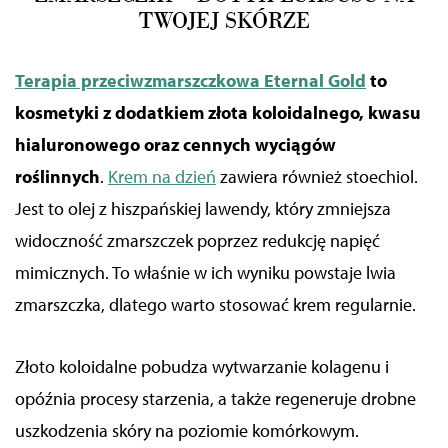
TWOJEJ SKÓRZE
Terapia przeciwzmarszczkowa Eternal Gold
to
kosmetyki z dodatkiem złota koloidalnego, kwasu
hialuronowego oraz cennych wyciągów
roślinnych
.
Krem na dzień
zawiera również stoechiol.
Jest to olej z hiszpańskiej lawendy, który zmniejsza
widoczność zmarszczek poprzez redukcję napięć
mimicznych. To właśnie w ich wyniku powstaje lwia
zmarszczka, dlatego warto stosować krem regularnie.
Złoto koloidalne pobudza wytwarzanie kolagenu i
opóźnia procesy starzenia,
a także regeneruje drobne
uszkodzenia skóry na poziomie komórkowym
.