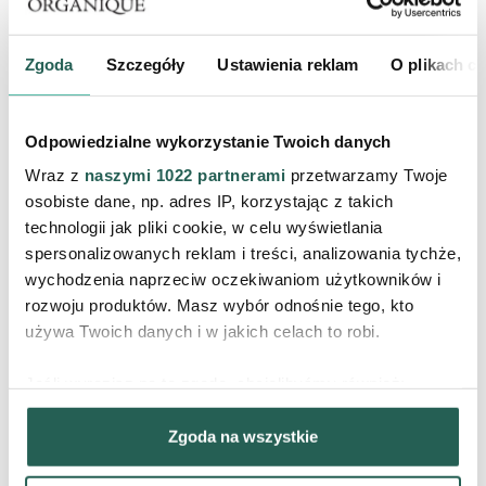
medycyny estetycznej. Mezoterapia mikroigłowa,
mezoterapia igłowa
i laser frakcyjny również cieszą się
Zgoda
Szczegóły
Ustawienia reklam
O plikach c
dużą popularnością wśród klientów.
Niektóre zabiegi
wykonywane są w znieczuleniu miejscowym, aby
zadbać o komfort pacjenta.
Odpowiedzialne wykorzystanie Twoich danych
Wraz z
naszymi 1022 partnerami
przetwarzamy Twoje
osobiste dane, np. adres IP, korzystając z takich
Niezależnie od tego czy zdecydujesz się na
technologii jak pliki cookie, w celu wyświetlania
stymulatory tkankowe czy botoks na lwią
spersonalizowanych reklam i treści, analizowania tychże,
zmarszczkę, nie zapominaj o codziennej
wychodzenia naprzeciw oczekiwaniom użytkowników i
rozwoju produktów. Masz wybór odnośnie tego, kto
pielęgnacji. To właśnie ona sprawia, że efekty
używa Twoich danych i w jakich celach to robi.
zabiegu utrzymują się jeszcze dłużej i są szybciej
widoczne.
Jeśli wyrazisz na to zgodę, chcielibyśmy również:
Gromadzić dane dotyczące Twojej lokalizacji
Zgoda na wszystkie
geograficznej z dokładnością nawet do kilku metrów
Identyfikować Twoje urządzenie, aktywnie analizując