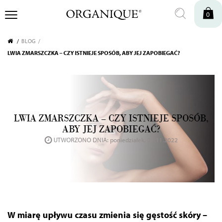
0
BLOG
LWIA ZMARSZCZKA – CZY ISTNIEJE SPOSÓB, ABY JEJ ZAPOBIEGAĆ?
LWIA ZMARSZCZKA – CZY ISTNIEJE SPOSÓB,
ABY JEJ ZAPOBIEGAĆ?
UTWORZONO DNIA: poniedziałek, 21.11.2022
W miarę upływu czasu zmienia się gęstość skóry –