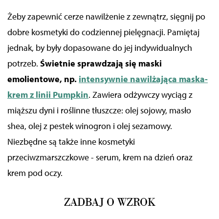
Żeby zapewnić cerze nawilżenie z zewnątrz, sięgnij po
dobre kosmetyki do codziennej pielęgnacji. Pamiętaj
jednak, by były dopasowane do jej indywidualnych
potrzeb.
Świetnie sprawdzają się maski
emolientowe, np.
intensywnie nawilżająca maska-
krem z linii Pumpkin
. Zawiera odżywczy wyciąg z
miąższu dyni i roślinne tłuszcze: olej sojowy, masło
shea, olej z pestek winogron i olej sezamowy.
Niezbędne są także inne kosmetyki
przeciwzmarszczkowe - serum, krem na dzień oraz
krem pod oczy.
ZADBAJ O WZROK