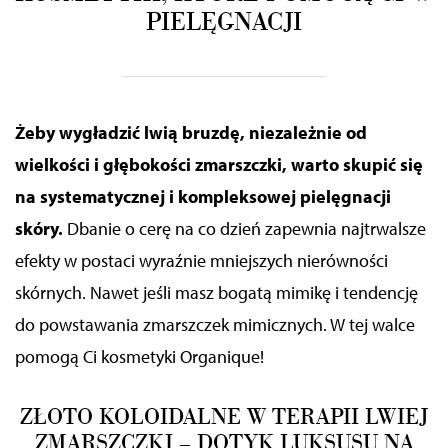
PIELĘGNACJI
Żeby wygładzić lwią bruzdę,
niezależnie od
wielkości i głębokości zmarszczki,
warto skupić się
na systematycznej i kompleksowej pielęgnacji
skóry.
Dbanie o cerę na co dzień zapewnia najtrwalsze
efekty w postaci wyraźnie mniejszych
nierówności
skórnych
. Nawet jeśli masz bogatą mimikę i tendencję
do powstawania zmarszczek mimicznych. W tej walce
pomogą Ci kosmetyki Organique!
ZŁOTO KOLOIDALNE W TERAPII LWIEJ
ZMARSZCZKI – DOTYK LUKSUSU NA