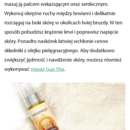
masuj ją palcem wskazującym oraz serdecznym.
Wykonuj okrężne ruchy między brwiami i delikatnie
rozciągaj na boki skórę w okolicach lwiej bruzdy. W ten
sposób pobudzisz krążenie krwi
i poprawisz napięcie
skóry. Ponadto
naskórek łatwiej wchłonie cenne
składniki z olejku pielęgnacyjnego. Aby dodatkowo
zwiększyć
jędrność
i nawilżenie skóry
, możesz również
wykonywać
masaż Gua Sha
.