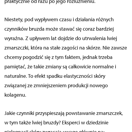
praktycznie od razu po jego rozluźnieniu.
Niestety, pod wypływem czasu i działania różnych
czynników
bruzda
może stawać się coraz bardziej
wyraźna. Z upływem lat
dojdzie do utrwalenia lwiej
zmarszczki, która
na stałe zagości na skórze. Nie zawsze
chcemy pogodzić się z tym faktem, jednak trzeba
pamiętać, że takie zmiany są całkowicie normalne i
naturalne.
To efekt spadku elastyczności skóry
związanej ze zmniejszeniem produkcji nowego
kolagenu.
Jakie czynniki przyspieszają powstawanie zmarszczek,
w tym także lwiej bruzdy? Eksperci w dziedzinie
pielęgnacji skóry zwracają uwagę głównie na: