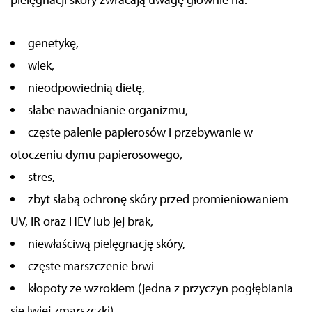
genetykę,
wiek,
nieodpowiednią dietę,
słabe nawadnianie organizmu,
częste palenie papierosów i przebywanie w
otoczeniu dymu papierosowego,
stres,
zbyt słabą ochronę skóry przed promieniowaniem
UV, IR oraz HEV
lub jej brak
,
niewłaściwą pielęgnację skóry,
częste marszczenie brwi
kłopoty ze wzrokiem (jedna z przyczyn pogłębiania
się lwiej zmarszczki).