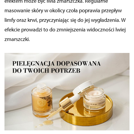
efektem może być lwia zmarszczka. Regularne
masowanie skóry
w okolicy czoła
poprawia
przepływ
limfy oraz krwi, przyczyniając
się do jej wygładzenia. W
efekcie prowadzi to do zmniejszenia widoczności lwiej
zmarszczki.