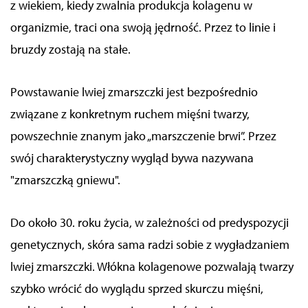
z wiekiem, kiedy
zwalnia produkcja kolagenu w
organizmie
, traci ona swoją jędrność.
Przez to
linie i
bruzdy zostają na stałe.
Powstawanie lwiej zmarszczki jest bezpośrednio
związane z
konkretnym
ruchem mięśni twarzy,
powszechnie znanym jako „marszczenie brwi”.
Przez
swój charakterystyczny wygląd bywa nazywana
"zmarszczką gniewu".
Do około 30. roku życia, w zależności od predyspozycji
genetycznych, skóra sama radzi sobie z wygładzaniem
lwiej zmarszczki. Włókna kolagenowe pozwalają twarzy
szybko wrócić do wyglądu sprzed skurczu mięśni,