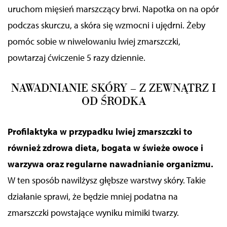
uruchom mięsień marszczący brwi. Napotka on na opór
podczas skurczu, a skóra się wzmocni i ujędrni. Żeby
pomóc sobie w niwelowaniu lwiej zmarszczki,
powtarzaj ćwiczenie 5 razy dziennie.
NAWADNIANIE SKÓRY – Z ZEWNĄTRZ I
OD ŚRODKA
Profilaktyka
w przypadku lwiej zmarszczki
to
również zdrowa dieta, bogata w świeże owoce i
warzywa oraz regularne nawadnianie organizmu.
W ten sposób nawilżysz głębsze warstwy skóry. Takie
działanie sprawi, że będzie mniej podatna na
zmarszczki
powstające wyniku mimiki
twarzy.