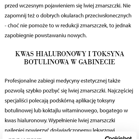
przed wczesnym pojawieniem się lwiej zmarszczki. Nie
zapomnij też o dobrych okularach przeciwsłonecznych
- choć nie pomoże to w redukcji zmarszczek, to jednak
zapobiegnie powstawaniu nowych.
KWAS HIALURONOWY I TOKSYNA
BOTULINOWA W GABINECIE
Profesjonalne
zabiegi medycyny estetycznej także
pozwolą
szybko pozbyć się lwiej zmarszczki. Najczęściej
specjaliści polecają podskórną aplikację toksyny
botulinowej lub koktajlu witaminowego, bogatego w
kwas hialuronowy.
Wypełnienie lwiej zmarszczki
najlepiej powierzyć doświadczonemu lekarzowi