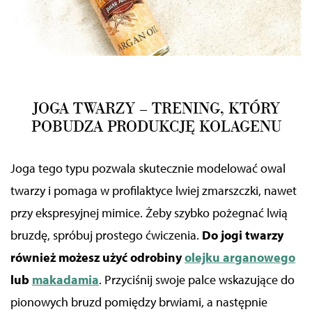
JOGA TWARZY – TRENING, KTÓRY
POBUDZA PRODUKCJĘ KOLAGENU
Joga tego typu pozwala skutecznie modelować owal
twarzy i pomaga w profilaktyce lwiej zmarszczki, nawet
przy ekspresyjnej mimice. Żeby szybko pożegnać lwią
bruzdę, spróbuj prostego ćwiczenia.
Do jogi twarzy
również możesz użyć odrobiny
olejku arganowego
lub
makadamia
. Przyciśnij swoje palce wskazujące do
pionowych bruzd pomiędzy brwiami, a następnie