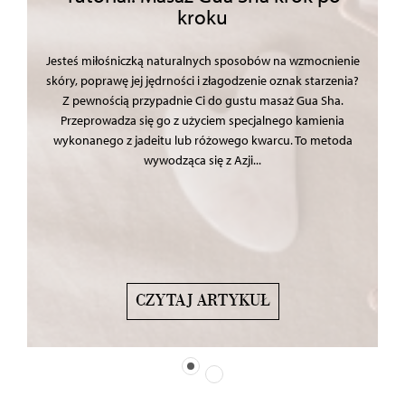
kroku
Jesteś miłośniczką naturalnych sposobów na wzmocnienie
skóry, poprawę jej jędrności i złagodzenie oznak starzenia?
Z pewnością przypadnie Ci do gustu masaż Gua Sha.
Przeprowadza się go z użyciem specjalnego kamienia
wykonanego z jadeitu lub różowego kwarcu. To metoda
wywodząca się z Azji...
CZYTAJ ARTYKUŁ