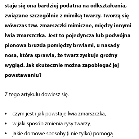
staje się ona bardziej podatna na odkształcenia,
związane szczególnie z mimiką twarzy.
Tworzą się
wówczas tzw. zmarszczki mimiczne, między innymi
lwia zmarszczka. Jest to pojedyncza lub podwójna
pionowa bruzda pomiędzy brwiami, u nasady
nosa,
która sprawia, że twarz zyskuje groźny
wygląd.
Jak skutecznie można zapobiegać
jej
powstawaniu
?
Z tego artykułu dowiesz się:
czym jest i jak powstaje lwia zmarszczka,
w jaki sposób zmienia rysy twarzy,
jakie domowe sposoby (i nie tylko) pomogą