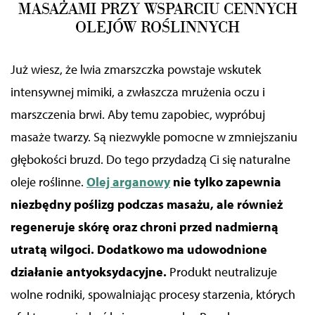
MASAŻAMI PRZY WSPARCIU CENNYCH
OLEJÓW ROŚLINNYCH
Już wiesz, że lwia zmarszczka powstaje wskutek
intensywnej mimiki, a zwłaszcza mrużenia oczu
i
marszczenia brwi
. Aby temu zapobiec,
wypróbuj
masaże twarzy.
Są niezwykle pomocne w zmniejszaniu
głębokości bruzd. Do tego przydadzą Ci się naturalne
oleje roślinne.
Olej arganowy
nie tylko zapewnia
niezbędny poślizg podczas masażu, ale również
regeneruje skórę oraz chroni przed nadmierną
utratą wilgoci. Dodatkowo ma udowodnione
działanie antyoksydacyjne.
Produkt neutralizuje
wolne rodniki, spowalniając procesy starzenia, których