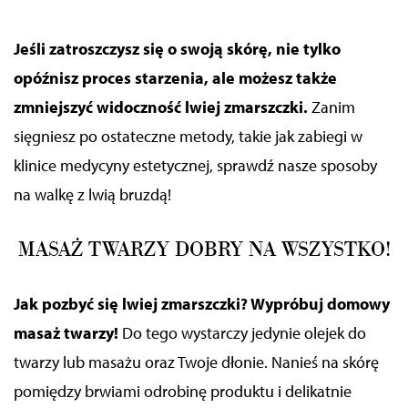
Jeśli zatroszczysz się o swoją skórę, nie tylko
opóźnisz proces starzenia, ale
możesz także
zmniejszyć widoczność
lwiej zmarszczki.
Zanim
sięgniesz po ostateczne metody, takie jak
zabiegi w
klinice medycyny estetycznej,
sprawdź nasze sposoby
na walkę z lwią bruzdą!
MASAŻ TWARZY DOBRY NA WSZYSTKO!
Jak pozbyć się lwiej zmarszczki? Wypróbuj domowy
masaż twarzy!
Do tego wystarczy jedynie olejek do
twarzy lub masażu oraz Twoje dłonie. Nanieś na skórę
pomiędzy brwiami odrobinę produktu i delikatnie