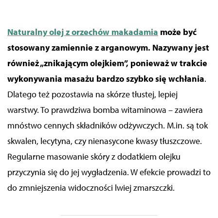
Naturalny olej z orzechów makadamia
może być
stosowany zamiennie z arganowym. Nazywany jest
również „znikającym olejkiem”, ponieważ w trakcie
wykonywania masażu bardzo szybko się wchłania
.
Dlatego też pozostawia na skórze tłustej, lepiej
warstwy. To prawdziwa bomba witaminowa – zawiera
mnóstwo cennych składników odżywczych. M.in. są tok
skwalen, lecytyna, czy nienasycone kwasy tłuszczowe.
Regularne masowanie skóry z dodatkiem olejku
przyczynia się do jej wygładzenia. W efekcie prowadzi to
do zmniejszenia widoczności lwiej zmarszczki.