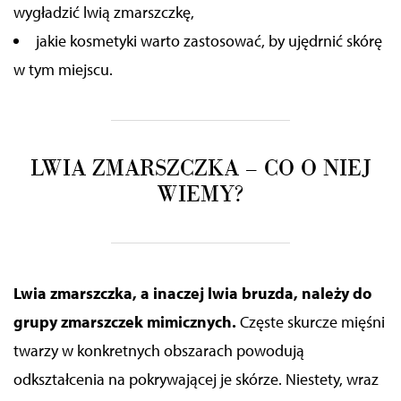
wygładzić lwią zmarszczkę,
jakie kosmetyki warto zastosować, by ujędrnić skórę
w tym miejscu.
LWIA ZMARSZCZKA – CO O NIEJ
WIEMY?
Lwia zmarszczka, a inaczej lwia bruzda, należy do
grupy zmarszczek mimicznych.
Częste skurcze mięśni
twarzy w konkretnych obszarach powodują
odkształcenia na pokrywającej je skórze.
Niestety, wraz