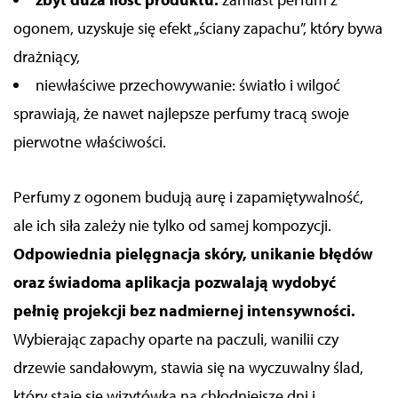
ogonem, uzyskuje się efekt „ściany zapachu”, który bywa
drażniący,
niewłaściwe przechowywanie: światło i wilgoć
sprawiają, że nawet najlepsze perfumy tracą swoje
pierwotne właściwości.
Perfumy z ogonem
budują aurę i zapamiętywalność,
ale ich siła zależy nie tylko od samej kompozycji.
Odpowiednia pielęgnacja skóry, unikanie błędów
oraz świadoma aplikacja pozwalają wydobyć
pełnię projekcji bez nadmiernej intensywności.
Wybierając zapachy oparte na paczuli, wanilii czy
drzewie sandałowym, stawia się na wyczuwalny ślad,
który staje się wizytówką na chłodniejsze dni i