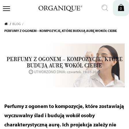
0
BLOG
PERFUMY Z OGONEM – KOMPOZYCJE, KTÓRE BUDUJĄ AURĘ WOKÓŁ CIEBIE
PERFUMY Z OGONEM – KOMPOZYCJE, KTÓRE
BUDUJĄ AURĘ WOKÓŁ CIEBIE
UTWORZONO DNIA: czwartek, 19.03.2026
Perfumy z ogonem to kompozycje, które zostawiają
wyczuwalny ślad i budują wokół osoby
charakterystyczną aurę. Ich projekcja zależy nie