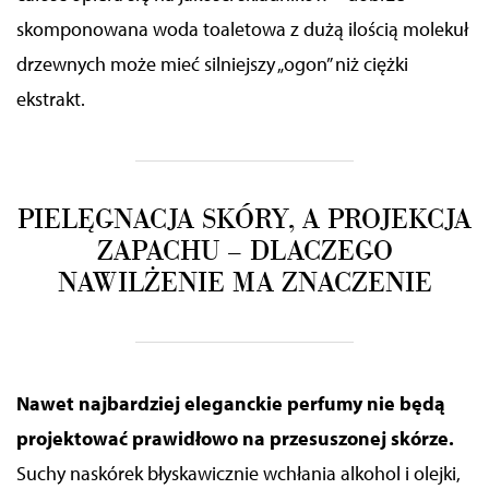
skomponowana woda toaletowa z dużą ilością molekuł
drzewnych może mieć silniejszy „ogon” niż ciężki
ekstrakt.
PIELĘGNACJA SKÓRY, A PROJEKCJA
ZAPACHU – DLACZEGO
NAWILŻENIE MA ZNACZENIE
Nawet najbardziej eleganckie perfumy
nie będą
projektować prawidłowo na przesuszonej skórze.
Suchy naskórek błyskawicznie wchłania alkohol i olejki,