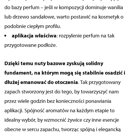
do bazy perfum – jeśli w kompozycji dominuje wanilia
lub drzewo sandałowe, warto postawić na kosmetyk o
podobnie ciepłym profilu.
aplikacja właściwa
: rozpylenie perfum na tak
przygotowane podłoże.
Dzięki temu nuty bazowe
zyskują solidny
fundament, na którym mogą się stabilnie osadzić i
dłużej emanować do otoczenia
. Tak przygotowany
zapach stworzony
jest do tego, by towarzyszyć nam
przez wiele godzin bez konieczności ponawiania
aplikacji. Spójność aromatów na każdym etapie to
idealny wybór
, by wzmocnić żywice czy inne esencje
obecne w
sercu zapachu
, tworząc spójną i elegancką