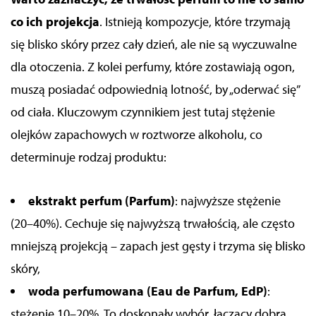
co ich projekcja
. Istnieją kompozycje, które trzymają
się blisko skóry przez cały dzień, ale nie są wyczuwalne
dla otoczenia. Z kolei perfumy, które zostawiają ogon,
muszą posiadać odpowiednią lotność, by „oderwać się”
od ciała. Kluczowym czynnikiem jest tutaj stężenie
olejków zapachowych w roztworze alkoholu, co
determinuje rodzaj produktu:
ekstrakt perfum (Parfum)
: najwyższe stężenie
(20–40%). Cechuje się najwyższą trwałością, ale często
mniejszą projekcją – zapach jest gęsty i trzyma się blisko
skóry,
woda perfumowana (Eau de Parfum, EdP)
:
stężenie 10–20%. To doskonały wybór, łączący dobrą