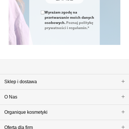
Wyrażam zgodę na
przetwarzanie moich danych
osobowych.
Poznaj politykę
prywatności i regulamin.*
Sklep i dostawa
O Nas
Organique kosmetyki
Oferta dla firm