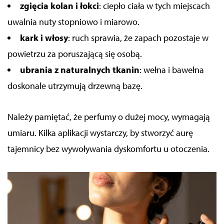
zgięcia kolan i łokci
: ciepło ciała w tych miejscach
uwalnia nuty stopniowo i miarowo.
kark i włosy
: ruch sprawia, że zapach pozostaje w
powietrzu za poruszającą się osobą.
ubrania z naturalnych tkanin
: wełna i bawełna
doskonale utrzymują drzewną bazę.
Należy pamiętać, że perfumy o dużej mocy, wymagają
umiaru. Kilka aplikacji wystarczy, by stworzyć aurę
tajemnicy bez wywoływania dyskomfortu u otoczenia.