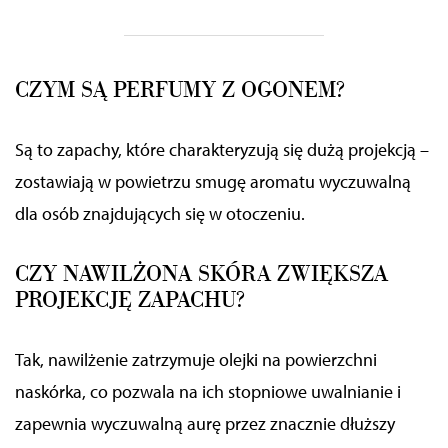
CZYM SĄ PERFUMY Z OGONEM?
Są to zapachy, które charakteryzują się dużą projekcją –
zostawiają w powietrzu smugę aromatu wyczuwalną
dla osób znajdujących się w otoczeniu.
CZY NAWILŻONA SKÓRA ZWIĘKSZA
PROJEKCJĘ ZAPACHU?
Tak, nawilżenie zatrzymuje olejki na powierzchni
naskórka, co pozwala na ich stopniowe uwalnianie i
zapewnia wyczuwalną aurę przez znacznie dłuższy