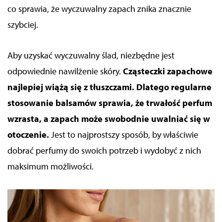
co sprawia, że
wyczuwalny zapach
znika znacznie
szybciej.
Aby uzyskać
wyczuwalny ślad
, niezbędne jest
odpowiednie nawilżenie skóry.
Cząsteczki zapachowe
najlepiej wiążą się z tłuszczami. Dlatego regularne
stosowanie balsamów sprawia, że
trwałość perfum
wzrasta, a zapach
może swobodnie uwalniać się w
otoczenie.
Jest to najprostszy sposób, by właściwie
dobrać perfumy
do swoich potrzeb i wydobyć z nich
maksimum możliwości.