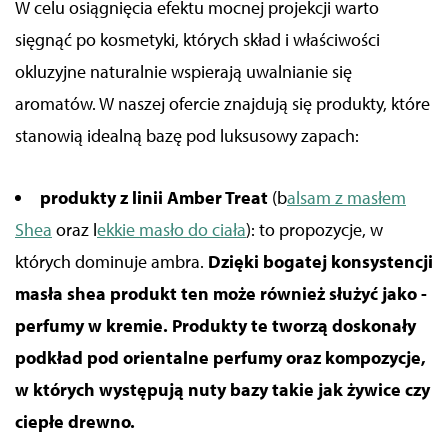
W celu osiągnięcia efektu mocnej projekcji warto
sięgnąć po kosmetyki, których skład i właściwości
okluzyjne naturalnie wspierają uwalnianie się
aromatów. W naszej ofercie znajdują się produkty, które
stanowią idealną bazę pod luksusowy zapach:
produkty z linii Amber Treat
(b
alsam z masłem
Shea
oraz l
ekkie masło do ciała
): to propozycje, w
których dominuje ambra.
Dzięki bogatej konsystencji
masła shea produkt ten może również służyć jako -
perfumy w kremie. Produkty te tworzą doskonały
podkład pod orientalne perfumy oraz kompozycje,
w których występują nuty bazy takie jak żywice czy
ciepłe drewno.