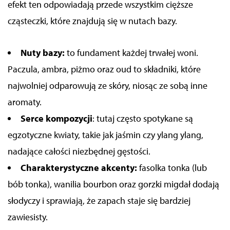
efekt ten odpowiadają przede wszystkim cięższe
cząsteczki, które znajdują się w nutach bazy.
Nuty bazy:
to fundament każdej trwałej woni.
Paczula, ambra, piżmo oraz oud to składniki, które
najwolniej odparowują ze skóry, niosąc ze sobą inne
aromaty.
Serce kompozycji
: tutaj często spotykane są
egzotyczne kwiaty, takie jak jaśmin czy ylang ylang,
nadające całości niezbędnej gęstości.
Charakterystyczne akcenty:
fasolka tonka (lub
bób tonka), wanilia bourbon oraz gorzki migdał dodają
słodyczy i sprawiają, że zapach staje się bardziej
zawiesisty.