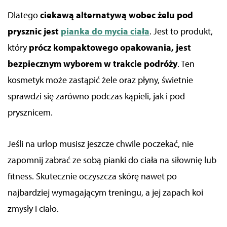
Dlatego
ciekawą alternatywą wobec żelu pod
prysznic jest
pianka do mycia ciała
. Jest to produkt,
który
prócz kompaktowego opakowania, jest
bezpiecznym wyborem w trakcie podróży
. Ten
kosmetyk może zastąpić żele oraz płyny, świetnie
sprawdzi się zarówno podczas kąpieli, jak i pod
prysznicem.
Jeśli na urlop musisz jeszcze chwile poczekać, nie
zapomnij zabrać ze sobą pianki do ciała na siłownię lub
fitness. Skutecznie oczyszcza skórę nawet po
najbardziej wymagającym treningu, a jej zapach koi
zmysły i ciało.