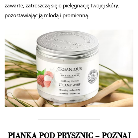
zawarte, zatroszczą się o pielęgnację twojej skóry,
pozostawiając ją młodą i promienną.
PIANKA POD PRYSZNIC
–
POZNAJ