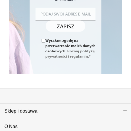
ZAPISZ
Wyrażam zgodę na
przetwarzanie moich danych
osobowych.
Poznaj politykę
prywatności i regulamin.*
Sklep i dostawa
O Nas