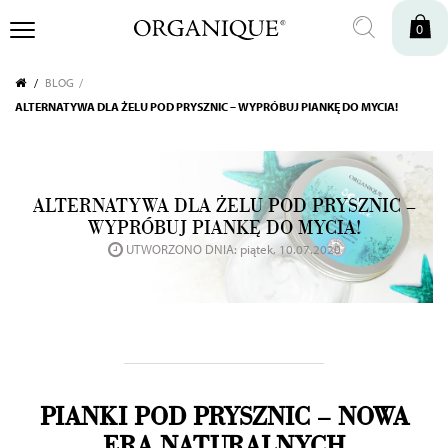
0
BLOG
ALTERNATYWA DLA ŻELU POD PRYSZNIC – WYPRÓBUJ PIANKĘ DO MYCIA!
ALTERNATYWA DLA ŻELU POD PRYSZNIC –
WYPRÓBUJ PIANKĘ DO MYCIA!
UTWORZONO DNIA: piątek, 10.07.2020
PIANKI POD PRYSZNIC
–
NOWA
ERA NATURALNYCH