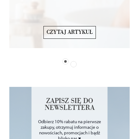
CZYTAJ ARTYKUŁ
ZAPISZ SIĘ DO
NEWSLETTERA
Odbierz 10% rabatu na pierwsze
zakupy, otrzymuj informacje o
nowościach, promocjach i bądź
blisko nas ♥