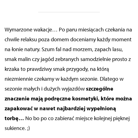
Wymarzone wakacje… Po paru miesiącach czekania na
chwile relaksu poza domem doceniamy każdy moment
na łonie natury. Szum fal nad morzem, zapach lasu,
smak malin czy jagód zebranych samodzielnie prosto z
krzaka to prawdziwy smak przygody, na którą
niezmiennie czekamy w każdym sezonie. Dlatego w
sezonie małych i dużych wyjazdów
szczególne
znaczenie mają podręczne kosmetyki, które można
zapakować w nawet najbardziej wypełnioną
torbę…
No bo po co zabierać miejsce kolejnej pięknej
sukience. ;)