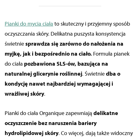
Pianki do mycia ciała
to skuteczny i przyjemny sposób
oczyszczania skóry. Delikatna puszysta konsystencja
świetnie
sprawdza się zarówno do nałożenia na
myjkę, jak i bezpośrednio na ciało.
Formuła pianek
do ciała
pozbawiona SLS-ów, bazująca na
naturalnej glicerynie roślinnej
. Świetnie
dba o
kondycję nawet najbardziej wymagającej i
wrażliwej skóry
.
Pianki do ciała Organique zapewniają
delikatne
oczyszczenie bez naruszenia bariery
hydrolipidowej skóry
. Co więcej, dają także widoczny