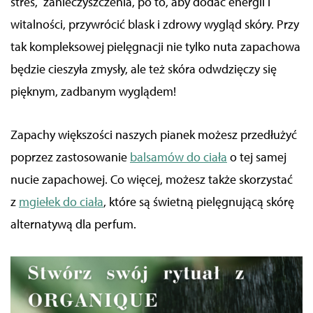
stres, zanieczyszczenia, po to, aby dodać energii i
witalności, przywrócić blask i zdrowy wygląd skóry. Przy
tak kompleksowej pielęgnacji nie tylko nuta zapachowa
będzie cieszyła zmysły, ale też skóra odwdzięczy się
pięknym, zadbanym wyglądem!
Zapachy większości naszych pianek możesz przedłużyć
poprzez zastosowanie
balsamów do ciała
o tej samej
nucie zapachowej. Co więcej, możesz także skorzystać
z
mgiełek do ciała
, które są świetną pielęgnującą skórę
alternatywą dla perfum.