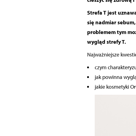
Strefa T jest uznaw
się nadmiar sebum,
problemem tym możn
wygląd strefy T.
Najważniejsze kwesti
czym charakteryzuj
jak powinna wygląd
jakie kosmetyki Or