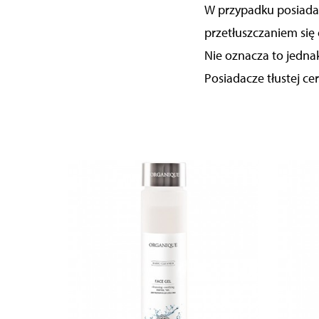
W przypadku posiadac
przetłuszczaniem się
Nie oznacza to jedna
Posiadacze tłustej ce
ZOBACZ PRODUKT