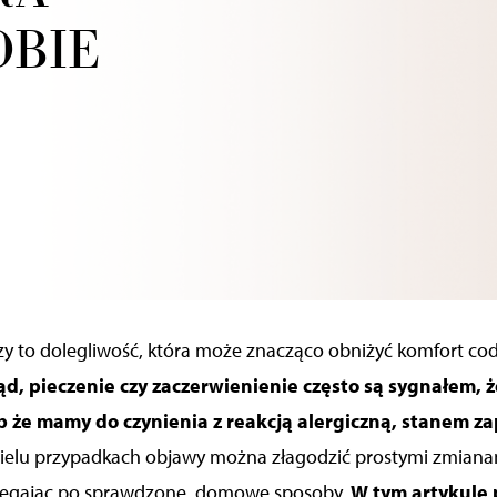
OBIE
y to dolegliwość, która może znacząco obniżyć komfort co
d, pieczenie czy zaczerwienienie często są sygnałem, 
ub że mamy do czynienia z reakcją alergiczną, stanem z
wielu przypadkach objawy można złagodzić prostymi zmiana
 sięgając po sprawdzone, domowe sposoby.
W tym artykule