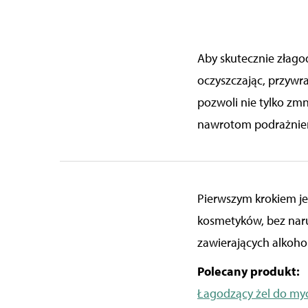
Aby skutecznie złago
oczyszczając, przywr
pozwoli nie tylko zmn
nawrotom podrażnie
Pierwszym krokiem je
kosmetyków, bez naru
zawierających alkohol
Polecany produkt:
Łagodzący żel do myc