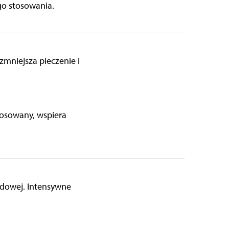
go stosowania.
zmniejsza pieczenie i
stosowany, wspiera
pidowej. Intensywne