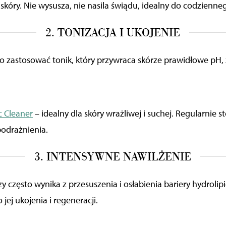
kóry. Nie wysusza, nie nasila świądu, idealny do codzienne
2. TONIZACJA I UKOJENIE
o zastosować tonik, który przywraca skórze prawidłowe pH, 
c Cleaner
– idealny dla skóry wrażliwej i suchej. Regularnie 
odrażnienia.
3. INTENSYWNE NAWILŻENIE
 często wynika z przesuszenia i osłabienia bariery hydroli
 jej ukojenia i regeneracji.