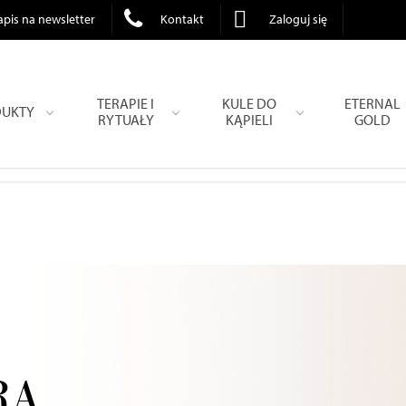
apis na newsletter
Kontakt
Zaloguj się
TERAPIE I
KULE DO
ETERNAL
UKTY
RYTUAŁY
KĄPIELI
GOLD
RA