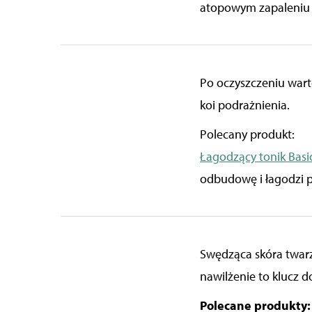
atopowym zapaleniu s
Po oczyszczeniu wart
koi podrażnienia.
Polecany produkt:
Łagodzący tonik Basi
odbudowę i łagodzi p
Swędząca skóra twarzy
nawilżenie to klucz do
Polecane produkty: