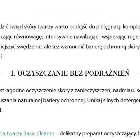
dzić świąd skóry twarzy warto podejść do pielęgnacji kompl
acając równowagę, intensywnie nawilżając i wspierając regen
iejszyć swędzenie, ale też wzmocnić barierę ochronną skóry
ń.
1. OCZYSZCZANIE BEZ PODRAŻNIEŃ
st łagodne oczyszczenie skóry z zanieczyszczeń, nadmiaru s
szania naturalnej bariery ochronnej. Unikaj silnych deterg
.
ia twarzy Basic Cleaner
– delikatny preparat oczyszczający, 