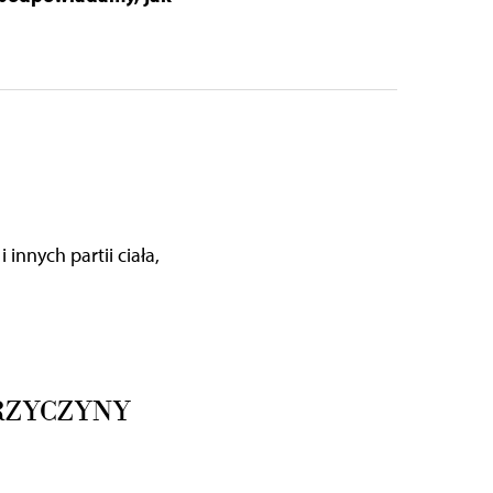
innych partii ciała,
RZYCZYNY