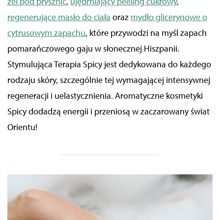
żel pod prysznic
,
ujędrniający peeling cukrowy
,
regenerujące masło do ciała
oraz
mydło glicerynowe o
cytrusowym zapachu
, które przywodzi na myśl zapach
pomarańczowego gaju w słonecznej Hiszpanii.
Stymulująca Terapia Spicy jest dedykowana do każdego
rodzaju skóry, szczególnie tej wymagającej intensywnej
regeneracji i uelastycznienia. Aromatyczne kosmetyki
Spicy dodadzą energii i przeniosą w zaczarowany świat
Orientu!