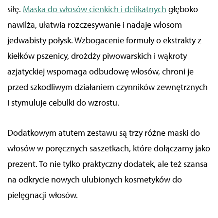
siłę.
Maska do włosów cienkich i delikatnych
głęboko
nawilża, ułatwia rozczesywanie i nadaje włosom
jedwabisty połysk. Wzbogacenie formuły o ekstrakty z
kiełków pszenicy, drożdży piwowarskich i wąkroty
azjatyckiej wspomaga odbudowę włosów, chroni je
przed szkodliwym działaniem czynników zewnętrznych
i stymuluje cebulki do wzrostu.
Dodatkowym atutem zestawu są trzy różne maski do
włosów w poręcznych saszetkach, które dołączamy jako
prezent. To nie tylko praktyczny dodatek, ale też szansa
na odkrycie nowych ulubionych kosmetyków do
pielęgnacji włosów.