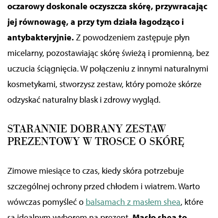
oczarowy doskonale oczyszcza skórę, przywracając
jej równowagę, a przy tym działa łagodząco i
antybakteryjnie.
Z powodzeniem zastępuje płyn
micelarny, pozostawiając skórę świeżą i promienną, bez
uczucia ściągnięcia. W połączeniu z innymi naturalnymi
kosmetykami, stworzysz zestaw, który pomoże skórze
odzyskać naturalny blask i zdrowy wygląd.
STARANNIE DOBRANY ZESTAW
PREZENTOWY W TROSCE O SKÓRĘ
Zimowe miesiące to czas, kiedy skóra potrzebuje
szczególnej ochrony przed chłodem i wiatrem. Warto
wówczas pomyśleć o
balsamach z masłem shea
, które
są idealnym wyborem na prezent.
Masło shea to