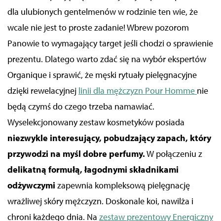
dla ulubionych gentelmenów w rodzinie ten wie, że
wcale nie jest to proste zadanie! Wbrew pozorom
Panowie to wymagający target jeśli chodzi o sprawienie
prezentu. Dlatego warto zdać się na wybór ekspertów
Organique i sprawić, że męski rytuały pielęgnacyjne
dzięki rewelacyjnej
linii dla mężczyzn Pour Homme
nie
będą czymś do czego trzeba namawiać.
Wyselekcjonowany zestaw kosmetyków posiada
niezwykle interesujący, pobudzający zapach, który
przywodzi na myśl dobre perfumy.
W połączeniu z
delikatną formułą, łagodnymi składnikami
odżywczymi
zapewnia kompleksową pielęgnację
wrażliwej skóry mężczyzn. Doskonale koi, nawilża i
chroni każdego dnia. Na
zestaw prezentowy Energiczny