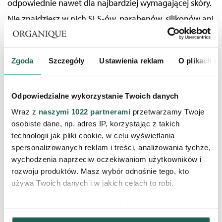
odpowiednie nawet dla najbardziej wymagającej skóry.
Nie znajdziesz w nich SLS-ów, parabenów, silikonów ani
składników pochodzenia zwierzęcego, co czyni je
idealnym wyborem również dla wegan.
Zgoda
Szczegóły
Ustawienia reklam
O plikach c
W zestawie znajduje się 10 kul do kąpieli, w tym z edycji
limitowanej Winter Punch. Każda z nich to inna historia
Odpowiedzialne wykorzystanie Twoich danych
zapachowa, która tworzy wyjątkowy klimat relaksu i
Wraz z
naszymi 1022 partnerami
przetwarzamy Twoje
regeneracji w domowym zaciszu.
osobiste dane, np. adres IP, korzystając z takich
technologii jak pliki cookie, w celu wyświetlania
spersonalizowanych reklam i treści, analizowania tychże,
wychodzenia naprzeciw oczekiwaniom użytkowników i
rozwoju produktów. Masz wybór odnośnie tego, kto
używa Twoich danych i w jakich celach to robi.
Jeśli wyrazisz na to zgodę, chcielibyśmy również:
Gromadzić dane dotyczące Twojej lokalizacji