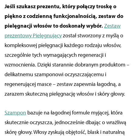
Jeśli szukasz prezentu, który połączy troskę o
piękno z codzienną funkcjonalnością, zestaw do
pielęgnacji włosów to doskonały wybór.
Zestaw
prezentowy Pielęgnujący
został stworzony z myślą o
kompleksowej pielęgnacji każdego rodzaju włosów,
szczególnie tych wymagających regeneracji i
wzmocnienia. Dzięki starannie dobranym produktom –
delikatnemu szamponowi oczyszczającemu i
regenerującej masce – zestaw zapewnia łagodną, a
zarazem skuteczną pielęgnację włosów i skóry głowy.
Szampon
bazuje na łagodnej formule myjącej, która
skutecznie oczyszcza, jednocześnie dbając o wrażliwą
skórę głowy. Włosy zyskują objętość, blask i naturalną