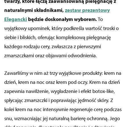
twarzy, które łączą zaawansowaną pielęgnację z
naturalnymi składnikami,
zestaw prezentowy
Elegancki
będzie doskonałym wyborem.
To
wyjątkowy upominek, który podkreśla wartość troski o
siebie i bliskich, oferując kompleksową pielęgnację
każdego rodzaju cery, zwłaszcza z pierwszymi
zmarszczkami oraz objawami odwodnienia.
Zawarliśmy w nim aż trzy wyjątkowe produkty: krem na
dzień, krem na noc oraz krem pod oczy. Krem na dzień
zapewnia nawilżenie, wygładzenie i efekt botox-like,
spłycając zmarszczki i poprawiając jędrność skóry. Z
kolei krem na noc intensywnie regeneruje cerę podczas
snu, wzmacniając jej naturalną barierę ochronną. Jego