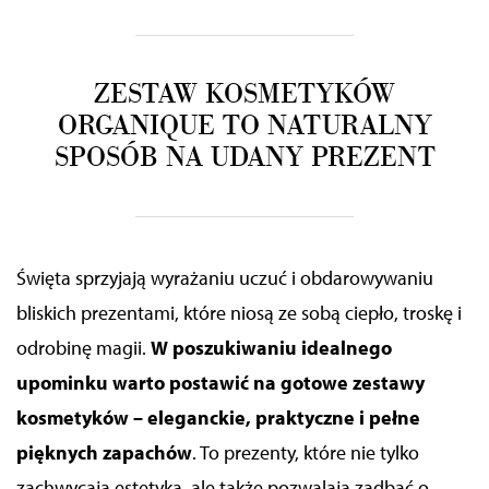
ZESTAW KOSMETYKÓW
ORGANIQUE TO NATURALNY
SPOSÓB NA UDANY PREZENT
Święta sprzyjają wyrażaniu uczuć i obdarowywaniu
bliskich prezentami, które niosą ze sobą ciepło, troskę i
odrobinę magii.
W poszukiwaniu idealnego
upominku warto postawić na gotowe zestawy
kosmetyków – eleganckie, praktyczne i pełne
pięknych zapachów
. To prezenty, które nie tylko
zachwycają estetyką, ale także pozwalają zadbać o