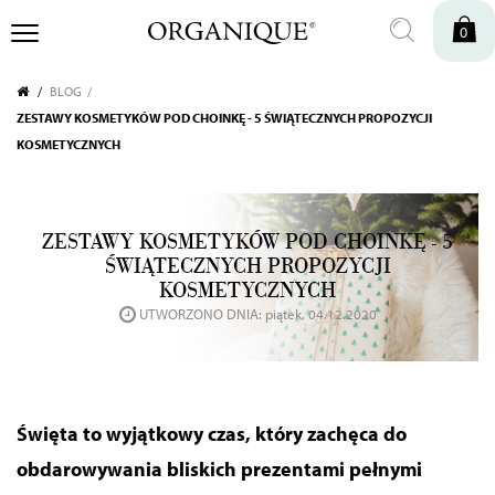
0
BLOG
ZESTAWY KOSMETYKÓW POD CHOINKĘ - 5 ŚWIĄTECZNYCH PROPOZYCJI
KOSMETYCZNYCH
ZESTAWY KOSMETYKÓW POD CHOINKĘ - 5
ŚWIĄTECZNYCH PROPOZYCJI
KOSMETYCZNYCH
UTWORZONO DNIA: piątek, 04.12.2020
Święta to wyjątkowy czas, który zachęca do
obdarowywania bliskich prezentami pełnymi