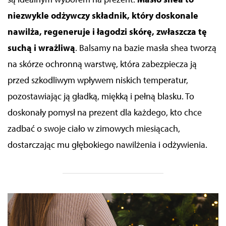
niezwykle odżywczy składnik, który doskonale
nawilża, regeneruje i łagodzi skórę, zwłaszcza tę
suchą i wrażliwą
. Balsamy na bazie masła shea tworzą
na skórze ochronną warstwę, która zabezpiecza ją
przed szkodliwym wpływem niskich temperatur,
pozostawiając ją gładką, miękką i pełną blasku. To
doskonały pomysł na prezent dla każdego, kto chce
zadbać o swoje ciało w zimowych miesiącach,
dostarczając mu głębokiego nawilżenia i odżywienia.