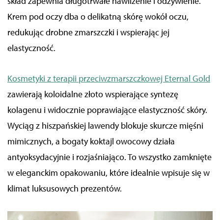
skład zapewnia długotrwałe nawilżenie i odżywienie.
Krem pod oczy dba o delikatną skórę wokół oczu,
redukując drobne zmarszczki i wspierając jej
elastyczność.
Kosmetyki z terapii przeciwzmarszczkowej Eternal Gold
zawierają koloidalne złoto wspierające syntezę
kolagenu i widocznie poprawiające elastyczność skóry.
Wyciąg z hiszpańskiej lawendy blokuje skurcze mięśni
mimicznych, a bogaty koktajl owocowy działa
antyoksydacyjnie i rozjaśniająco. To wszystko zamknięte
w eleganckim opakowaniu, które idealnie wpisuje się w
klimat luksusowych prezentów.