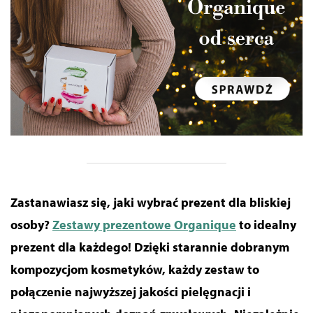
Zastanawiasz się, jaki wybrać prezent dla bliskiej
osoby?
Zestawy prezentowe Organique
to idealny
prezent dla każdego! Dzięki starannie dobranym
kompozycjom kosmetyków, każdy zestaw to
połączenie najwyższej jakości pielęgnacji i