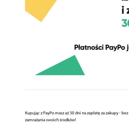
Kupując z PayPo masz aż 30 dni na zapłatę za zakupy - be
zamrażania swoich środków!