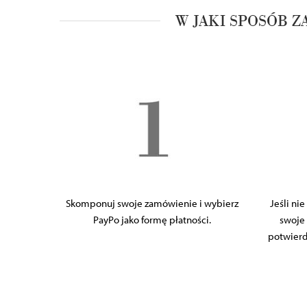
W JAKI SPOSÓB Z
Skomponuj swoje zamówienie i wybierz
Jeśli ni
PayPo jako formę płatności.
swoje 
potwierd