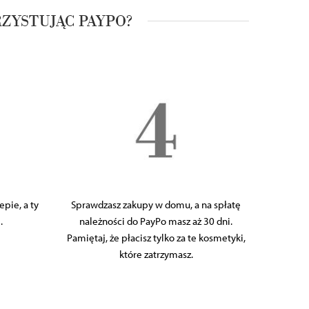
ZYSTUJĄC PAYPO?
pie, a ty
Sprawdzasz zakupy w domu, a na spłatę
.
należności do PayPo masz aż 30 dni.
Pamiętaj, że płacisz tylko za te kosmetyki,
które zatrzymasz.