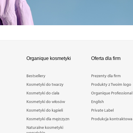
Organique kosmetyki
Oferta dla firm
Bestsellery
Prezenty dla firm
Kosmetyki do twarzy
Produkty z Twoim logo
Kosmetyki do ciała
Organique Professional
Kosmetyki do włosów
English
Kosmetyki do kąpieli
Private Label
Kosmetyki dla mężczyzn
Produkcja kontraktowa
Naturalne kosmetyki
wegańskie