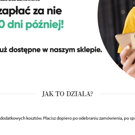
JAK TO DZIAŁA?
z dodatkowych kosztów. Płacisz dopiero po odebraniu zamówienia, po sp