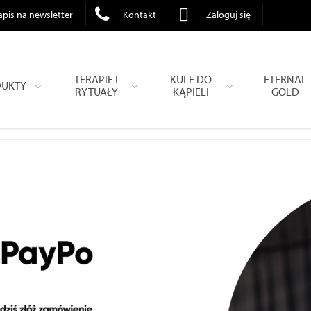
apis na newsletter
Kontakt
Zaloguj się
TERAPIE I
KULE DO
ETERNAL
UKTY
RYTUAŁY
KĄPIELI
GOLD