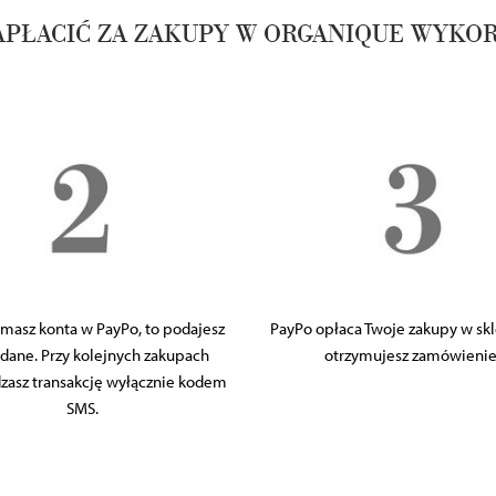
APŁACIĆ ZA ZAKUPY W ORGANIQUE WYKOR
e masz konta w PayPo, to podajesz
PayPo opłaca Twoje zakupy w skle
dane. Przy kolejnych zakupach
otrzymujesz zamówienie
zasz transakcję wyłącznie kodem
SMS.