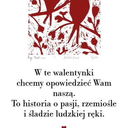
W te walentynki
chcemy opowiedzieć Wam
naszą.
To historia o pasji, rzemiośle
i śladzie ludzkiej ręki.