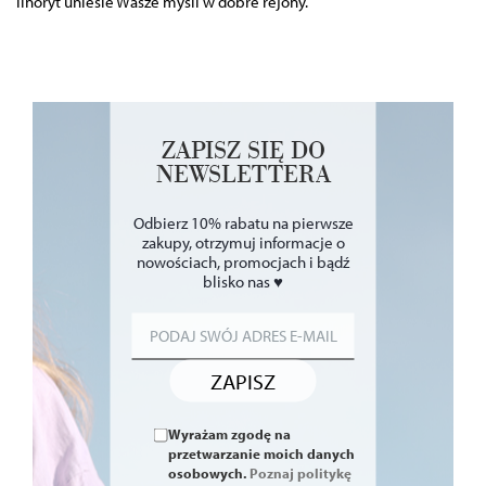
linoryt uniesie Wasze myśli w dobre rejony.
ZAPISZ SIĘ DO
NEWSLETTERA
Odbierz 10% rabatu na pierwsze
zakupy, otrzymuj informacje o
nowościach, promocjach i bądź
blisko nas ♥
ZAPISZ
Wyrażam zgodę na
przetwarzanie moich danych
osobowych.
Poznaj politykę