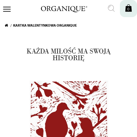
0
KARTKA WALENTYNKOWA ORGANIQUE
KAŻDA MIŁOŚĆ MA SWOJĄ
HISTORIĘ