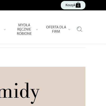
Koszyk
0
MYDŁA
OFERTA DLA
RĘCZNIE
FIRM
ROBIONE