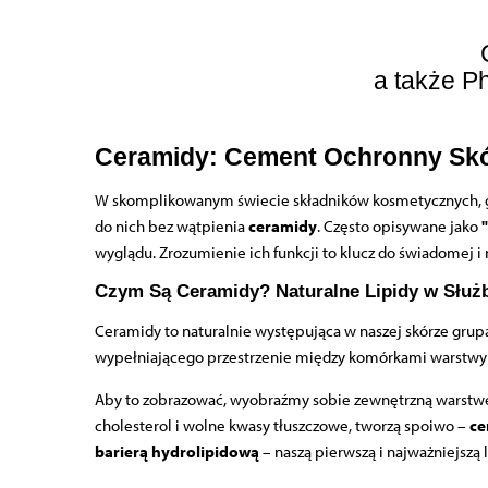
a także
Ph
Ceramidy: Cement Ochronny Skór
W skomplikowanym świecie składników kosmetycznych, gdzie
do nich bez wątpienia
ceramidy
. Często opisywane jako
wyglądu. Zrozumienie ich funkcji to klucz do świadomej i 
Czym Są Ceramidy? Naturalne Lipidy w Służ
Ceramidy to naturalnie występująca w naszej skórze grup
wypełniającego przestrzenie między komórkami warstwy 
Aby to zobrazować, wyobraźmy sobie zewnętrzną warstwę n
cholesterol i wolne kwasy tłuszczowe, tworzą spoiwo –
ce
barierą hydrolipidową
– naszą pierwszą i najważniejszą