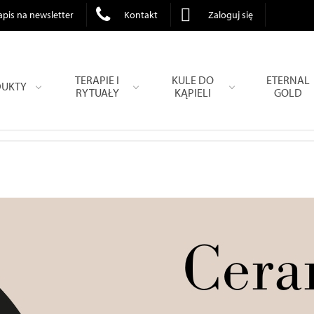
apis na newsletter
Kontakt
Zaloguj się
TERAPIE I
KULE DO
ETERNAL
UKTY
RYTUAŁY
KĄPIELI
GOLD