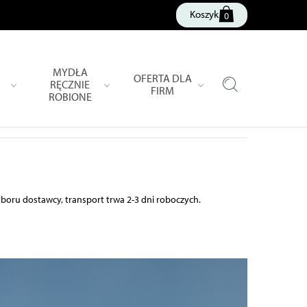
Koszyk
0
MYDŁA
OFERTA DLA
RĘCZNIE
FIRM
ROBIONE
oru dostawcy, transport trwa 2-3 dni roboczych.