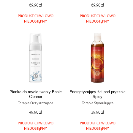
69,90 zł
69,90 zł
PRODUKT CHWILOWO
PRODUKT CHWILOWO
NIEDOSTĘPNY
NIEDOSTĘPNY
Pianka do mycia twarzy Basic
Energetyzujący żel pod prysznic
Cleaner
Spicy
Terapia Oczyszczająca
Terapia Stymulująca
49,90 zł
39,90 zł
PRODUKT CHWILOWO
PRODUKT CHWILOWO
NIEDOSTĘPNY
NIEDOSTĘPNY