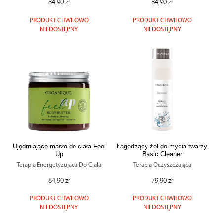
84,90 zł
84,90 zł
PRODUKT CHWILOWO
PRODUKT CHWILOWO
NIEDOSTĘPNY
NIEDOSTĘPNY
Ujędrniające masło do ciała Feel
Łagodzący żel do mycia twarzy
Up
Basic Cleaner
Terapia Energetyzująca Do Ciała
Terapia Oczyszczająca
84,90 zł
79,90 zł
PRODUKT CHWILOWO
PRODUKT CHWILOWO
NIEDOSTĘPNY
NIEDOSTĘPNY