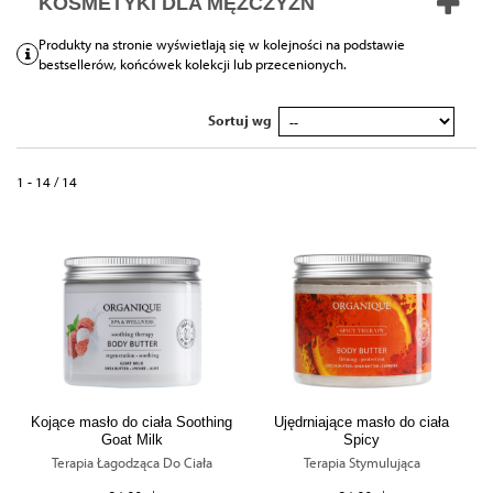
KOSMETYKI DLA MĘŻCZYZN
Produkty na stronie wyświetlają się w kolejności na podstawie
bestsellerów, końcówek kolekcji lub przecenionych.
Sortuj wg
1 - 14 / 14
Kojące masło do ciała Soothing
Ujędrniające masło do ciała
Goat Milk
Spicy
Terapia Łagodząca Do Ciała
Terapia Stymulująca