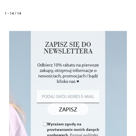
1 - 14 / 14
ZAPISZ SIĘ DO
NEWSLETTERA
Odbierz 10% rabatu na pierwsze
zakupy, otrzymuj informacje o
nowościach, promocjach i bądź
blisko nas ♥
ZAPISZ
Wyrażam zgodę na
przetwarzanie moich danych
osobowych.
Poznaj politykę