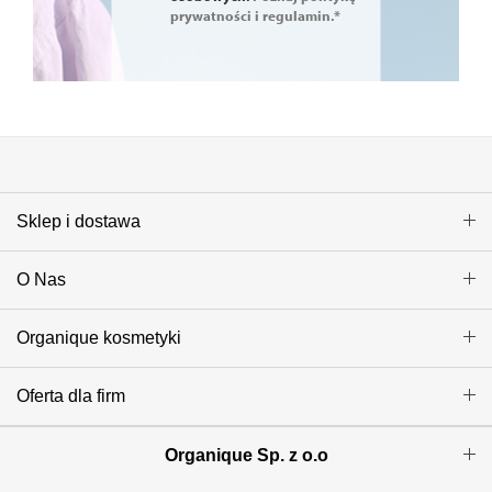
prywatności i regulamin.*
Sklep i dostawa
O Nas
Organique kosmetyki
Oferta dla firm
Organique Sp. z o.o