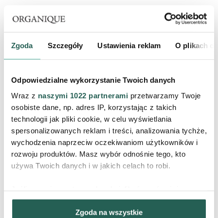
Produkty na stronie wyświetlają się w kolejności na podstawie
bestsellerów, końcówek kolekcji lub przecenionych.
Zgoda
Szczegóły
Ustawienia reklam
O plikach c
ZAPISZ SIĘ DO
Odpowiedzialne wykorzystanie Twoich danych
NEWSLETTERA
Wraz z
naszymi 1022 partnerami
przetwarzamy Twoje
Odbierz 10% rabatu na pierwsze
osobiste dane, np. adres IP, korzystając z takich
zakupy, otrzymuj informacje o
technologii jak pliki cookie, w celu wyświetlania
nowościach, promocjach i bądź
spersonalizowanych reklam i treści, analizowania tychże,
blisko nas ♥
wychodzenia naprzeciw oczekiwaniom użytkowników i
rozwoju produktów. Masz wybór odnośnie tego, kto
używa Twoich danych i w jakich celach to robi.
ZAPISZ
Jeśli wyrazisz na to zgodę, chcielibyśmy również:
Wyrażam zgodę na
Gromadzić dane dotyczące Twojej lokalizacji
przetwarzanie moich danych
Zgoda na wszystkie
geograficznej z dokładnością nawet do kilku metrów