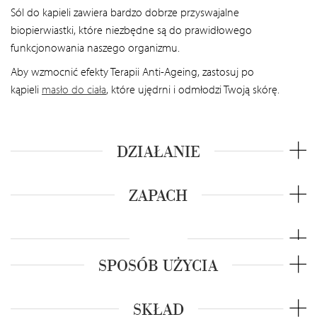
Sól do kapieli zawiera bardzo dobrze przyswajalne
biopierwiastki, które niezbędne są do prawidłowego
funkcjonowania naszego organizmu.
Aby wzmocnić efekty Terapii Anti-Ageing, zastosuj po
kąpieli
masło do ciała
, które ujędrni i odmłodzi Twoją skórę.
DZIAŁANIE
ZAPACH
SPOSÓB UŻYCIA
SKŁAD