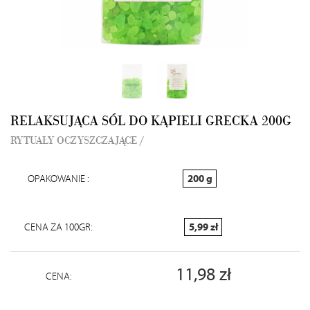
RELAKSUJĄCA SÓL DO KĄPIELI GRECKA 200G
RYTUAŁY OCZYSZCZAJĄCE /
OPAKOWANIE :
200 g
CENA ZA 100GR:
5,99 zł
11,98 zł
CENA: