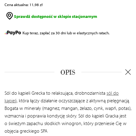
Cena aktualna: 11,98 zł
Sprawdź dostępność w sklepie stacjonarnym
Kup teraz, zapłać za 30 dni lub w elastycznych ratach.
OPIS
Sól do kąpieli Grecka to relaksująca, drobnoziarnista
sól do
kąpieli,
która łączy działanie oczyszczające z aktywną pielęgnacją.
Bogata w minerały (magnez, mangan, żelazo, cynk, wapń, potas),
wzmacnia i poprawia kondycję skóry. Sól do kąpieli Gracka jest
o
świeżym zapachu słodkich winogron, który przeniesie Cię
w
objęcia greckiego SPA