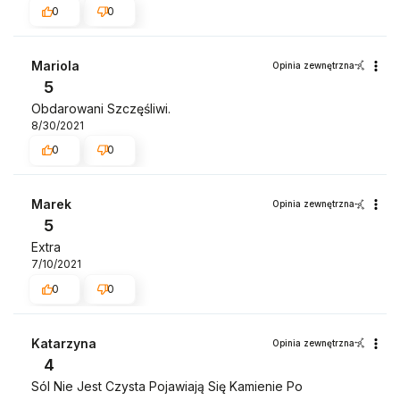
0
0
Mariola
Opinia zewnętrzna
5
Obdarowani Szczęśliwi.
8/30/2021
0
0
Marek
Opinia zewnętrzna
5
Extra
7/10/2021
0
0
Katarzyna
Opinia zewnętrzna
4
Sól Nie Jest Czysta Pojawiają Się Kamienie Po