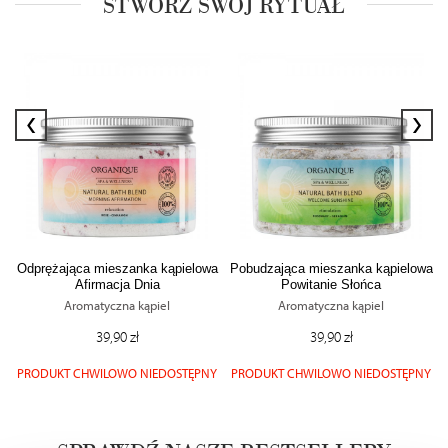
STWÓRZ SWÓJ RYTUAŁ
‹
›
Odprężająca mieszanka kąpielowa
Pobudzająca mieszanka kąpielowa
Afirmacja Dnia
Powitanie Słońca
Aromatyczna kąpiel
Aromatyczna kąpiel
39,90 zł
39,90 zł
PRODUKT CHWILOWO NIEDOSTĘPNY
PRODUKT CHWILOWO NIEDOSTĘPNY