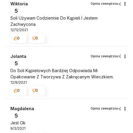
Wiktoria
Opinia zewnętrzna
5
Soli Używam Codziennie Do Kąpieli I Jestem
Zachwycona
12/12/2021
0
0
Jolanta
Opinia zewnętrzna
5
Do Soli Kąpielowych Bardziej Odpowiada Mi
Opakowanie Z Tworzywa Z Zakręcanym Wieczkiem.
12/9/2021
0
0
Magdalena
Opinia zewnętrzna
5
Jest Ok
9/3/2021