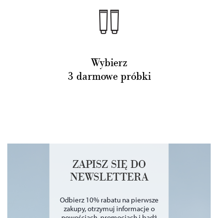
Wybierz
3 darmowe próbki
ZAPISZ SIĘ DO
NEWSLETTERA
Odbierz 10% rabatu na pierwsze
zakupy, otrzymuj informacje o
nowościach, promocjach i bądź