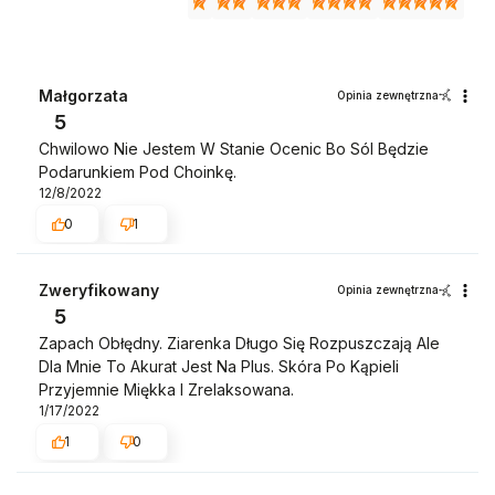
Małgorzata
Opinia zewnętrzna
5
Chwilowo Nie Jestem W Stanie Ocenic Bo Sól Będzie
Podarunkiem Pod Choinkę.
12/8/2022
0
1
Zweryfikowany
Opinia zewnętrzna
5
Zapach Obłędny. Ziarenka Długo Się Rozpuszczają Ale
Dla Mnie To Akurat Jest Na Plus. Skóra Po Kąpieli
Przyjemnie Miękka I Zrelaksowana.
1/17/2022
1
0