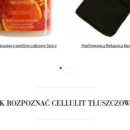
ZOBACZ PRODUKT
ZOBACZ PRODUKT
ewający peeling cukrowy Spicy
Peelingująca Rękawica Ke
AK ROZPOZNAĆ CELLULIT TŁUSZCZOW