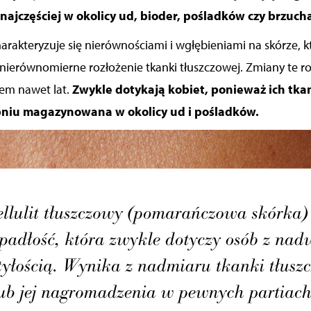
najczęściej w okolicy ud, bioder, pośladków czy brzuch
arakteryzuje się nierównościami i wgłębieniami na skórze
, 
erównomierne rozłożenie tkanki tłuszczowej. Zmiany te roz
sem nawet lat.
Zwykle dotykają kobiet, ponieważ ich tka
niu magazynowana w okolicy ud i pośladków.