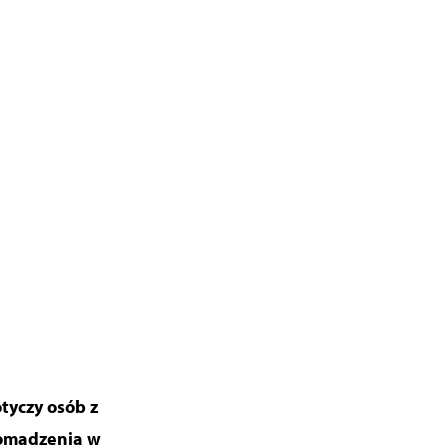
tyczy osób z
romadzenia w