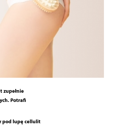
t zupełnie
ych. Potrafi
 pod lupę cellulit