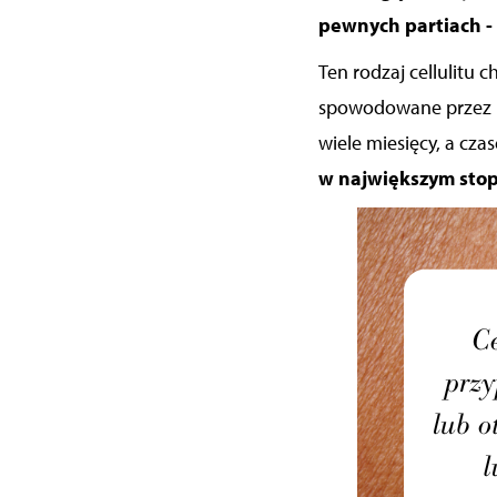
pewnych partiach - 
Ten rodzaj cellulitu
ch
spowodowane przez ni
wiele miesięcy, a cza
w największym stop