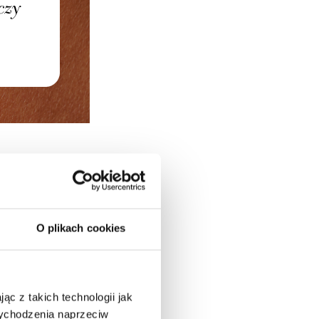
ZCZOWEGO
O plikach cookies
przyczyną jest
ąc z takich technologii jak
 wychodzenia naprzeciw