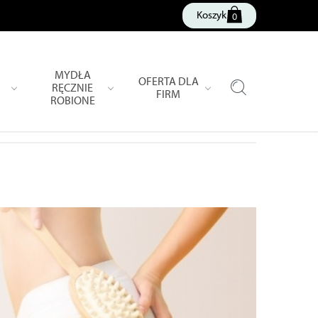
Koszyk
0
MYDŁA
OFERTA DLA
RĘCZNIE
FIRM
ROBIONE