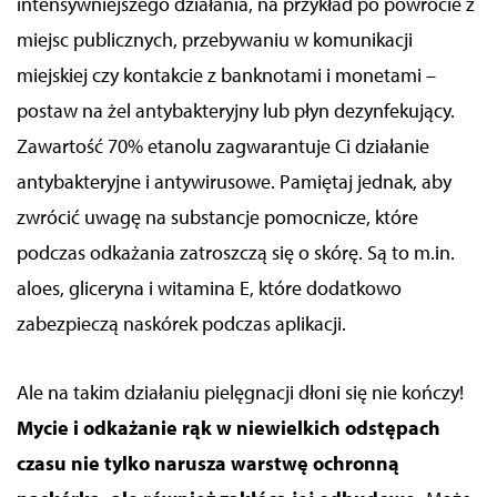
intensywniejszego działania, na przykład po powrocie z
miejsc publicznych,
przebywaniu
w komunikacji
miejskiej czy
kontakcie
z banknotami i monetami –
postaw na żel antybakteryjny lub płyn dezynfekujący.
Zawartość 70% etanolu zagwarantuje Ci działanie
antybakteryjne i antywirusowe. Pamiętaj jednak, aby
zwrócić uwagę na substancje pomocnicze, które
podczas odkażania zatroszczą się o skórę. Są to m.in.
aloes, gliceryna i witamina E, które dodatkowo
zabezpieczą
naskórek
podczas aplikacji.
Ale na takim działaniu pielęgnacji dłoni się nie kończy!
Mycie i odkażanie rąk w niewielkich odstępach
czasu nie tylko narusza warstwę ochronną