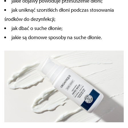
jakie objawy powoduje przesuszenie dłoni;
jak uniknąć szorstkich dłoni podczas stosowania
środków do dezynfekcji;
jak dbać o suche dłonie;
jakie są domowe sposoby na suche dłonie.