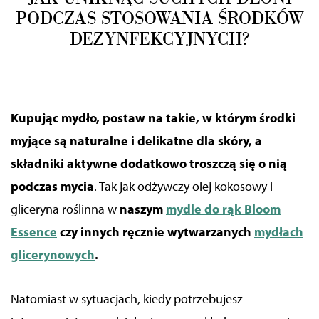
PODCZAS STOSOWANIA ŚRODKÓW
DEZYNFEKCYJNYCH?
Kupując mydło,
postaw
na takie, w którym środki
myjące są naturalne i delikatne dla skóry, a
składniki aktywne dodatkowo
troszczą
się o
nią
podczas mycia
. Tak jak odżywczy olej kokosowy i
gliceryna roślinna
w
naszym
mydle do rąk Bloom
Essence
czy innych
ręcznie wytwarzanych
mydłach
glicerynowych
.
Natomiast w sytuacjach, kiedy potrzebujesz