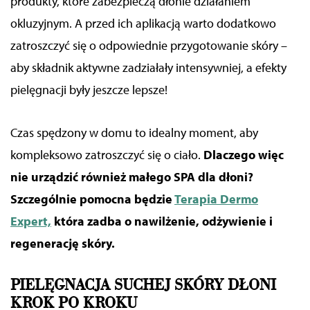
produkty, które zabezpieczą dłonie działaniem
okluzyjnym. A przed ich aplikacją warto dodatkowo
zatroszczyć się o odpowiednie przygotowanie skóry –
aby składnik aktywne zadziałały intensywniej, a efekty
pielęgnacji były jeszcze lepsze!
Czas spędzony w domu to idealny moment, aby
kompleksowo zatroszczyć się o ciało.
Dlaczego więc
nie urządzić również małego SPA dla dłoni?
Szczególnie pomocna będzie
Terapia Dermo
Expert,
która zadba o nawilżenie, odżywienie i
regenerację skóry.
PIELĘGNACJA SUCHEJ SKÓRY DŁONI
KROK PO KROKU