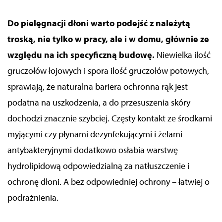
Do pielęgnacji dłoni warto podejść z należytą
troską, nie tylko w
pracy
, ale i
w domu
, głównie ze
względu na ich specyficzną budowę.
Niewielka ilość
gruczołów łojowych i spora ilość gruczołów potowych,
sprawiają, że naturalna bariera ochronna rąk jest
podatna na uszkodzenia, a do
przesuszenia
skóry
dochodzi znacznie szybciej. Częsty kontakt ze środkami
myjącymi czy płynami dezynfekującymi i żelami
antybakteryjnymi dodatkowo osłabia warstwę
hydrolipidową odpowiedzialną za natłuszczenie i
ochronę dłoni. A bez odpowiedniej ochrony – łatwiej o
podrażnienia.