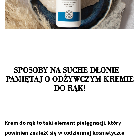
SPOSOBY NA SUCHE DŁONIE
–
PAMIĘTAJ O ODŻYWCZYM KREMIE
DO RĄK!
Krem do rąk to taki element pielęgnacji, który
powinien znaleźć się w codziennej kosmetyczce