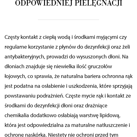
ODPOWIEDNIEJ PIELĘGNACJI
Częsty kontakt z ciepłą wodą i środkami myjącymi czy
regularne korzystanie z płynów do dezynfekcji oraz żeli
antybakteryjnych, prowadzi do wysuszonych dłoni. Na
dłoniach znajduje się niewielka ilość gruczołów
łojowych, co sprawia, że naturalna bariera ochronna rąk
jest podatna na osłabienie i
uszkodzenia
, które
sprzyjają
powstawaniu podrażnień. Częste mycie rąk i kontakt ze
środkami do dezynfekcji dłoni oraz drażniące
chemikalia dodatkowo osłabiają warstwę lipidową,
która jest odpowiedzialna za maturalne natłuszczenie i
ochronę naskórka. Niestety nie ochroni przed tym