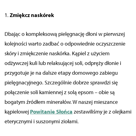
1.
Zmiękcz naskórek
Dbając o kompleksową pielęgnację dłoni w pierwszej
kolejności warto zadbać o odpowiednie oczyszczenie
skóry i zmiękczenie naskórka. Kąpiel z użyciem
odżywczej kuli lub relaksującej soli, odpręży dłonie i
przygotuje je na dalsze etapy domowego zabiegu
pielęgnacyjnego.
Szczególnie dobrze sprawdzi się
połączenie soli kamiennej z solą epsom
–
obie są
bogatym źródłem minerałów. W naszej mieszance
kąpielowej
Powitanie Słońca
zestawiliśmy je z olejkami
eterycznymi i suszonymi ziołami.