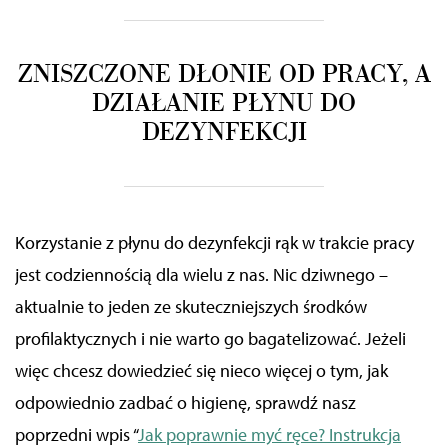
ZNISZCZONE DŁONIE OD PRACY
, A
DZIAŁANIE PŁYNU DO
DEZYNFEKCJI
Korzystanie z płynu do dezynfekcji rąk
w trakcie pracy
jest
codziennością
dla wielu
z nas. Nic dziwnego –
aktualnie to jeden ze skuteczniejszych środków
profilaktycznych i nie warto go bagatelizować. Jeżeli
więc chcesz dowiedzieć się nieco więcej o tym, jak
odpowiednio zadbać o higienę, sprawdź nasz
poprzedni wpis “
Jak poprawnie myć ręce? Instrukcja