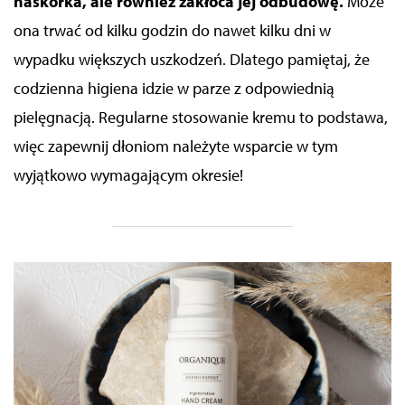
naskórka, ale również zakłóca jej odbudowę.
Może
ona
trwać od kilku godzin do nawet kilku dni w
wypadku większych uszkodzeń. Dlatego pamiętaj, że
codzienna higiena idzie w parze z odpowiednią
pielęgnacją.
Regularne stosowanie kremu to podstawa,
więc
zapewnij dłoniom należyte wsparcie w tym
wyjątkowo wymagającym okresie!