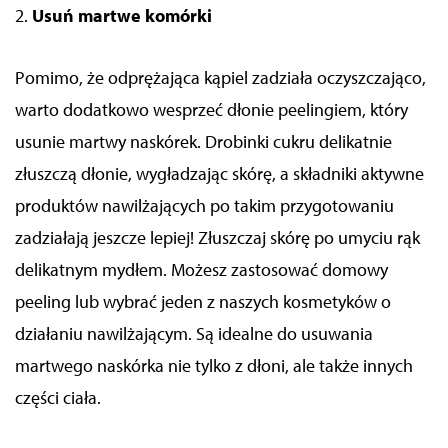
2.
Usuń martwe komórki
Pomimo, że odprężająca kąpiel zadziała oczyszczająco,
warto dodatkowo wesprzeć dłonie peelingiem, który
usunie martwy naskórek. Drobinki cukru delikatnie
złuszczą dłonie, wygładzając skórę, a składniki aktywne
produktów nawilżających po takim przygotowaniu
zadziałają jeszcze lepiej!
Złuszczaj skórę po umyciu rąk
delikatnym mydłem. Możesz zastosować domowy
peeling lub wybrać jeden z naszych kosmetyków o
działaniu nawilżającym. Są idealne do usuwania
martwego naskórka nie tylko z dłoni, ale także innych
części ciała.