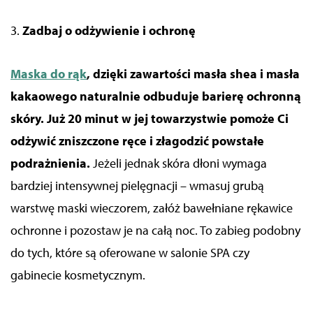
3.
Zadbaj o odżywienie i ochronę
Maska do rąk
, dzięki zawartości masła
shea
i masła
kakaowego naturalnie odbuduje barierę ochronną
skóry. Już 20 minut w jej towarzystwie pomoże Ci
odżywić zniszczone ręce i złagodzić powstałe
podrażnienia.
Jeżeli jednak skóra dłoni wymaga
bardziej intensywnej pielęgnacji – wmasuj
grubą
warstwę maski
wieczorem, załóż bawełniane
rękawice
ochronne
i pozostaw je na całą noc.
To zabieg podobny
do tych, które są oferowane w salonie SPA czy
gabinecie kosmetycznym.