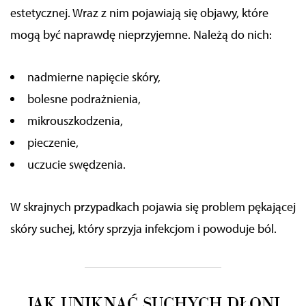
estetycznej. Wraz z nim pojawiają się objawy, które
mogą być naprawdę nieprzyjemne. Należą do nich:
nadmierne napięcie skóry,
bolesne podrażnienia,
mikrouszkodzenia,
pieczenie,
uczucie swędzenia.
W skrajnych przypadkach pojawia się problem pękającej
skóry
suchej
, który sprzyja infekcjom i powoduje ból.
JAK UNIKNĄĆ SUCHYCH DŁONI