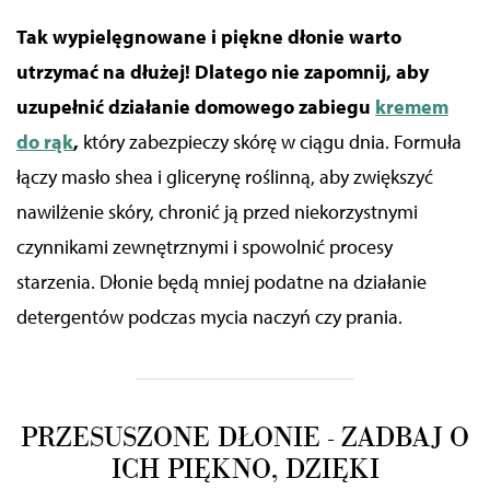
Tak wypielęgnowane i piękne dłonie warto
utrzymać na dłużej! Dlatego nie zapomnij, aby
uzupełnić działanie domowego zabiegu
kremem
do rąk
,
który zabezpieczy skórę w ciągu dnia. Formuła
łączy masło
shea
i glicerynę roślinną, aby zwiększyć
nawilżenie skóry, chronić ją przed niekorzystnymi
czynnikami zewnętrznymi i spowolnić procesy
starzenia.
Dłonie będą mniej podatne na działanie
detergentów podczas mycia naczyń czy prania.
PRZESUSZONE DŁONIE - ZADBAJ O
ICH PIĘKNO, DZIĘKI