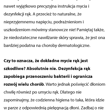
nawet wyjątkowo precyzyjna instrukcja mycia i
dezynfekcji rąk. A przecież to naturalne, że
nieprzyjemnemu napięciu, podrażnieniom i
uszkodzeniom mówimy stanowcze nie! Pamiętaj także,
że niedostateczne nawilżanie skóry sprawia, że jest ona
bardziej podatna na choroby dermatologiczne.
Czy to oznacza, że dokładne mycie rąk jest
szkodliwe? Absolutnie nie. Dezynfekcja rąk
zapobiega przenoszeniu bakterii i ogranicza
rozwój wielu chorób
. Warto jednak poświęcić dłoniom
chwilę również po umyciu rąk. Dlatego nie
zapominajmy, że codzienna higiena to taka, która idzie
w parze z odpowiednią pielęgnacją dłoni. Zadbaj o nie