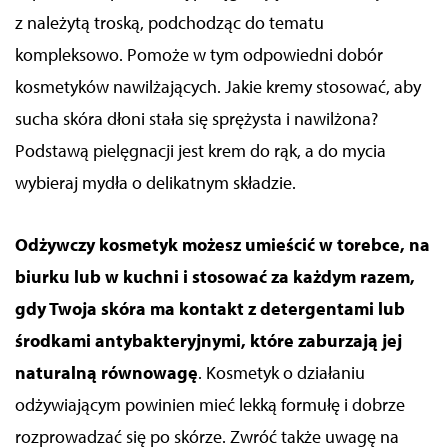
z należytą troską, podchodząc do tematu
kompleksowo. Pomoże w tym odpowiedni dobór
kosmetyków nawilżających. Jakie kremy stosować, aby
sucha skóra dłoni stała się sprężysta i nawilżona?
Podstawą pielęgnacji jest krem do rąk,
a do mycia
wybieraj mydła o delikatnym składzie.
Odżywczy kosmetyk możesz umieścić w torebce, na
biurku lub w kuchni i stosować za każdym razem,
gdy Twoja skóra ma kontakt z detergentami lub
środkami antybakteryjnymi, które zaburzają jej
naturalną równowagę
. Kosmetyk o działaniu
odżywiającym powinien
mieć
lekką formułę i dobrze
rozprowadzać się po skórze. Zwróć także uwagę na