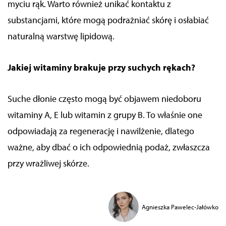
myciu rąk. Warto również unikać kontaktu z
substancjami, które mogą podrażniać skórę i osłabiać
naturalną warstwę lipidową.
Jakiej witaminy brakuje przy suchych rękach?
Suche dłonie często mogą być objawem niedoboru
witaminy A, E lub witamin z grupy B. To właśnie one
odpowiadają za regenerację i nawilżenie, dlatego
ważne, aby dbać o ich odpowiednią podaż, zwłaszcza
przy wrażliwej skórze.
Agnieszka Pawelec-Jałówko