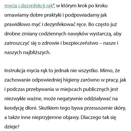
mycia i dezynfekcji rąk
”, w którym krok po kroku
omawiamy dobre praktyki i podpowiadamy jak
prawidłowo myć i dezynfekować ręce. Bo często już
drobne zmiany codziennych nawyków wystarczą, aby
zatroszczyć się o zdrowie i bezpieczeństwo – nasze i
naszych najbliższych.
Instrukcja mycia rąk to jednak nie wszystko. Mimo, że
zachowanie odpowiedniej higieny zarówno w
pracy
, jak
i podczas przebywania w miejscach publicznych jest
niezwykle ważne, może negatywnie oddziaływać na
kondycję dłoni. Skutkiem tego
bywa
przesuszenie skóry,
a także inne nieprzyjemne objawy. Dlaczego tak się
dzieje?