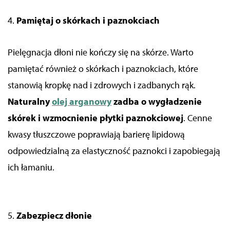
4.
Pamiętaj o skórkach i paznokciach
Pielęgnacja dłoni nie kończy się na skórze. Warto
pamiętać również o skórkach i paznokciach, które
stanowią kropkę nad i zdrowych i zadbanych rąk.
Naturalny
olej arganowy
zadba o wygładzenie
skórek i wzmocnienie płytki paznokciowej
.
Cenne
kwasy tłuszczowe
poprawiają
barierę lipidową
odpowiedzialną za
elastyczność paznokci i zapobiegają
ich łamaniu.
5.
Zabezpiecz dłonie