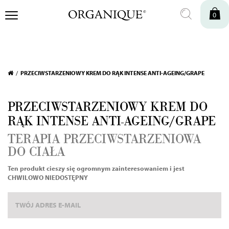
0
Sprawdź dostępność w sklepie stacjonarnym
PRZECIWSTARZENIOWY KREM DO RĄK INTENSE ANTI-AGEING/GRAPE
PRZECIWSTARZENIOWY KREM DO
RĄK INTENSE ANTI-AGEING/GRAPE
TERAPIA PRZECIWSTARZENIOWA
DO CIAŁA
Ten produkt cieszy się ogromnym zainteresowaniem i jest
CHWILOWO NIEDOSTĘPNY