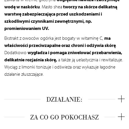
wodę w naskórku
. Masło shea
tworzy na skórze delikatną
warstwę zabezpieczająca przed uszkodzeniami i
szkodliwymi czynnikami zewnętrznymi, np.
promieniowaniem UV.
Ekstrakt z owoców ogórka jest bogaty w witaminę C,
ma
właściwości przeciwzapalne oraz chroni i odżywia skórę
.
Dodatkowo
wygładza i pomaga zniwelować przebarwienia,
delikatnie rozjaśnia skórę,
a także ją uelastycznia i rewitalizuje.
Wyciąg z limonki tonizuje i odświeża oraz wykazuje łagodne
działanie złuszczające.
DZIAŁANIE:
ZA CO GO POKOCHASZ