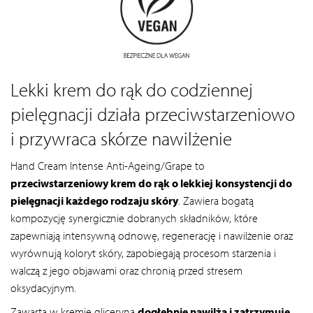
Lekki krem do rąk do codziennej
pielęgnacji działa przeciwstarzeniowo
i przywraca skórze nawilżenie
Hand Cream Intense Anti-Ageing/Grape to
przeciwstarzeniowy krem do rąk o lekkiej konsystencji do
pielęgnacji każdego rodzaju skóry
. Zawiera bogatą
kompozycję synergicznie dobranych składników, które
zapewniają intensywną odnowę, regenerację i nawilżenie oraz
wyrównują koloryt skóry, zapobiegają procesom starzenia i
walczą z jego objawami oraz chronią przed stresem
oksydacyjnym.
Zawarta w kremie gliceryna
dogłębnie nawilża i zatrzymuje