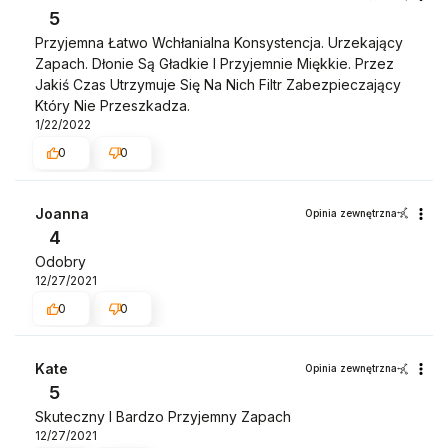
5
Przyjemna Łatwo Wchłanialna Konsystencja. Urzekający
Zapach. Dłonie Są Gładkie I Przyjemnie Miękkie. Przez
Jakiś Czas Utrzymuje Się Na Nich Filtr Zabezpieczający
Który Nie Przeszkadza.
1/22/2022
0
0
Joanna
Opinia zewnętrzna
4
Odobry
12/27/2021
0
0
Kate
Opinia zewnętrzna
5
Skuteczny I Bardzo Przyjemny Zapach
12/27/2021