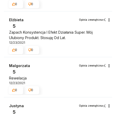
0
0
Elżbieta
Opinia zewnętrzna
5
Zapach Konsystencja I Efekt Działania Super. Mój
Ulubiony Produkt. Stosuję Od Lat.
12/23/2021
0
0
Malgorzata
Opinia zewnętrzna
5
Rewelacja
12/23/2021
0
0
Justyna
Opinia zewnętrzna
5