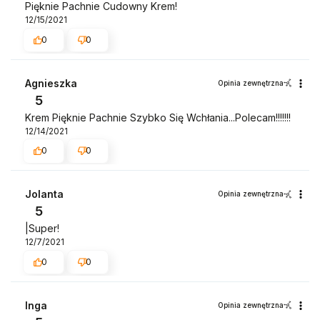
Pięknie Pachnie Cudowny Krem!
12/15/2021
0
0
Agnieszka
Opinia zewnętrzna
5
Krem Pięknie Pachnie Szybko Się Wchłania...Polecam!!!!!!!
12/14/2021
0
0
Jolanta
Opinia zewnętrzna
5
|Super!
12/7/2021
0
0
Inga
Opinia zewnętrzna