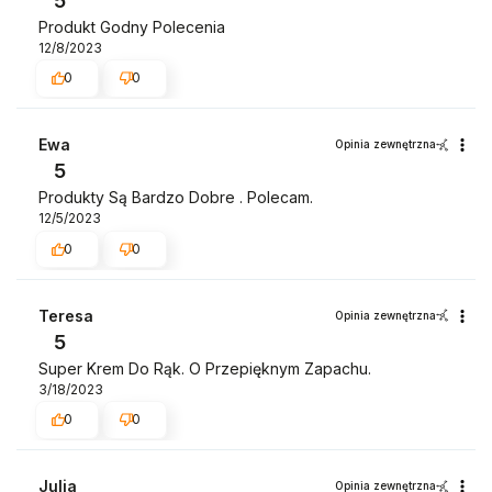
5
Produkt Godny Polecenia
12/8/2023
0
0
Ewa
Opinia zewnętrzna
5
Produkty Są Bardzo Dobre . Polecam.
12/5/2023
0
0
Teresa
Opinia zewnętrzna
5
Super Krem Do Rąk. O Przepięknym Zapachu.
3/18/2023
0
0
Julia
Opinia zewnętrzna