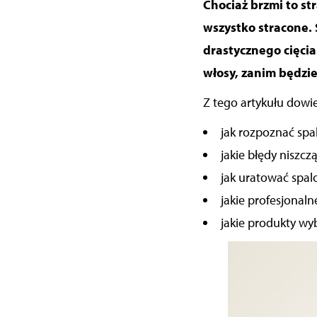
Chociaż brzmi to st
wszystko stracone. 
drastycznego cięcia
włosy, zanim będzie
Z tego artykułu dowie
jak rozpoznać spa
jakie błędy niszcz
jak uratować spa
jakie profesjonal
jakie produkty wy