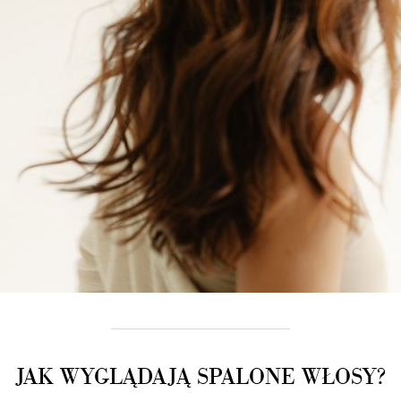
JAK WYGLĄDAJĄ SPALONE WŁOSY?