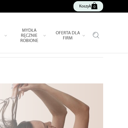
Koszyk
0
MYDŁA
OFERTA DLA
RĘCZNIE
FIRM
ROBIONE