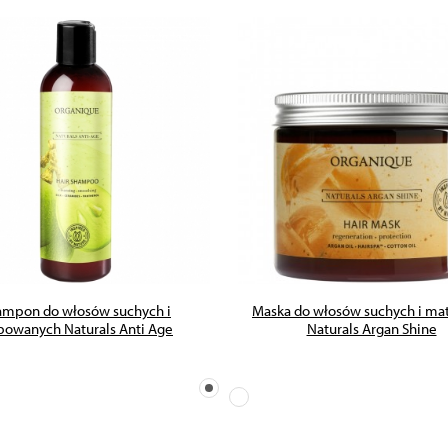
ZOBACZ PRODUKT
ZOBACZ PRODUKT
ampon do włosów suchych i
Maska do włosów suchych i m
bowanych Naturals Anti Age
Naturals Argan Shine