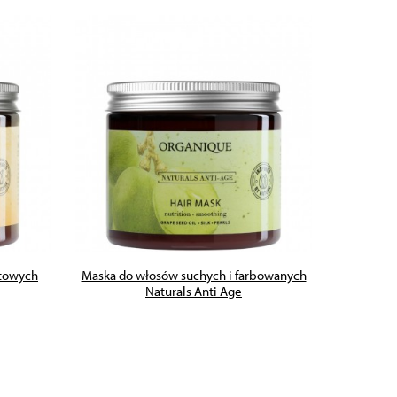
ZOBACZ PRODUKT
atowych
Maska do włosów suchych i farbowanych
Maska do
Naturals Anti Age