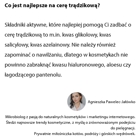
Co jest najlepsze na cerę trądzikową?
Składniki aktywne, które najlepiej pomogą Ci zadbać o
cerę trądzikową to m.in. kwas glikolowy, kwas
salicylowy, kwas azelainowy. Nie należy również
zapominać o nawilżaniu, dlatego w kosmetykach nie
powinno zabraknąć kwasu hialuronowego, aloesu czy
łagodzącego pantenolu.
Agnieszka Pawelec-Jałówko
Mikrobiolog z pasją do naturalnych kosmetyków i marketingu internetowego.
Śledzi najnowsze trendy kosmetyczne, z myślą o zrównoważonym podejściu
do pielęgnacji.
Prywatnie miłośniczka kotów, podróży i górskich wędrówek.