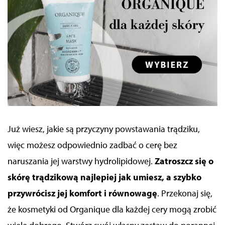
Już wiesz, jakie są przyczyny powstawania trądziku,
więc możesz odpowiednio zadbać o cerę bez
naruszania jej warstwy hydrolipidowej.
Zatroszcz się o
skórę trądzikową najlepiej jak umiesz, a szybko
przywrócisz jej komfort i równowagę
. Przekonaj się,
że kosmetyki od Organique dla każdej cery mogą zrobić