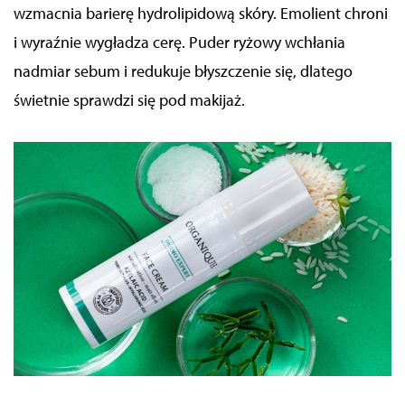
wzmacnia barierę hydrolipidową skóry
. Emolient chroni
i wyraźnie wygładza
cerę
. Puder ryżowy wchłania
nadmiar sebum i redukuje błyszczenie się, dlatego
świetnie sprawdzi się pod makijaż.