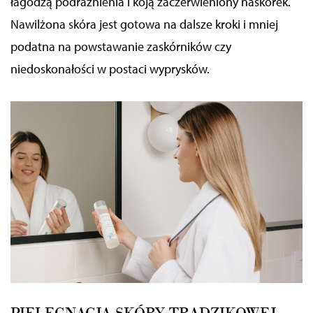
łagodzą podrażnienia i koją zaczerwieniony naskórek.
Nawilżona skóra jest gotowa na dalsze kroki i mniej
podatna na powstawanie zaskórników czy
niedoskonałości w postaci wyprysków.