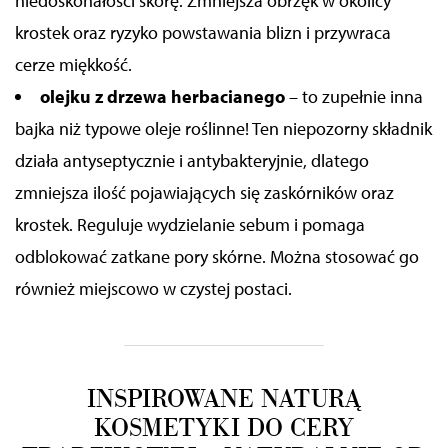
niedoskonałości skórę. Zmniejsza obrzęk w okolicy
krostek
oraz ryzyko powstawania blizn
i przywraca
cerze miękkość.
olejku z drzewa herbacianego
–
to zupełnie inna
bajka niż typowe oleje roślinne! Ten
niepozorny składnik
działa antyseptycznie i antybakteryjnie, dlatego
zmniejsza ilość pojawiających się zaskórników oraz
krostek. Reguluje wydzielanie sebum i pomaga
odblokować zatkane pory skórne. Można stosować go
również miejscowo w czystej postaci.
INSPIROWANE NATURĄ
KOSMETYKI DO CERY