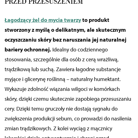
PRZED PRZESUSZENIEM
Łagodzący żel do mycia twarzy
to produkt
stworzony z myślą o delikatnym, ale skutecznym
oczyszczaniu skóry bez naruszania jej naturalnej
bariery ochronnej.
Idealny do codziennego
stosowania, szczególnie dla osób z cerą wrażliwą,
trądzikową lub suchą. Zawiera łagodne substancje
myjące i glicerynę roślinną – naturalny humektant.
Wykazuje zdolność wiązania wilgoci w komórkach
skóry, dzięki czemu skutecznie zapobiega przesuszaniu
cery.
Dzięki temu gruczoły nie dostają sygnału do
zwiększenia produkcji sebum, co prowadzi do nasilenia
zmian trądzikowych.
Z kolei wyciąg z mącznicy