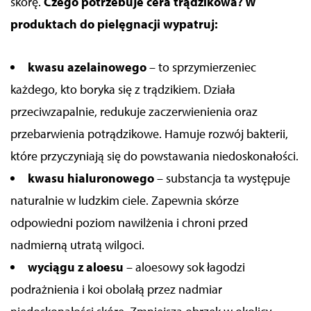
skórę.
Czego potrzebuje cera trądzikowa? W
produktach do pielęgnacji wypatruj:
kwasu azelainowego
– to sprzymierzeniec
każdego, kto boryka się z trądzikiem. Działa
przeciwzapalnie, redukuje zaczerwienienia oraz
przebarwienia potrądzikowe. Hamuje rozwój bakterii,
które przyczyniają się do powstawania niedoskonałości.
kwasu hialuronowego
– substancja ta występuje
naturalnie w ludzkim ciele. Zapewnia skórze
odpowiedni poziom nawilżenia i chroni przed
nadmierną utratą wilgoci.
wyciągu z aloesu
– aloesowy sok łagodzi
podrażnienia i koi obolałą przez nadmiar