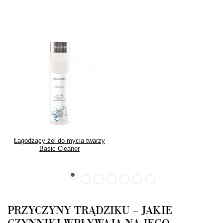
Łagodzący żel do mycia twarzy
Basic Cleaner
PRZYCZYNY TRĄDZIKU – JAKIE