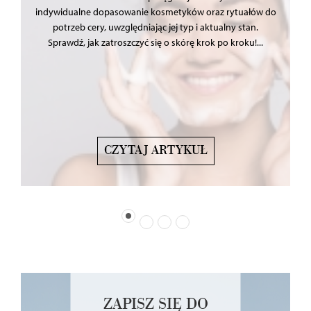
indywidualne dopasowanie kosmetyków oraz rytuałów do
potrzeb cery, uwzględniając jej typ i aktualny stan.
Sprawdź, jak zatroszczyć się o skórę krok po kroku!...
CZYTAJ ARTYKUŁ
ZAPISZ SIĘ DO