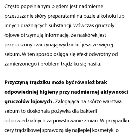
Często popełnianym błędem jest nadmierne
przesuszanie skóry preparatami na bazie alkoholu lub
innych drażniących substancji. Wówczas gruczoły
łojowe otrzymują informację, że naskórek jest
przesuszony i zaczynają wydzielać jeszcze więcej
sebum. W ten sposób osiąga się efekt odwrotny od
zamierzonego i problem trądziku się nasila.
Przyczyną trądziku może być również brak
odpowiedniej higieny
przy nadmiernej aktywności
gruczołów łojowych.
Zalegająca na skórze warstwa
sebum
to doskonała pożywka dla bakterii
odpowiedzialnych za powstawanie zmian. W przypadku
cery trądzikowej sprawdzą się najlepiej kosmetyki o