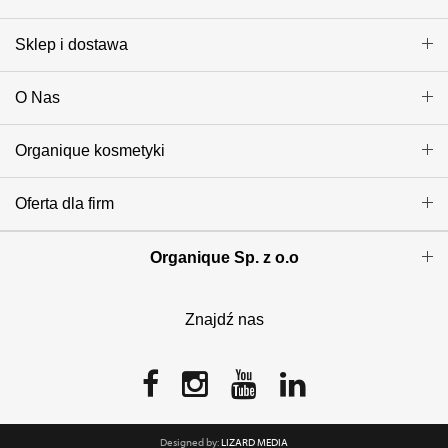
Sklep i dostawa
O Nas
Organique kosmetyki
Oferta dla firm
Organique Sp. z o.o
Znajdź nas
Designed by:
LIZARD MEDIA