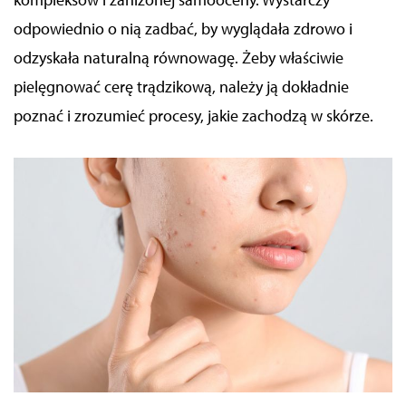
odpowiednio o nią zadbać, by wyglądała zdrowo i
odzyskała naturalną równowagę. Żeby właściwie
pielęgnować cerę trądzikową, należy ją dokładnie
poznać i zrozumieć procesy, jakie zachodzą w skórze.