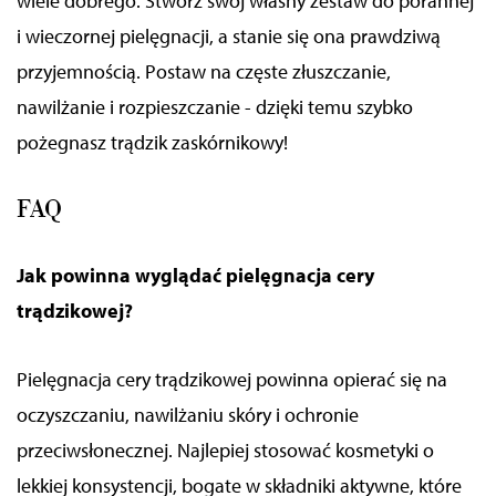
wiele dobrego. Stwórz swój własny zestaw do porannej
i wieczornej pielęgnacji, a stanie się ona prawdziwą
przyjemnością.
Postaw na częste złuszczanie,
nawilżanie i rozpieszczanie - dzięki temu szybko
pożegnasz trądzik zaskórnikowy!
FAQ
Jak powinna wyglądać pielęgnacja cery
trądzikowej?
Pielęgnacja cery trądzikowej powinna opierać się na
oczyszczaniu, nawilżaniu skóry i ochronie
przeciwsłonecznej. Najlepiej stosować kosmetyki o
lekkiej konsystencji, bogate w składniki aktywne, które