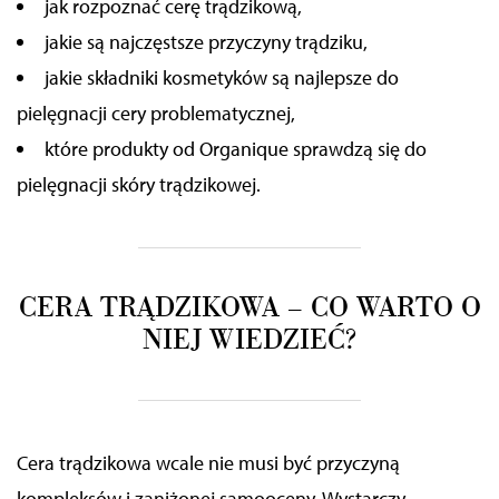
jak rozpoznać cerę trądzikową,
jakie są najczęstsze przyczyny trądziku,
jakie składniki kosmetyków są najlepsze do
pielęgnacji cery problematycznej,
które produkty od Organique sprawdzą się do
pielęgnacji skóry trądzikowej.
CERA TRĄDZIKOWA – CO WARTO O
NIEJ WIEDZIEĆ?
Cera trądzikowa wcale nie musi być przyczyną
kompleksów i zaniżonej samooceny.
Wystarczy