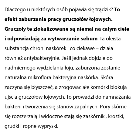
Dlaczego u niektórych osób pojawia się trądzik?
To
efekt zaburzenia pracy gruczołów łojowych
.
Gruczoły te zlokalizowane są niemal na całym ciele
i odpowiadają za wytwarzanie sebum
. Ta oleista
substancja chroni naskórek i co ciekawe – działa
również antybakteryjnie. Jeśli jednak dojdzie do
nadmiernego wydzielania łoju, zaburzona zostanie
naturalna mikroflora bakteryjna naskórka. Skóra
zaczyna się błyszczeć, a zrogowaciałe komórki blokują
ujścia gruczołów łojowych. To prowadzi do namnażania
bakterii i tworzenia się stanów zapalnych. Pory skórne
się rozszerzają i widoczne stają się zaskórniki, krostki,
grudki i ropne wypryski.