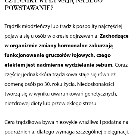
CZYNNIKI WPŁYWAJĄ NA JEGO
POWSTAWANIE?
Trądzik młodzieńczy lub
trądzik
pospolity najczęściej
pojawia się u osób w okresie dojrzewania.
Zachodzące
w organizmie zmiany hormonalne zaburzają
funkcjonowanie gruczołów łojowych, czego
efektem jest nadmierne wydzielanie sebum.
Coraz
częściej jednak skóra trądzikowa staje się również
domeną osób po 30. roku życia. Niedoskonałości
tworzą się w wyniku uwarunkowań genetycznych,
niezdrowej diety lub przewlekłego stresu.
Cera trądzikowa bywa niezwykle wrażliwa i podatna na
podrażnienia, dlatego wymaga szczególnej pielęgnacji.