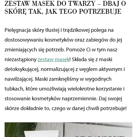
ZESTAW MASEK DO TWARZY – DBAJ O
SKÓRĘ TAK, JAK TEGO POTRZEBUJE
Pielęgnacja skóry
tłustej i
trądzikowej polega na
dostosowywaniu kosmetyków oraz zabiegów do jej
zmieniających się potrzeb. Pomoże Ci w tym nasz
niezastąpiony
zestaw masek
! Składa się z maski
detoksykującej, normalizującej z węglem aktywnym i
nawilżającej. Maski zamknęliśmy w wygodnych
tubkach, które umożliwiają wielokrotne korzystanie i
stosowanie kosmetyków naprzemiennie. Daj swojej
skórze dokładnie to, czego w danej chwili potrzebuje!