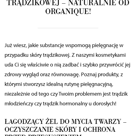
TRĄDZIKOWEJ – NATURALNIE OD
ORGANIQUE!
Już wiesz, jakie substancje wspomogą pielęgnację w
przypadku skóry trądzikowej. Z naszymi kosmetykami
uda Ci się właściwie o nią zadbać i szybko przywrócić jej
zdrowy wygląd oraz równowagę. Poznaj produkty, z
którymi stworzysz idealną rutynę pielęgnacyjną,
niezależnie od tego czy Twoim problemem jest trądzik
młodzieńczy czy trądzik hormonalny u dorosłych!
ŁAGODZĄCY ŻEL DO MYCIA TWARZY –
OCZYSZCZANIE SKÓRY I OCHRONA