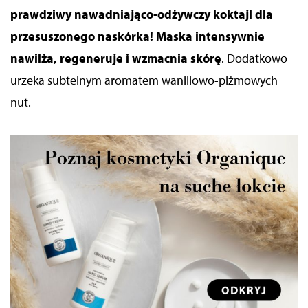
prawdziwy nawadniająco-odżywczy koktajl dla
przesuszonego naskórka! Maska intensywnie
nawilża, regeneruje i wzmacnia skórę
.
Dodatkowo
urzeka subtelnym aromatem waniliowo-piżmowych
nut.