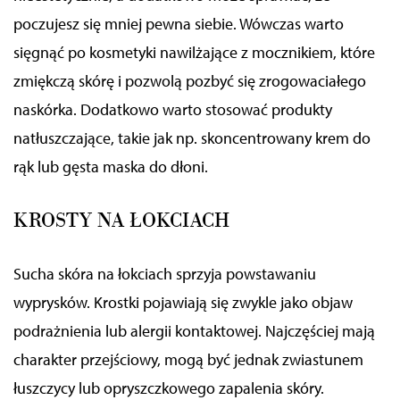
poczujesz się mniej pewna siebie. Wówczas warto
sięgnąć po kosmetyki nawilżające z mocznikiem, które
zmiękczą skórę i pozwolą pozbyć się zrogowaciałego
naskórka. Dodatkowo warto stosować
produkty
natłuszczające,
takie
jak np. skoncentrowany krem do
rąk
lub gęsta maska do dłoni
.
KROSTY NA ŁOKCIACH
Sucha skóra na łokciach sprzyja powstawaniu
wyprysków. Krostki pojawiają się zwykle jako objaw
podrażnienia lub alergii kontaktowej. Najczęściej mają
charakter przejściowy, mogą być jednak
zwiastunem
łuszczycy lub opryszczkowego zapalenia skóry.