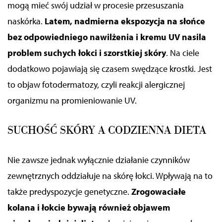
mogą mieć swój udział w procesie przesuszania
naskórka
.
Latem, nadmierna ekspozycja na słońce
bez odpowiedniego nawilżenia i kremu UV nasila
problem suchych łokci
i szorstkiej skóry
. Na ciele
dodatkowo pojawiają się czasem swędzące krostki. Jest
to objaw fotodermatozy, czyli reakcji alergicznej
organizmu na promieniowanie
UV
.
SUCHOŚĆ SKÓRY A CODZIENNA DIETA
Nie zawsze jednak wyłącznie działanie czynników
zewnętrznych oddziałuje na skórę łokci. Wpływają na to
także predyspozycje genetyczne.
Zrogowaciałe
kolana i łokcie bywają również objawem