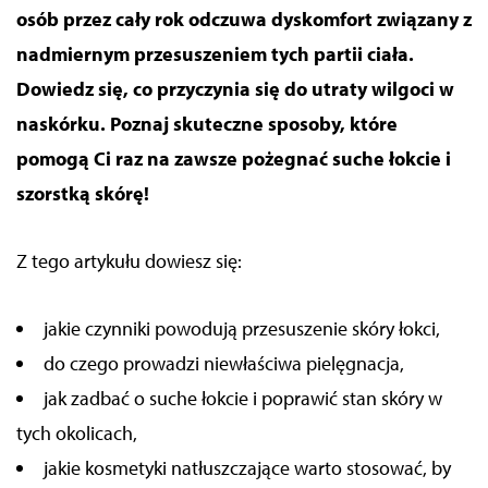
osób przez cały rok odczuwa dyskomfort związany z
nadmiernym przesuszeniem tych partii ciała.
Dowiedz się, co przyczynia się do utraty wilgoci
w
naskórku
. Poznaj skuteczne sposoby, które
pomogą Ci raz na zawsze pożegnać suche łokcie
i
szorstką skórę
!
Z tego artykułu dowiesz się:
jakie czynniki powodują przesuszenie skóry łokci,
do czego prowadzi niewłaściwa pielęgnacja,
jak zadbać o suche łokcie i poprawić stan skóry w
tych okolicach,
jakie kosmetyki natłuszczające warto stosować, by