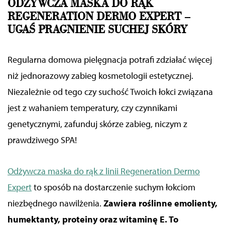
ODŻYWCZA MASKA DO RĄK
REGENERATION DERMO EXPERT –
UGAŚ PRAGNIENIE SUCHEJ SKÓRY
Regularna domowa pielęgnacja potrafi
zdziałać więcej
niż jednorazowy zabieg kosmetologii estetycznej.
Niezależnie od tego czy suchość Twoich łokci związana
jest z wahaniem temperatury,
czy czynnikami
genetycznymi, zafunduj skórze zabieg, niczym z
prawdziwego SPA!
Odżywcza maska do rąk z linii Regeneration Dermo
Expert
to sposób na dostarczenie suchym łokciom
niezbędnego nawilżenia.
Zawiera roślinne emolienty,
humektanty, proteiny oraz witaminę E. To