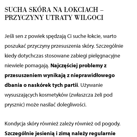
SUCHA SKÓRA NA ŁOKCIACH –
PRZYCZYNY UTRATY WILGOCI
Jeśli sen z powiek spędzają Ci suche łokcie, warto
poszukać przyczyny
przesuszenia skóry
. Szczególnie
kiedy dotychczas stosowane zabiegi pielęgnacyjne
niewiele pomagają.
Najczęściej problemy z
przesuszeniem wynikają z nieprawidłowego
dbania o naskórek tych partii
. Używanie
wysuszających kosmetyków
(
zwłaszcza żeli pod
prysznic
)
może nasilać dolegliwości.
Kondycja skóry
również zależy również od pogody
.
Szczególnie jesienią i zimą należy regularnie