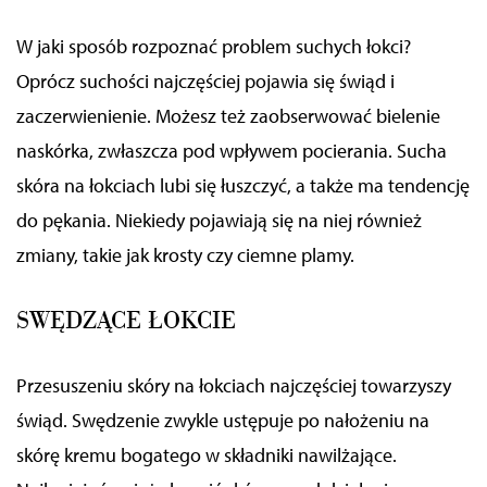
W jaki sposób rozpoznać problem suchych łokci?
Oprócz suchości najczęściej pojawia się świąd i
zaczerwienienie. Możesz
też
zaobserwować bielenie
naskórka, zwłaszcza pod wpływem pocierania. Sucha
skóra na łokciach lubi się łuszczyć, a także ma tendencję
do pękania.
Niekiedy pojawiają się na niej również
zmiany,
takie jak krosty czy ciemne plamy.
SWĘDZĄCE ŁOKCIE
Przesuszeniu skóry na łokciach najczęściej towarzyszy
świąd. Swędzenie zwykle ustępuje po nałożeniu na
skórę kremu
bogatego w składniki nawilżające
.