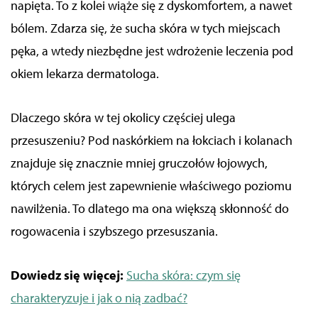
napięta. To z kolei wiąże się z dyskomfortem, a nawet
bólem. Zdarza się, że sucha skóra w tych miejscach
pęka, a wtedy niezbędne jest wdrożenie leczenia pod
okiem lekarza
dermatologa
.
Dlaczego skóra w tej okolicy częściej ulega
przesuszeniu?
Pod naskórkiem na łokciach i kolanach
znajduje się znacznie mniej gruczołów łojowych,
których celem jest zapewnienie właściwego poziomu
nawilżenia. To dlatego ma ona większą skłonność do
rogowacenia i szybszego przesuszania.
Dowiedz się więcej:
Sucha skóra: czym się
charakteryzuje i jak o nią zadbać?