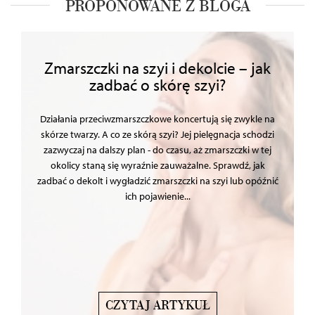
PROPONOWANE Z BLOGA
Zmarszczki na szyi i dekolcie – jak
zadbać o skórę szyi?
Działania przeciwzmarszczkowe koncertują się zwykle na
skórze twarzy. A co ze skórą szyi? Jej pielęgnacja schodzi
zazwyczaj na dalszy plan - do czasu, aż zmarszczki w tej
okolicy staną się wyraźnie zauważalne. Sprawdź, jak
zadbać o dekolt i wygładzić zmarszczki na szyi lub opóźnić
ich pojawienie...
CZYTAJ ARTYKUŁ