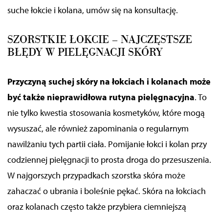
suche łokcie i kolana, umów się na konsultację.
SZORSTKIE ŁOKCIE – NAJCZĘSTSZE
BŁĘDY W PIELĘGNACJI SKÓRY
Przyczyną suchej skóry na łokciach i kolanach może
być także nieprawidłowa rutyna pielęgnacyjna
. To
nie tylko kwestia stosowania kosmetyków, które mogą
wysuszać, ale również zapominania o regularnym
nawilżaniu tych partii ciała. Pomijanie łokci i kolan przy
codziennej pielęgnacji to prosta droga do przesuszenia.
W najgorszych przypadkach szorstka skóra może
zahaczać o ubrania i boleśnie pękać. Skóra na łokciach
oraz kolanach często także przybiera ciemniejszą