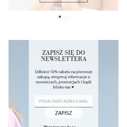
ZAPISZ SIĘ DO
NEWSLETTERA
Odbierz 10% rabatu na pierwsze
zakupy, otrzymuj informacje o
nowościach, promocjach i bądź
blisko nas ♥
ZAPISZ
Wyrażam zgodę na