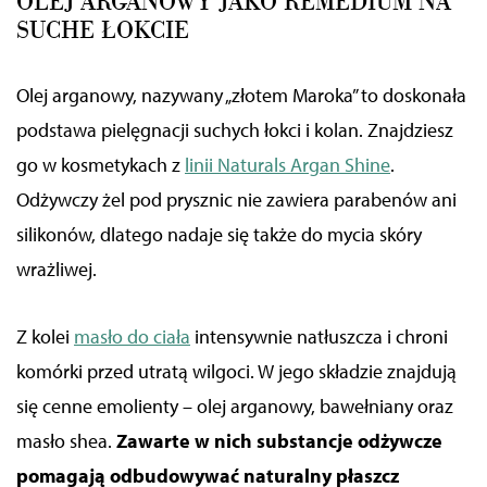
OLEJ ARGANOWY JAKO REMEDIUM NA
SUCHE ŁOKCIE
Olej arganowy, nazywany „złotem Maroka” to doskonała
podstawa pielęgnacji suchych łokci i kolan. Znajdziesz
go w kosmetykach z
linii Naturals Argan Shine
.
Odżywczy żel pod prysznic nie zawiera parabenów ani
silikonów, dlatego nadaje się także do mycia skóry
wrażliwej.
Z kolei
masło do ciała
intensywnie natłuszcza i chroni
komórki przed utratą wilgoci. W
jego
składzie znajdują
się cenne emolienty – olej arganowy, bawełniany oraz
masło shea.
Zawarte w nich substancje odżywcze
pomagają odbudowywać naturalny płaszcz