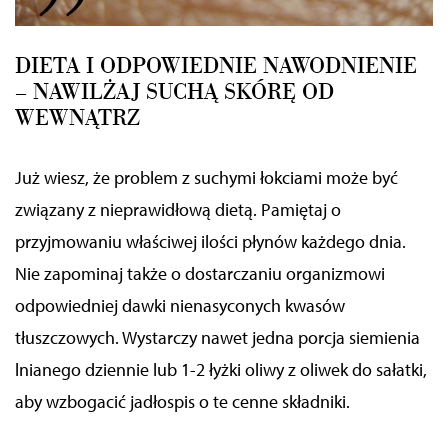
DIETA I ODPOWIEDNIE NAWODNIENIE
– NAWILŻAJ SUCHĄ SKÓRĘ OD
WEWNĄTRZ
Już wiesz, że problem z suchymi łokciami może być
związany z nieprawidłową dietą. Pamiętaj o
przyjmowaniu właściwej ilości płynów każdego dnia.
Nie zapominaj także o dostarczaniu organizmowi
odpowiedniej dawki nienasyconych kwasów
tłuszczowych. Wystarczy nawet jedna porcja siemienia
lnianego dziennie lub 1-2 łyżki oliwy z oliwek do sałatki,
aby wzbogacić jadłospis o te cenne składniki.