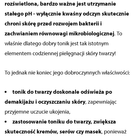
rozświetlona, bardzo ważne jest utrzymanie
stałego pH - wyłącznie kwaśny odczyn skutecznie
chroni skórę przed rozwojem bakterii i
zachwianiem równowagi mikrobiologicznej
.
To
właśnie dlatego dobry tonik jest tak istotnym
elementem codziennej pielęgnacji skóry twarzy!
To jednak nie koniec jego dobroczynnych właściwości:
tonik do twarzy doskonale odświeża po
demakijażu i oczyszczaniu skóry
, zapewniając
przyjemne uczucie ukojenia,
zastosowanie toniku do twarzy, zwiększa
skuteczność kremów, serów czy masek
, ponieważ