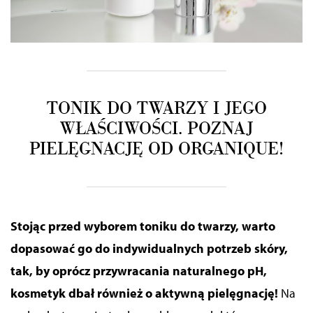
TONIK DO TWARZY I JEGO
WŁAŚCIWOŚCI. POZNAJ
PIELĘGNACJĘ OD ORGANIQUE!
Stojąc przed wyborem toniku do twarzy, warto
dopasować go do indywidualnych potrzeb skóry,
tak, by oprócz przywracania naturalnego pH,
kosmetyk dbał również o aktywną pielęgnację!
Na