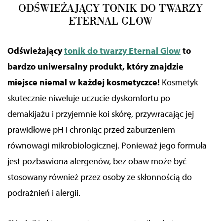
ODŚWIEŻAJĄCY TONIK DO TWARZY
ETERNAL GLOW
Odświeżający
tonik do twarzy Eternal Glow
to
bardzo uniwersalny produkt, który znajdzie
miejsce niemal w każdej kosmetyczce!
Kosmetyk
skutecznie niweluje uczucie dyskomfortu po
demakijażu i przyjemnie koi skórę, przywracając jej
prawidłowe pH i chroniąc przed zaburzeniem
równowagi mikrobiologicznej. Ponieważ jego formuła
jest pozbawiona alergenów, bez obaw może być
stosowany również przez osoby ze skłonnością do
podrażnień i alergii.