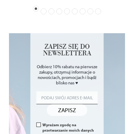
ZAPISZ SIĘ DO
NEWSLETTERA
Odbierz 10% rabatu na pierwsze
zakupy, otrzymuj informacje o
nowościach, promocjach i bądź
blisko nas ♥
ZAPISZ
Wyrażam zgodę na
przetwarzanie moich danych