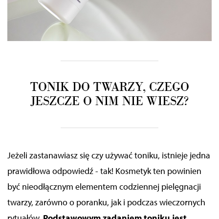
TONIK DO TWARZY, CZEGO
JESZCZE O NIM NIE WIESZ?
Jeżeli zastanawiasz się czy używać toniku, istnieje jedna
prawidłowa odpowiedź - tak! Kosmetyk ten powinien
być nieodłącznym elementem codziennej pielęgnacji
twarzy, zarówno o poranku, jak i podczas wieczornych
rytuałów.
Podstawowym zadaniem toniku jest