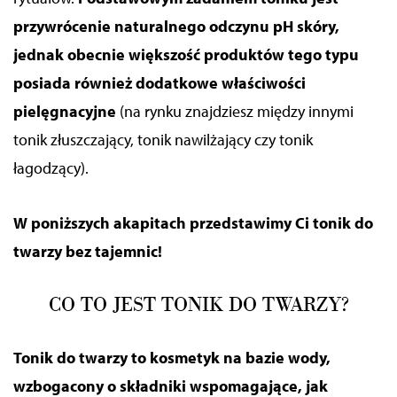
przywrócenie naturalnego odczynu pH skóry,
jednak obecnie większość produktów tego typu
posiada również dodatkowe właściwości
pielęgnacyjne
(na rynku znajdziesz między innymi
tonik złuszczający, tonik nawilżający czy tonik
łagodzący).
W poniższych akapitach przedstawimy Ci tonik do
twarzy bez tajemnic!
CO TO JEST TONIK DO TWARZY?
Tonik do twarzy to kosmetyk na bazie wody,
wzbogacony o składniki wspomagające, jak