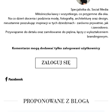
Specjalistka ds. Social Media
Miłośniczka kawy i wszystkiego, co przyjemne dla oka.
Na co dzień docenia i podziwia modę, fotografię, architekturę oraz design,
nieustannie poszukując inspiracji w tych dziedzinach - zarówno prywatnie, jak
i zawodowo.
Przywiązanie do detalu oraz zamiłowanie do piękna, łączy z wykształceniem
brandingowym.
Komentarze mogą dodawać tylko zalogowani użytkownicy
ZALOGUJ SIĘ
Facebook
PROPONOWANE Z BLOGA