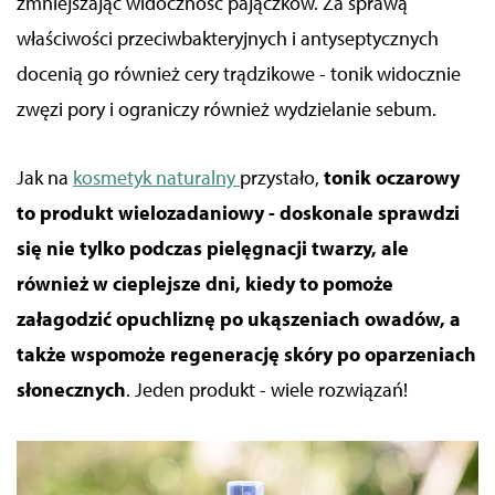
zmniejszając widoczność pajączków. Za sprawą
właściwości przeciwbakteryjnych i antyseptycznych
docenią go również cery trądzikowe - tonik widocznie
zwęzi pory i ograniczy również wydzielanie sebum.
Jak na
kosmetyk naturalny
przystało,
tonik oczarowy
to produkt wielozadaniowy - doskonale sprawdzi
się nie tylko podczas pielęgnacji twarzy, ale
również w cieplejsze dni, kiedy to pomoże
załagodzić opuchliznę po ukąszeniach owadów, a
także wspomoże regenerację skóry po oparzeniach
słonecznych
. Jeden produkt - wiele rozwiązań!