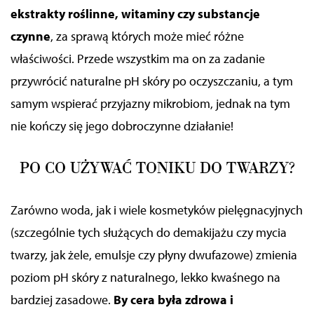
ekstrakty roślinne, witaminy czy substancje
czynne
, za sprawą których może mieć różne
właściwości. Przede wszystkim ma on za zadanie
przywrócić naturalne pH skóry po oczyszczaniu, a tym
samym wspierać przyjazny mikrobiom, jednak na tym
nie kończy się jego dobroczynne działanie!
PO CO UŻYWAĆ TONIKU DO TWARZY?
Zarówno woda, jak i wiele kosmetyków pielęgnacyjnych
(szczególnie tych służących do demakijażu czy mycia
twarzy, jak żele, emulsje czy płyny dwufazowe) zmienia
poziom pH skóry z naturalnego, lekko kwaśnego na
bardziej zasadowe.
By cera była zdrowa i