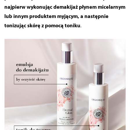
najpierw wykonując demakijaż płynem micelarnym
lub innym produktem myjącym, a następnie
tonizując skórę z pomocą toniku
.