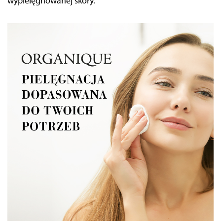
wypielęgnowanej skóry.