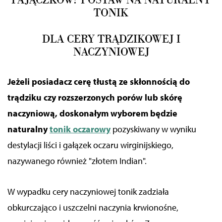
TONIK
DLA CERY TRĄDZIKOWEJ I
NACZYNIOWEJ
Jeżeli posiadacz cerę tłustą ze skłonnością do
trądziku czy rozszerzonych porów lub skórę
naczyniową, doskonałym wyborem będzie
naturalny
tonik oczarowy
pozyskiwany w wyniku
destylacji liści i gałązek oczaru wirginijskiego,
nazywanego również "złotem Indian".
W wypadku cery naczyniowej tonik zadziała
obkurczająco i uszczelni naczynia krwionośne,