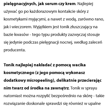
pielęgnacyjnych, jak serum czy krem
. Najlepiej
używać go po każdorazowym kontakcie skóry z
kosmetykami myjącymi, a nawet z wodą, zarówno rano,
jak i wieczorem. Wyjątkiem jest tonik złuszczający na
bazie kwasów - tego typu produkty zazwyczaj stosuje
się jedynie podczas pielęgnacji nocnej, według zaleceń
producenta.
Tonik najlepiej nakładać z pomocą wacika
kosmetycznego (z jego pomocą wykonasz
dodatkowy micropeeling), delikatnie przecierając
nim twarz od środka na zewnątrz
. Tonik w sprayu
natomiast można rozpylić bezpośrednio na skórę - takie
rozwiązanie doskonale sprawdzi się również w upalne