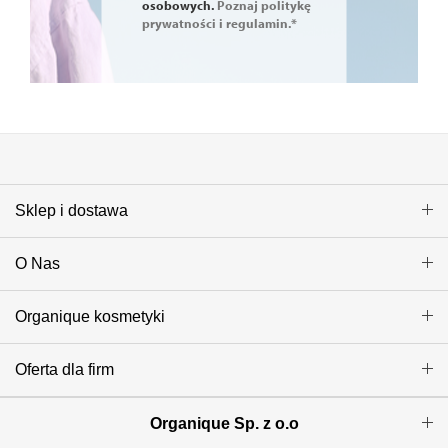
osobowych.
Poznaj politykę
prywatności i regulamin.*
Sklep i dostawa
O Nas
Organique kosmetyki
Oferta dla firm
Organique Sp. z o.o