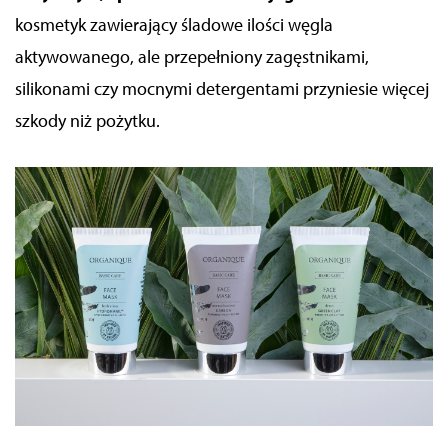
kosmetyk zawierający śladowe ilości węgla
aktywowanego, ale przepełniony zagęstnikami,
silikonami czy mocnymi detergentami przyniesie więcej
szkody niż pożytku.