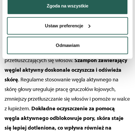
pasty - nie zostanie on na zębach.
Zgoda na wszystkie
geograficznej z dokładnością nawet do kilku metrów
Identyfikować Twoje urządzenie, aktywnie analizując
charakteryzującego je zbiory danych (fingerprinting,
WĘGIEL AKTYWNY STOSOWANY NA
Ustaw preferencje
czyli wirtualny odcisk palca)
SKÓRĘ GŁOWY
Dowiedz się więcej odnośnie tego, jak Twoje osobiste
dane są przetwarzane oraz ustaw własne preferencje w
Odmawiam
Węgiel aktywny
wykorzystywany jest w szamponach do
sekcji szczegółów
. W Deklaracji plików cookie możesz
zmienić lub wycofać swoją zgodę w dowolnej chwili.
przetłuszczających się włosów.
Szampon zawierający
węgiel aktywny doskonale oczyszcza i odświeża
Wykorzystujemy pliki cookie do wybranych treści i
skórę
. Regularne stosowanie węgla aktywnego na
reklam, aby oferować Ci funkcje społecznościowe i
analizować ruch w naszych witrynach. Informacje o tym,
skórę głowy ureguluje pracę gruczołów łojowych,
jak korzystać z naszej aplikacji, udostępniania
zmniejszy przetłuszczanie się włosów i pomoże w walce
społecznościowego, dostępnego w aplikacji. Partnerzy
z łupieżem.
Dokładne oczyszczenie za pomocą
mogą udostępniać te informacje z innych urządzeń
elektrycznych od Ciebie lub uzyskiwanych podczas
węgla aktywnego odblokowuje pory, skóra staje
korzystania z ich usług.
się lepiej dotleniona, co wpływa również na