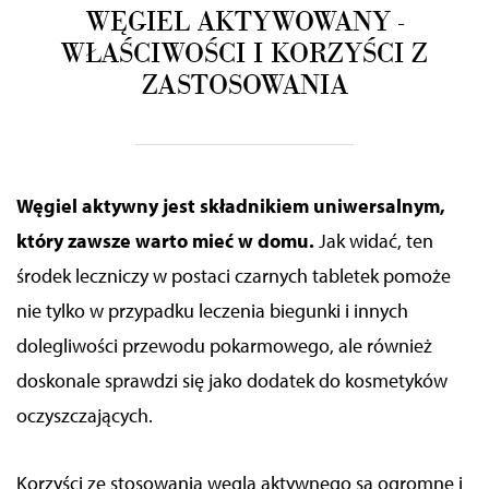
WĘGIEL AKTYWOWANY -
WŁAŚCIWOŚCI I KORZYŚCI Z
ZASTOSOWANIA
Węgiel aktywny jest składnikiem uniwersalnym,
który zawsze warto mieć w domu.
Jak widać, ten
środek leczniczy w postaci czarnych tabletek pomoże
nie tylko w przypadku leczenia biegunki i innych
dolegliwości przewodu pokarmowego, ale również
doskonale sprawdzi się jako dodatek do kosmetyków
oczyszczających.
Korzyści ze stosowania węgla aktywnego są ogromne i