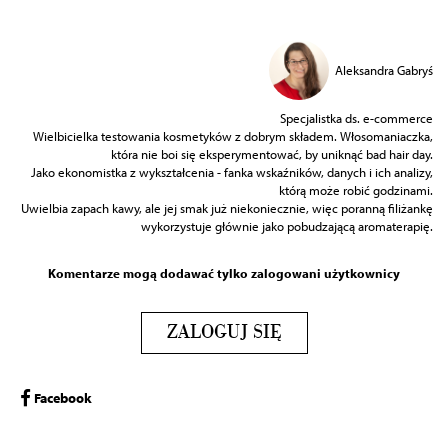
Aleksandra Gabryś
Specjalistka ds. e-commerce
Wielbicielka testowania kosmetyków z dobrym składem. Włosomaniaczka,
która nie boi się eksperymentować, by uniknąć bad hair day.
Jako ekonomistka z wykształcenia - fanka wskaźników, danych i ich analizy,
którą może robić godzinami.
Uwielbia zapach kawy, ale jej smak już niekoniecznie, więc poranną filiżankę
wykorzystuje głównie jako pobudzającą aromaterapię.
Komentarze mogą dodawać tylko zalogowani użytkownicy
ZALOGUJ SIĘ
Facebook