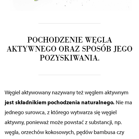
POCHODZENIE WĘGLA
AKTYWNEGO ORAZ SPOSÓB JEGO
POZYSKIWANIA.
Węgiel aktywowany nazywany też węglem aktywnym
jest składnikiem pochodzenia naturalnego.
Nie ma
jednego surowca, z którego wytwarza się węgiel
aktywny, ponieważ może powstać z substancji, np.
węgla, orzechów kokosowych, pędów bambusa czy