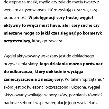
dostępne są maski, mydła czy żele do mycia twarzy z
węglem aktywowanym, które zyskują coraz większą
popularność.
W pielęgnacji cery tłustej węgiel
aktywny to wręcz must have, ale i cery suche czy
mieszane mogą co jakiś czas sięgnąć po kosmetyk
oczyszczający
, który go zawiera.
Węgiel aktywowany wskazany jest do dokładnego
oczyszczenia skóry.
Jego działanie można porównać
do odkurzacza, który dokładnie wyciąga
zanieczyszczenia z naszej cery.
Po takim "sprzątaniu"
skóra jest odświeżona, oczyszczona i ukojona. Węgiel
aktywowany wnikając w pory skóry, pochłania również
nadmiar sebum i wspiera regulację jego wydzielania.