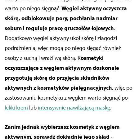
warto po niego sięgnąć.
Węgiel aktywny oczyszcza
skórę, odblokowuje pory, pochłania nadmiar
sebum i reguluje pracę gruczołów łojowych
.
Dodatkowo węgiel aktywny ukoi skórę i złagodzi
podrażnienia, więc mogą po niego sięgać również
osoby z suchą i wrażliwą skórą. K
osmetyki
oczyszczające z węglem aktywnym doskonale
przygotują skórę do przyjęcia składników
aktywnych z kosmetyków pielęgnacyjnych
, więc po
zastosowaniu kosmetyku z węglem warto sięgnąć po
lekki krem
lub
intensywnie nawilżającą maskę
.
Zanim jednak wybierzesz kosmetyk z węglem
aktywnym, sprawdź dokładnie jego skład
-