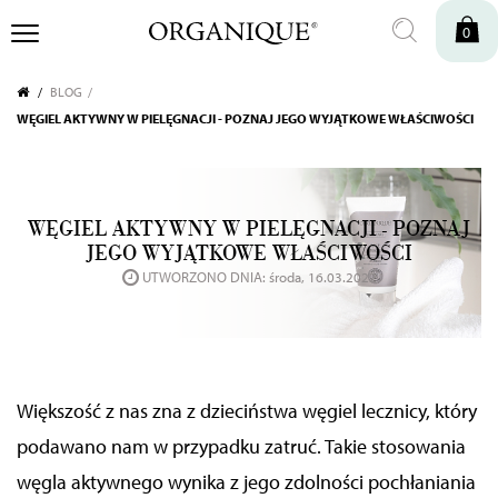
0
BLOG
WĘGIEL AKTYWNY W PIELĘGNACJI - POZNAJ JEGO WYJĄTKOWE WŁAŚCIWOŚCI
WĘGIEL AKTYWNY W PIELĘGNACJI - POZNAJ
JEGO WYJĄTKOWE WŁAŚCIWOŚCI
UTWORZONO DNIA: środa, 16.03.2022
Większość z nas zna z dzieciństwa węgiel lecznicy, który
podawano nam w przypadku zatruć. Takie stosowania
węgla aktywnego wynika z jego zdolności pochłaniania