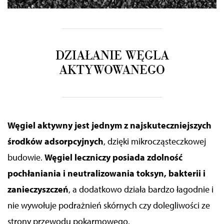
DZIAŁANIE WĘGLA
AKTYWOWANEGO
Węgiel aktywny jest jednym z najskuteczniejszych
środków adsorpcyjnych
, dzięki mikrocząsteczkowej
budowie.
Węgiel leczniczy posiada zdolność
pochłaniania i neutralizowania toksyn, bakterii i
zanieczyszczeń
, a dodatkowo działa bardzo łagodnie i
nie wywołuje podrażnień skórnych czy dolegliwości ze
strony przewodu pokarmowego.