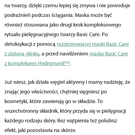
na twarzy, dzięki czemu lepiej się zmywa i nie powoduje
podrażnień podczas ściągania. Maska może być
również stosowana jako drugi krok kompleksowego
rytuału pielęgnacyjnego twarzy Basic Care. Po
detoksykacji z pomocą
rozgrzewającej maski Basic Care
z zielona glinką
, a przed nawilżeniem
maską Basic Care
z kompleksem Hydromanil™
.
Już wiesz, jak działa węgiel aktywny i mamy nadzieję, że
znając jego właściwości, chętniej sięgniesz po
kosmetyki, które zawierają go w składzie. To
wszechstronny składnik, który przyda się w pielęgnacji
każdego rodzaju skóry. Bez wątpienia też polubisz
efekt, jaki pozostawia na skórze.