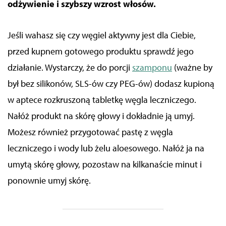
odżywienie i szybszy wzrost włosów.
Jeśli wahasz się czy węgiel aktywny jest dla Ciebie,
przed kupnem gotowego produktu sprawdź jego
działanie. Wystarczy, że do porcji
szamponu
(ważne by
był bez silikonów, SLS-ów czy PEG-ów) dodasz kupioną
w aptece rozkruszoną tabletkę węgla leczniczego.
Nałóż produkt na skórę głowy i dokładnie ją umyj.
Możesz również przygotować pastę z węgla
leczniczego i wody lub żelu aloesowego. Nałóż ja na
umytą skórę głowy, pozostaw na kilkanaście minut i
ponownie umyj skórę.