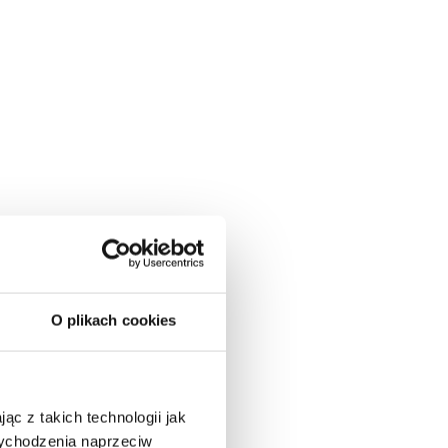
O plikach cookies
ąc z takich technologii jak
 wychodzenia naprzeciw