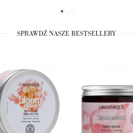
SPRAWDŹ NASZE BESTSELLERY
ZOBACZ PRODUKT
ZOBACZ PRODUKT
DODAJ DO KOSZYKA
DODAJ DO KOSZYKA