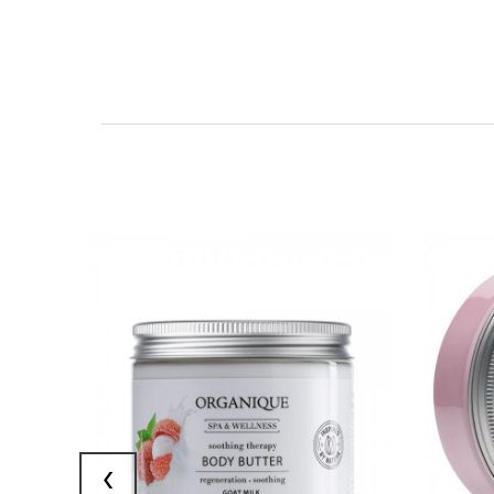
ZOBACZ PRODUKT
‹
DODAJ DO KOSZYKA