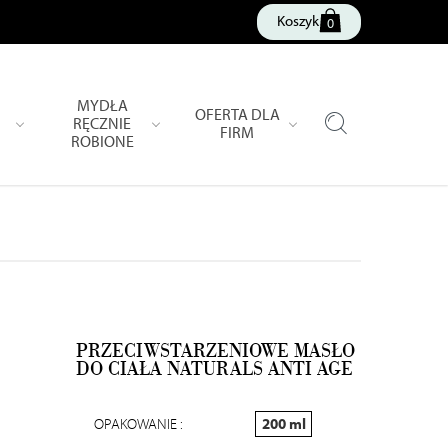
Koszyk
0
MYDŁA
OFERTA DLA
RĘCZNIE
FIRM
ROBIONE
PRZECIWSTARZENIOWE MASŁO
DO CIAŁA NATURALS ANTI AGE
OPAKOWANIE :
200 ml