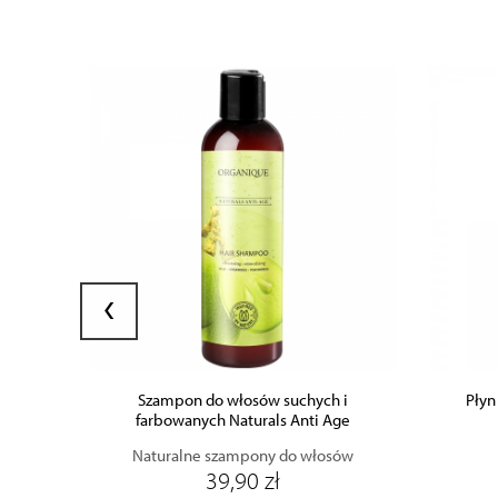
ZOBACZ PRODUKT
‹
DODAJ DO KOSZYKA
Szampon do włosów suchych i
Płyn
farbowanych Naturals Anti Age
Naturalne szampony do włosów
39,90 zł