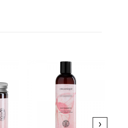
ZOBACZ PRODUKT
›
DODAJ DO KOSZYKA