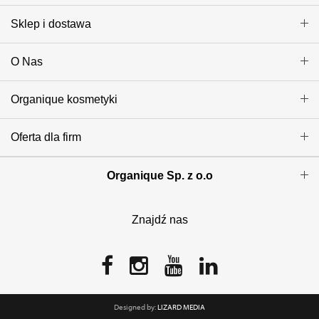
Sklep i dostawa
O Nas
Organique kosmetyki
Oferta dla firm
Organique Sp. z o.o
Znajdź nas
Designed by:
LIZARD MEDIA