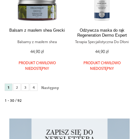
Balsam z masłem shea Grecki
Odżywcza maska do rąk
Regeneration Dermo Expert
Balsamy z masłem shea
Terapia Specjalistyczna Do Dłoni
44,90 zł
44,90 zł
PRODUKT CHWILOWO
PRODUKT CHWILOWO
NIEDOSTĘPNY
NIEDOSTĘPNY
1
2
3
4
Następny
1 - 30 / 92
ZAPISZ SIĘ DO