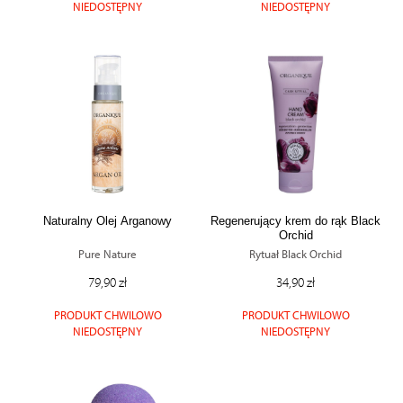
NIEDOSTĘPNY
NIEDOSTĘPNY
Naturalny Olej Arganowy
Regenerujący krem do rąk Black
Orchid
Pure Nature
Rytuał Black Orchid
79,90 zł
34,90 zł
PRODUKT CHWILOWO
PRODUKT CHWILOWO
NIEDOSTĘPNY
NIEDOSTĘPNY