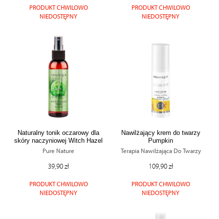
PRODUKT CHWILOWO
PRODUKT CHWILOWO
NIEDOSTĘPNY
NIEDOSTĘPNY
Naturalny tonik oczarowy dla
Nawilżający krem do twarzy
skóry naczyniowej Witch Hazel
Pumpkin
Tonic
Pure Nature
Terapia Nawilżająca Do Twarzy
39,90 zł
109,90 zł
PRODUKT CHWILOWO
PRODUKT CHWILOWO
NIEDOSTĘPNY
NIEDOSTĘPNY