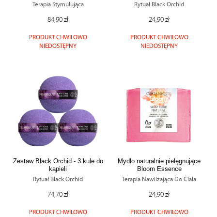
Terapia Stymulująca
Rytuał Black Orchid
84,90 zł
24,90 zł
PRODUKT CHWILOWO
PRODUKT CHWILOWO
NIEDOSTĘPNY
NIEDOSTĘPNY
Zestaw Black Orchid - 3 kule do
Mydło naturalnie pielęgnujące
kąpieli
Bloom Essence
Rytuał Black Orchid
Terapia Nawilżająca Do Ciała
74,70 zł
24,90 zł
PRODUKT CHWILOWO
PRODUKT CHWILOWO