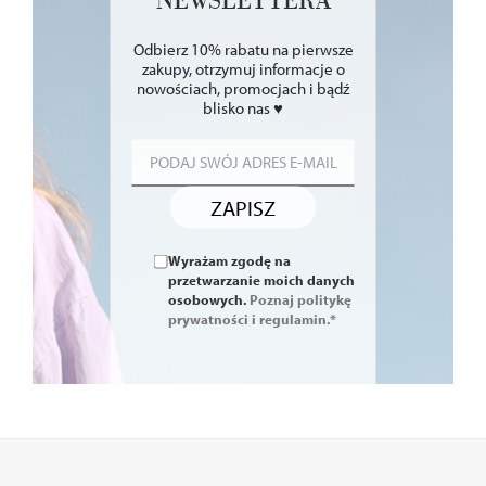
NEWSLETTERA
Odbierz 10% rabatu na pierwsze
zakupy, otrzymuj informacje o
nowościach, promocjach i bądź
blisko nas ♥
ZAPISZ
Wyrażam zgodę na
przetwarzanie moich danych
osobowych.
Poznaj politykę
prywatności i regulamin.*