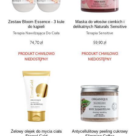
Zestaw Bloom Essence - 3 kule
Maska do włosów cienkich i
do kąpieli
delikatnych Naturals Sensitive
Terapia Nawilżająca Do Ciała
Terapia Sensitive
74,70 zł
59,90 zł
PRODUKT CHWILOWO
PRODUKT CHWILOWO
NIEDOSTĘPNY
NIEDOSTĘPNY
Żelowy olejek do mycia ciała
Antycellulitowy peeling cukrowy