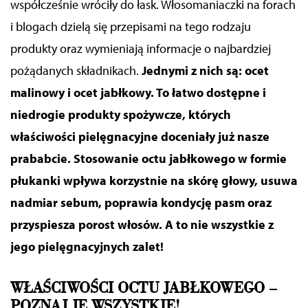
współcześnie wróciły do łask. Włosomaniaczki na forach
i blogach dzielą się przepisami na tego rodzaju
produkty oraz wymieniają informacje o najbardziej
pożądanych składnikach.
Jednymi
z nich
są: ocet
malinowy i
ocet jabłkowy. To
łatwo dostępne i
niedrogie produkty spożywcze, których
właściwości pielęgnacyjne doceniały już nasze
prababcie. Stosowanie octu jabłkowego
w formie
płukanki
wpływa korzystnie na skórę głowy,
usuwa
nadmiar sebum, poprawia kondycję pasm
oraz
przyspiesza porost włosów. A to nie wszystkie z
jego pielęgnacyjnych zalet!
WŁAŚCIWOŚCI OCTU JABŁKOWEGO –
POZNAJ JE WSZYSTKIE!