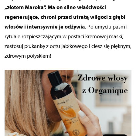
„złotem Maroka”. Ma on silne właściwości
regenerujące, chroni przed utratą wilgoci z głębi
włosów i intensywnie je odżywia
. Po umyciu pasm i
rytuale rozpieszczającym w postaci kremowej maski,
zastosuj płukankę z octu jabłkowego i ciesz się pięknym,
zdrowym połyskiem!