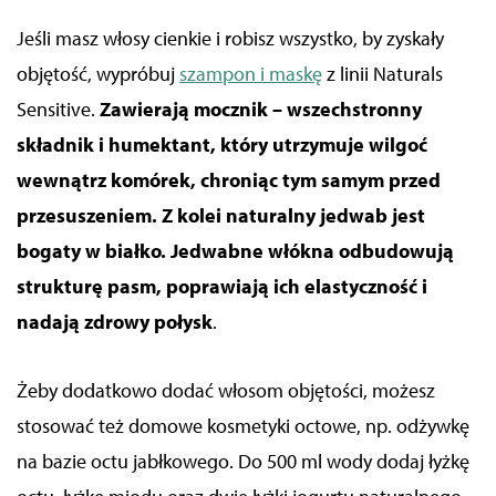
Jeśli masz włosy cienkie i robisz wszystko, by zyskały
objętość, wypróbuj
szampon i maskę
z linii Naturals
Sensitive.
Zawierają mocznik –
wszechstronny
składnik i
humektant, który utrzymuje wilgoć
wewnątrz komórek
, chroniąc
tym samym przed
przesuszeniem.
Z kolei
naturalny jedwab
jest
bogaty w białko. Jedwabne włókna odbudowują
strukturę pasm, poprawiają ich elastyczność i
nadają zdrowy połysk
.
Żeby dodatkowo dodać włosom objętości, możesz
stosować też
domowe kosmetyki octowe, np.
odżywkę
na bazie octu jabłkowego. Do 500 ml wody dodaj łyżkę