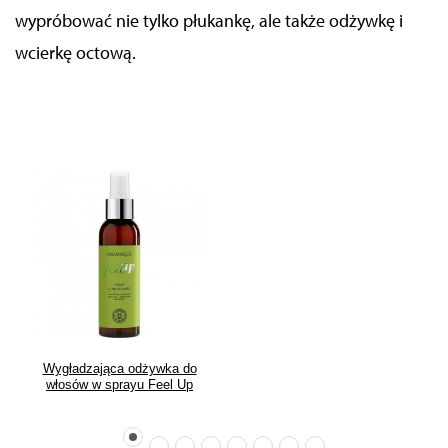
wypróbować nie tylko płukankę, ale także odżywkę i
wcierkę octową.
Wygładzająca odżywka do
włosów w sprayu Feel Up