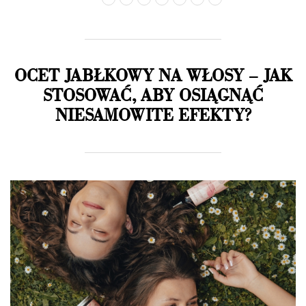
OCET JABŁKOWY NA WŁOSY –
JAK
STOSOWAĆ, ABY OSIĄGNĄĆ
NIESAMOWITE EFEKTY?