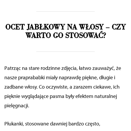
OCET JABŁKOWY NA WŁOSY – CZY
WARTO GO STOSOWAĆ?
Patrząc na stare rodzinne zdjęcia, łatwo zauważyć, że
nasze praprababki miały naprawdę piękne, długie i
zadbane włosy. Co oczywiste, a zarazem ciekawe, ich
pięknie wyglądające pasma były efektem naturalnej
pielęgnacji.
Płukanki, stosowane dawniej bardzo często,