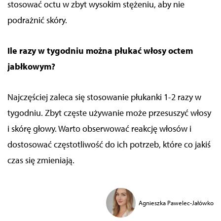
stosować octu w zbyt wysokim stężeniu, aby nie
podrażnić skóry.
Ile razy w tygodniu można płukać włosy octem
jabłkowym?
Najczęściej zaleca się stosowanie płukanki 1-2 razy w
tygodniu. Zbyt częste używanie może przesuszyć włosy
i skórę głowy. Warto obserwować reakcję włosów i
dostosować częstotliwość do ich potrzeb, które co jakiś
czas się zmieniają.
Agnieszka Pawelec-Jałówko