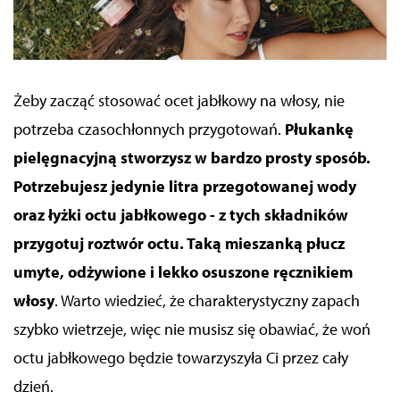
Żeby zacząć stosować ocet jabłkowy na włosy, nie
potrzeba czasochłonnych przygotowań.
Płukankę
pielęgnacyjną stworzysz w bardzo prosty sposób.
Potrzebujesz jedynie litra przegotowanej wody
oraz łyżki octu jabłkowego
- z tych składników
przygotuj roztwór octu
. Taką mieszanką płucz
umyte, odżywione i lekko osuszone ręcznikiem
włosy
. Warto wiedzieć, że charakterystyczny zapach
szybko wietrzeje, więc nie musisz się obawiać, że woń
octu jabłkowego będzie towarzyszyła Ci przez cały
dzień.