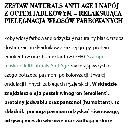
ZESTAW NATURALS ANTI AGE I NAPÓJ
Z OCTEM JABŁKOWYM –
RELAKSUJĄCA
PIELĘGNACJA WŁOSÓW FARBOWANYCH
Żeby włosy farbowane odzyskały naturalny blask, trzeba
dostarczać im składników z każdej grupy: protein,
emolientów oraz humektantów (PEH).
Szampon i
maska z linii Naturals Anti Age
zawierają wszystko,
czego potrzeba pasmom po koloryzacji,
trwałej
ondulacji i innych zabiegach fryzjerskich
.
W składzie
znajdziesz olej z pestek winogron (emolient),
proteiny jedwabiu oraz pantenol (humektant). Te
składniki pomogą
pasmom
odzyskać równowagę,
odżywią mieszki włosowe oraz zadbają o skórę