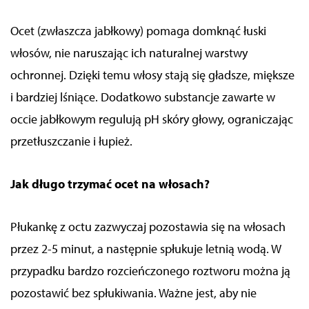
Ocet (zwłaszcza jabłkowy) pomaga domknąć łuski
włosów, nie naruszając ich naturalnej warstwy
ochronnej. Dzięki temu włosy stają się gładsze, miększe
i bardziej lśniące. Dodatkowo substancje zawarte w
occie jabłkowym regulują pH skóry głowy, ograniczając
przetłuszczanie i łupież.
Jak długo trzymać ocet na włosach?
Płukankę z octu zazwyczaj pozostawia się na włosach
przez 2-5 minut, a następnie spłukuje letnią wodą. W
przypadku bardzo rozcieńczonego roztworu można ją
pozostawić bez spłukiwania. Ważne jest, aby nie