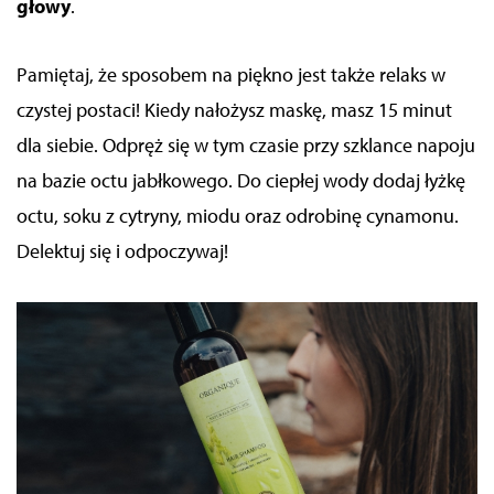
głowy
.
Pamiętaj, że sposobem na piękno jest także relaks
w
czystej postaci
! Kiedy nałożysz maskę, masz 15 minut
dla siebie. Odpręż się w tym czasie przy szklance napoju
na bazie octu jabłkowego. Do ciepłej wody dodaj łyżkę
octu, soku z cytryny, miodu oraz odrobinę cynamonu.
Delektuj się i odpoczywaj!