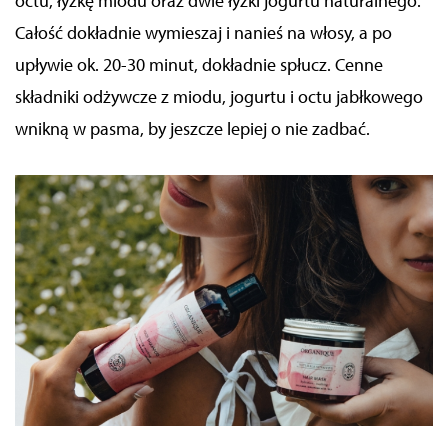
octu, łyżkę miodu oraz dwie łyżki jogurtu naturalnego.
Całość dokładnie wymieszaj i nanieś na włosy, a po
upływie ok. 20-30 minut, dokładnie spłucz. Cenne
składniki odżywcze z miodu, jogurtu i octu jabłkowego
wnikną w pasma, by jeszcze lepiej o nie zadbać.