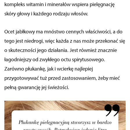
kompleks witamin i minerałów wspiera pielęgnację
skóry głowy i każdego rodzaju włosów.
Ocet jabłkowy ma mnóstwo cennych właściwości, a do
tego jest niedrogi, więc każda z nas może przekonać się
o skuteczności jego działania.
Jest również znacznie
łagodniejszy od zwykłego octu spirytusowego.
Zarówno płukankę, jak i wcierkę najlepiej
przygotowywać tuż przed zastosowaniem, żeby mieć
pełną gwarancję jej świeżości.