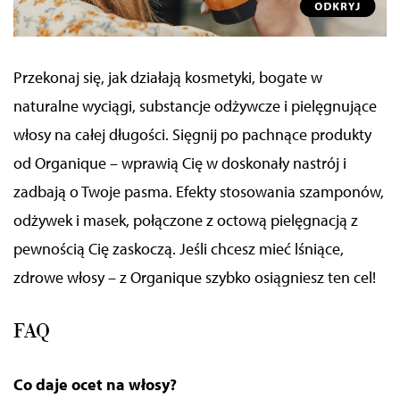
Przekonaj się, jak działają kosmetyki, bogate w
naturalne
wyciągi,
substancje odżywcze i pielęgnujące
włosy na całej długości. Sięgnij po pachnące produkty
od Organique – wprawią Cię w doskonały nastrój i
zadbają o Twoje pasma. Efekty stosowania szamponów,
odżywek i masek, połączone z octową pielęgnacją z
pewnością Cię zaskoczą. Jeśli chcesz mieć lśniące,
zdrowe włosy – z Organique szybko osiągniesz ten cel!
FAQ
Co daje ocet na włosy?