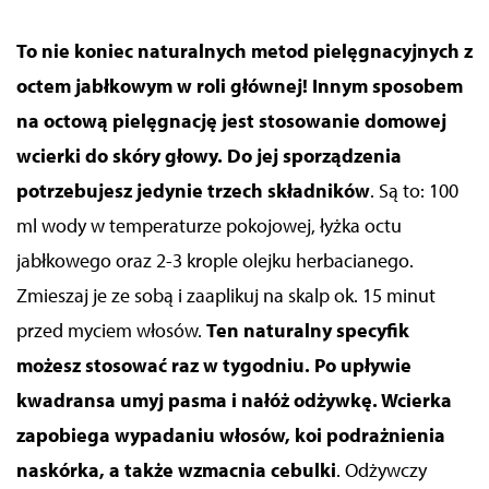
To nie koniec naturalnych metod pielęgnacyjnych z
octem jabłkowym w roli głównej!
Innym sposobem
na octową pielęgnację jest stosowanie domowej
wcierki do skóry głowy. Do jej sporządzenia
potrzebujesz jedynie trzech składników
. Są to: 100
ml wody w temperaturze pokojowej,
łyżka
octu
jabłkowego oraz 2-3
krople
olejku herbacianego.
Zmieszaj je ze sobą i zaaplikuj na skalp ok. 15 minut
przed myciem włosów.
Ten naturalny specyfik
możesz stosować raz w tygodniu. Po upływie
kwadransa umyj pasma i nałóż odżywkę. Wcierka
zapobiega wypadaniu włosów, koi podrażnienia
naskórka
, a także wzmacnia cebulki
.
Odżywczy