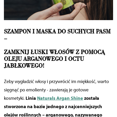
SZAMPON I MASKA DO SUCHYCH PASM
–
ZAMKNIJ ŁUSKI WŁOSÓW Z POMOCĄ
OLEJU ARGANOWEGO I OCTU
JABŁKOWEGO!
Żeby wygładzić włosy i przywrócić im miękkość, warto
sięgnąć po emolienty -
zawierają je gotowe
kosmetyki.
Linia
Naturals Argan Shine
została
stworzona na bazie jednego z najcenniejszych
olejów roślinnych – arganowego, nazywanego