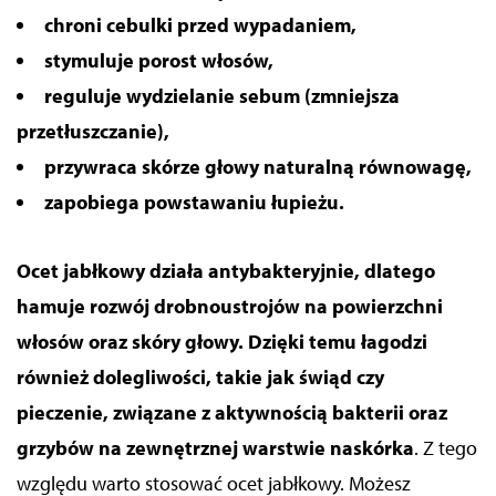
chroni cebulki przed wypadaniem,
stymuluje porost włosów,
reguluje wydzielanie sebum (zmniejsza
przetłuszczanie),
przywraca skórze głowy naturalną równowagę,
zapobiega powstawaniu łupieżu.
Ocet jabłkowy działa antybakteryjnie, dlatego
hamuje rozwój drobnoustrojów na powierzchni
włosów oraz skóry głowy. Dzięki temu łagodzi
również dolegliwości, takie jak świąd czy
pieczenie, związane z aktywnością bakterii oraz
grzybów na zewnętrznej warstwie naskórka
. Z tego
względu warto
stosować ocet jabłkowy. Możesz