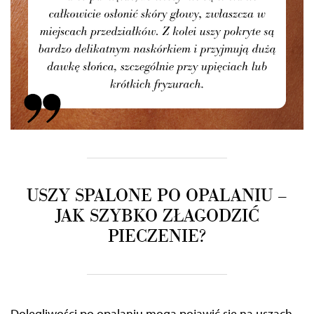
USZY SPALONE PO OPALANIU –
JAK SZYBKO ZŁAGODZIĆ
PIECZENIE?
Dolegliwości po opalaniu mogą pojawić się na uszach