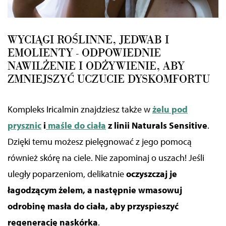
WYCIĄGI ROŚLINNE, JEDWAB I
EMOLIENTY - ODPOWIEDNIE
NAWILŻENIE I ODŻYWIENIE, ABY
ZMNIEJSZYĆ UCZUCIE DYSKOMFORTU
Kompleks Iricalmin znajdziesz także w
żelu pod
prysznic
i
maśle do ciała
z linii Naturals Sensitive
.
Dzięki temu możesz pielęgnować z jego pomocą
również skórę na ciele.
Nie zapominaj o uszach! Jeśli
uległy poparzeniom, delikatnie
oczyszczaj je
łagodzącym żelem, a następnie wmasowuj
odrobinę masła do ciała, aby przyspieszyć
regenerację naskórka
.