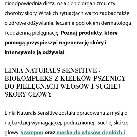
nieodpowiednia dieta, osłabienie organizmu czy
korzystania z ich usług.
choroby skóry. W takich sytuacjach warto zadbać także
o zdrowe odżywianie, leczenie pod okiem dermatologa
i codzienną pielęgnację.
Poznaj produkty, które
pomogą przyspieszyć regenerację skóry i
intensywnie ją odżywią!
LINIA NATURALS SENSITIVE -
BIOKOMPLEKS Z KIEŁKÓW PSZENICY
DO PIELĘGNACJI WŁOSÓW I SUCHEJ
SKÓRY GŁOWY
Linia Naturals Sensitive została opracowana z myślą o
najbardziej wymagającej, podrażnionej i suchej skórze
głowy.
Szampon
oraz
maska do włosów cienkich i