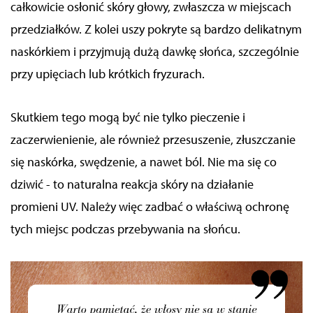
całkowicie osłonić skóry głowy, zwłaszcza w miejscach
przedziałków. Z kolei uszy pokryte są bardzo delikatnym
naskórkiem i przyjmują dużą dawkę słońca, szczególnie
przy upięciach lub krótkich fryzurach.
Skutkiem tego mogą być nie tylko pieczenie i
zaczerwienienie, ale również przesuszenie, złuszczanie
się naskórka, swędzenie, a nawet ból. Nie ma się co
dziwić - to naturalna reakcja skóry na działanie
promieni UV. Należy więc zadbać o właściwą ochronę
tych miejsc podczas przebywania na słońcu.