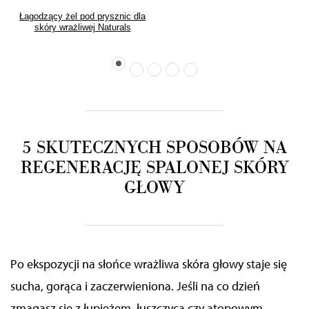
Łagodzący żel pod prysznic dla
skóry wrażliwej Naturals
Sensitive
5 SKUTECZNYCH SPOSOBÓW NA
REGENERACJĘ SPALONEJ SKÓRY
GŁOWY
Po ekspozycji na słońce wrażliwa skóra głowy staje się
sucha, gorąca i zaczerwieniona. Jeśli na co dzień
zmagasz się z łupieżem, łuszczycą czy atopowym