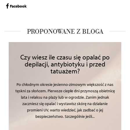
Facebook
PROPONOWANE Z BLOGA
Czy wiesz ile czasu się opalać po
depilacji, antybiotyku i przed
tatuażem?
Po chłodnym okresie jesienno-zimowym większość z nas
tęskni za słońcem. Pierwsze ciepłe dni przynoszą obietnicę
lata i relaksu na plaży lub w ogrodzie. Zanim jednak
zaczniesz się opalać i wystawisz skórę na działanie
promieni UV, warto wiedzieć, jak zadbać o jej
bezpieczeństwo. Szczególnie jeśli...