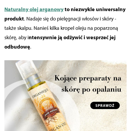
Naturalny olej arganowy
to niezwykle uniwersalny
produkt
. Nadaje się do pielęgnacji włosów i skóry -
także skalpu.
Nanieś kilka kropel oleju na poparzoną
skórę, aby i
ntensywnie ją odżywić i wesprzeć jej
odbudowę
.