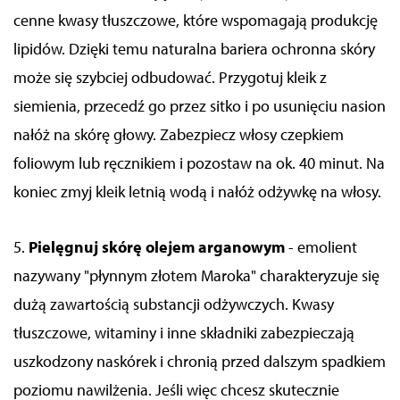
cenne kwasy tłuszczowe, które wspomagają produkcję
lipidów. Dzięki temu naturalna bariera ochronna skóry
może się szybciej odbudować. Przygotuj kleik z
siemienia, przecedź go przez sitko i po usunięciu nasion
nałóż na skórę głowy. Zabezpiecz włosy czepkiem
foliowym lub ręcznikiem i pozostaw na ok. 40 minut. Na
koniec zmyj kleik letnią wodą i nałóż odżywkę na włosy.
5.
Pielęgnuj skórę olejem arganowym
- emolient
nazywany "płynnym złotem Maroka" charakteryzuje się
dużą zawartością substancji odżywczych. Kwasy
tłuszczowe, witaminy i inne składniki zabezpieczają
uszkodzony naskórek i chronią przed dalszym spadkiem
poziomu nawilżenia. Jeśli więc chcesz skutecznie