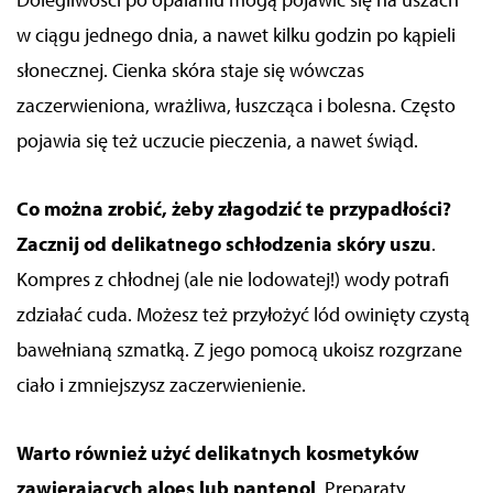
w ciągu jednego dnia, a nawet kilku godzin po kąpieli
słonecznej. Cienka skóra staje się wówczas
zaczerwieniona, wrażliwa, łuszcząca i bolesna. Często
pojawia się też uczucie pieczenia, a nawet świąd.
Co można zrobić, żeby złagodzić te przypadłości?
Zacznij od delikatnego schłodzenia skóry uszu
.
Kompres z chłodnej (ale nie lodowatej!) wody potrafi
zdziałać cuda. Możesz też przyłożyć lód owinięty czystą
bawełnianą szmatką. Z jego pomocą ukoisz rozgrzane
ciało i zmniejszysz zaczerwienienie.
Warto również użyć delikatnych kosmetyków
zawierających aloes lub pantenol
.
Preparaty