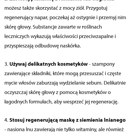
możesz także skorzystać z mocy ziół. Przygotuj
regenerujący napar, poczekaj aż ostygnie i przemyj nim
skórę głowy. Substancje zawarte w roślinach
leczniczych wykazują właściwości przeciwzapalne i
przyspieszają odbudowę naskórka.
3.
Używaj delikatnych kosmetyków
- szampony
zawierające składniki, które mogą przesuszać i częste
mycie włosów zaburzają wydzielanie sebum. Delikatnie
oczyszczaj skórę głowy z pomocą kosmetyków o
łagodnych formułach, aby wesprzeć jej regenerację.
4.
Stosuj regenerującą maskę z siemienia lnianego
- nasiona lnu zawierają nie tylko witaminy, ale również