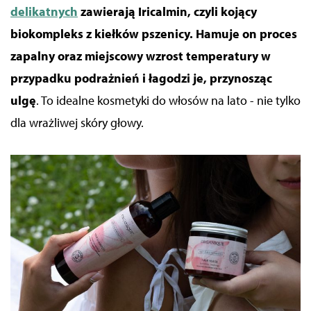
delikatnych
zawierają Iricalmin, czyli kojący
biokompleks z kiełków pszenicy. Hamuje on proces
zapalny oraz miejscowy wzrost temperatury w
przypadku podrażnień i łagodzi je, przynosząc
ulgę
.
To idealne kosmetyki do włosów na lato - nie tylko
dla wrażliwej skóry głowy.