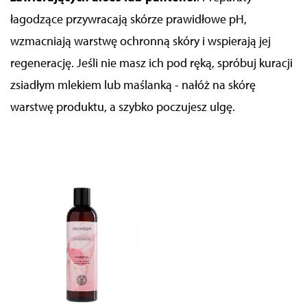
łagodzące przywracają skórze prawidłowe pH,
wzmacniają warstwę ochronną skóry i wspierają jej
regenerację. Jeśli nie masz ich pod ręką, spróbuj kuracji
zsiadłym mlekiem lub maślanką - nałóż na skórę
warstwę produktu, a szybko poczujesz ulgę.